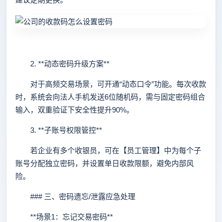
2. **动态密码升级方案**
对于高频交易场景，可开通“动态口令”功能。每次收款
时，系统会向法人手机发送6位随机码，需与固定密码组合
输入，双重验证下安全性提升90%。
3. **子账号权限管控**
若企业有多个收银员，可在【员工管理】中为每个子
账号分配独立密码，并设置单日收款限额，避免内部风
险。
### 三、密码遗忘/泄露应急处理
**场景1：忘记交易密码**