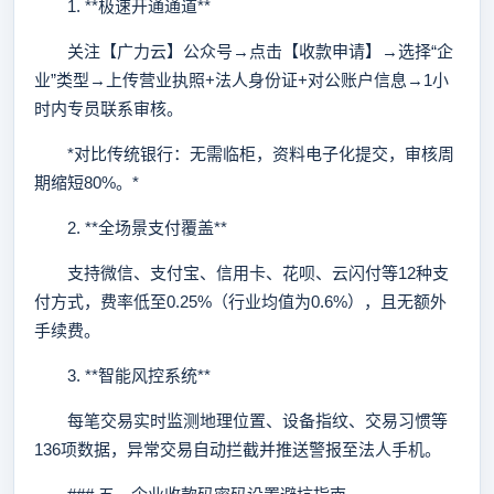
1. **极速开通通道**
关注【广力云】公众号→点击【收款申请】→选择“企
业”类型→上传营业执照+法人身份证+对公账户信息→1小
时内专员联系审核。
*对比传统银行：无需临柜，资料电子化提交，审核周
期缩短80%。*
2. **全场景支付覆盖**
支持微信、支付宝、信用卡、花呗、云闪付等12种支
付方式，费率低至0.25%（行业均值为0.6%），且无额外
手续费。
3. **智能风控系统**
每笔交易实时监测地理位置、设备指纹、交易习惯等
136项数据，异常交易自动拦截并推送警报至法人手机。