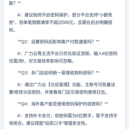
能？**
A：建议始终开启密码保护。部分平台支持“小额免
密”，但单笔限额通常不超过500元，且需在后台明确授
权。
**Q2：设置密码后影响客户付款速度吗？**
A：广力云等主流平台已优化验证流程，输入6位密码
仅需2秒，对交易效率影响可忽略。
**Q3：多门店如何统一管理收款码密码？**
A：通过广力云【分店管理】功能，主账号可批量设
置/修改分店密码，并查看各门店交易密码使用日志。
**Q4：海外客户能否使用密码保护的收款码？**
A：支持外卡支付，但密码需为6位数字，暂不支持字
母组合。建议搭配“动态口令”增强安全性。