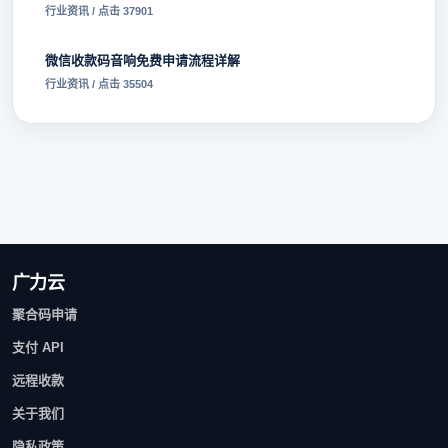
行业资讯 / 点击 37901
微信收款码音响免费申请流程详解
行业资讯 / 点击 35504
广力云
聚合码申请
支付 API
远程收款
关于我们
隐私政策