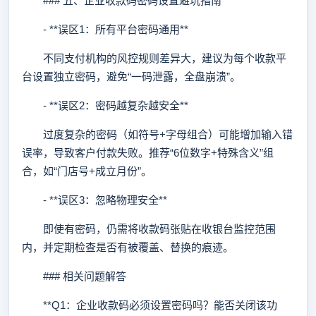
### 五、企业收款码密码设置避坑指南
- **误区1：所有平台密码通用**
不同支付机构的风控规则差异大，建议为每个收款平
台设置独立密码，避免“一码泄露，全盘崩溃”。
- **误区2：密码越复杂越安全**
过度复杂的密码（如符号+字母组合）可能增加输入错
误率，导致客户付款失败。推荐“6位数字+特殊含义”组
合，如“门店号+成立月份”。
- **误区3：忽略物理安全**
即使有密码，仍需将收款码张贴在收银台监控范围
内，并定期检查是否有被覆盖、替换的痕迹。
### 相关问题解答
**Q1：企业收款码必须设置密码吗？能否关闭该功