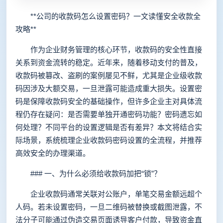
**公司的收款码怎么设置密码？一文读懂安全收款全
攻略**
作为企业财务管理的核心环节，收款码的安全性直接
关系到资金流转的稳定。近年来，随着移动支付的普及，
收款码被篡改、盗刷的案例屡见不鲜，尤其是企业级收款
码因涉及大额交易，一旦泄露可能造成重大损失。设置密
码是保障收款码安全的基础操作，但许多企业主对具体流
程仍存在疑问：是否需要单独开通密码功能？密码遗忘如
何处理？不同平台的设置逻辑是否有差异？本文将结合实
际场景，系统梳理企业收款码密码设置的全流程，并推荐
高效安全的办理渠道。
### 一、为什么必须给收款码加把“锁”？
企业收款码通常关联对公账户，单笔交易金额远超个
人码。若未设置密码，一旦二维码被替换或截图泄露，不
法分子可能通过伪造交易页面诱导客户付款，导致资金直