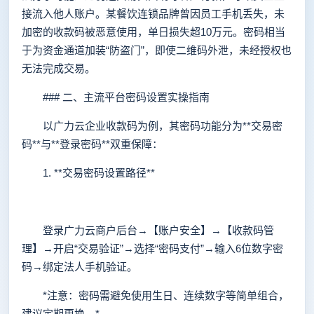
接流入他人账户。某餐饮连锁品牌曾因员工手机丢失，未
加密的收款码被恶意使用，单日损失超10万元。密码相当
于为资金通道加装“防盗门”，即使二维码外泄，未经授权也
无法完成交易。
### 二、主流平台密码设置实操指南
以广力云企业收款码为例，其密码功能分为**交易密
码**与**登录密码**双重保障：
1. **交易密码设置路径**
登录广力云商户后台→【账户安全】→【收款码管
理】→开启“交易验证”→选择“密码支付”→输入6位数字密
码→绑定法人手机验证。
*注意：密码需避免使用生日、连续数字等简单组合，
建议定期更换。*