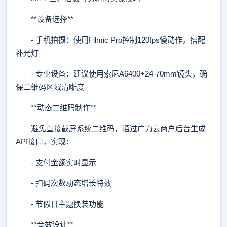
**设备选择**
- 手机拍摄：使用Filmic Pro控制120fps慢动作，搭配
补光灯
- 专业设备：建议使用索尼A6400+24-70mm镜头，确
保二维码区域清晰度
**动态二维码制作**
避免直接截屏系统二维码，通过广力云商户后台生成
API接口，实现：
- 支付金额实时显示
- 扫码次数动态增长特效
- 节假日主题换装功能
**音效设计**