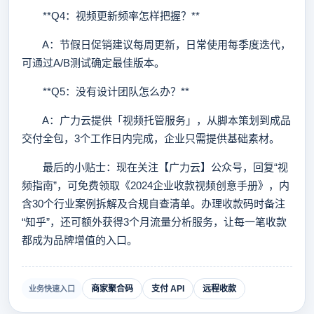
**Q4：视频更新频率怎样把握？**
A：节假日促销建议每周更新，日常使用每季度迭代，
可通过A/B测试确定最佳版本。
**Q5：没有设计团队怎么办？**
A：广力云提供「视频托管服务」，从脚本策划到成品
交付全包，3个工作日内完成，企业只需提供基础素材。
最后的小贴士：现在关注【广力云】公众号，回复“视
频指南”，可免费领取《2024企业收款视频创意手册》，内
含30个行业案例拆解及合规自查清单。办理收款码时备注
“知乎”，还可额外获得3个月流量分析服务，让每一笔收款
都成为品牌增值的入口。
商家聚合码
支付 API
远程收款
业务快速入口