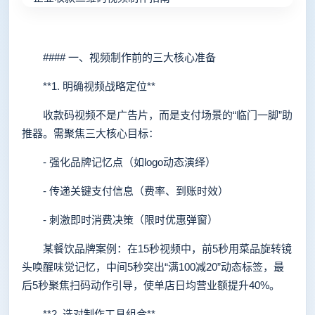
#### 一、视频制作前的三大核心准备
**1. 明确视频战略定位**
收款码视频不是广告片，而是支付场景的“临门一脚”助
推器。需聚焦三大核心目标：
- 强化品牌记忆点（如logo动态演绎）
- 传递关键支付信息（费率、到账时效）
- 刺激即时消费决策（限时优惠弹窗）
某餐饮品牌案例：在15秒视频中，前5秒用菜品旋转镜
头唤醒味觉记忆，中间5秒突出“满100减20”动态标签，最
后5秒聚焦扫码动作引导，使单店日均营业额提升40%。
**2. 选对制作工具组合**