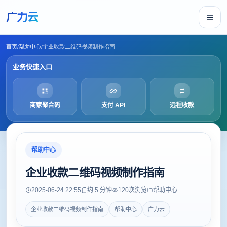
广力云
首页
/
帮助中心
/
企业收款二维码视频制作指南
业务快速入口
商家聚合码
支付 API
远程收款
帮助中心
企业收款二维码视频制作指南
2025-06-24 22:55
约 5 分钟
120
次浏览
帮助中心
企业收款二维码视频制作指南
帮助中心
广力云