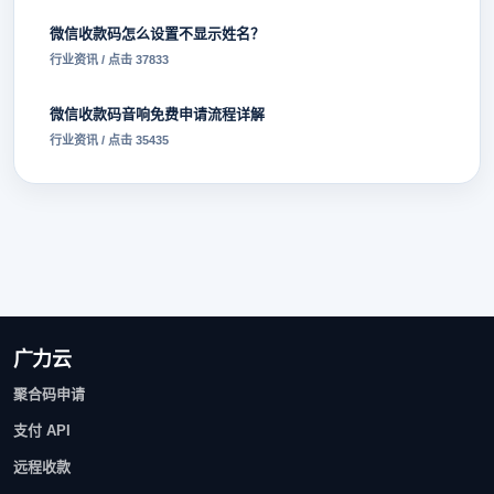
微信收款码怎么设置不显示姓名？
行业资讯 / 点击 37833
微信收款码音响免费申请流程详解
行业资讯 / 点击 35435
广力云
聚合码申请
支付 API
远程收款