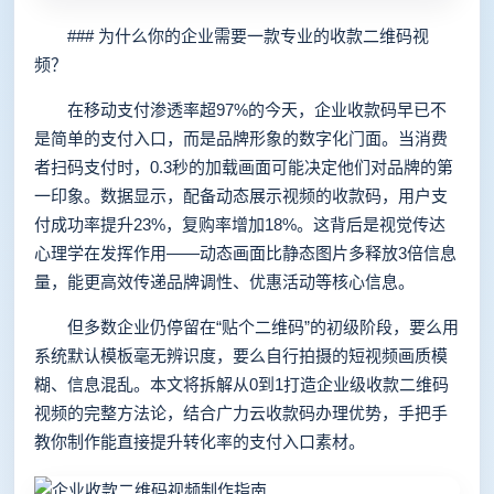
### 为什么你的企业需要一款专业的收款二维码视
频？
在移动支付渗透率超97%的今天，企业收款码早已不
是简单的支付入口，而是品牌形象的数字化门面。当消费
者扫码支付时，0.3秒的加载画面可能决定他们对品牌的第
一印象。数据显示，配备动态展示视频的收款码，用户支
付成功率提升23%，复购率增加18%。这背后是视觉传达
心理学在发挥作用——动态画面比静态图片多释放3倍信息
量，能更高效传递品牌调性、优惠活动等核心信息。
但多数企业仍停留在“贴个二维码”的初级阶段，要么用
系统默认模板毫无辨识度，要么自行拍摄的短视频画质模
糊、信息混乱。本文将拆解从0到1打造企业级收款二维码
视频的完整方法论，结合广力云收款码办理优势，手把手
教你制作能直接提升转化率的支付入口素材。