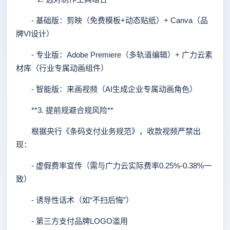
- 基础版：剪映（免费模板+动态贴纸）+ Canva（品
牌VI设计）
- 专业版：Adobe Premiere（多轨道编辑）+ 广力云素
材库（行业专属动画组件）
- 智能版：来画视频（AI生成企业专属动画角色）
**3. 提前规避合规风险**
根据央行《条码支付业务规范》，收款视频严禁出
现：
- 虚假费率宣传（需与广力云实际费率0.25%-0.38%一
致）
- 诱导性话术（如“不扫后悔”）
- 第三方支付品牌LOGO滥用