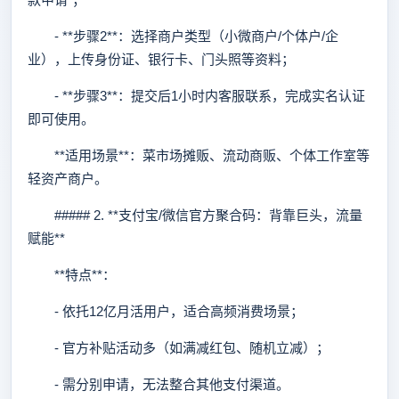
- **步骤2**：选择商户类型（小微商户/个体户/企
业），上传身份证、银行卡、门头照等资料；
- **步骤3**：提交后1小时内客服联系，完成实名认证
即可使用。
**适用场景**：菜市场摊贩、流动商贩、个体工作室等
轻资产商户。
##### 2. **支付宝/微信官方聚合码：背靠巨头，流量
赋能**
**特点**：
- 依托12亿月活用户，适合高频消费场景；
- 官方补贴活动多（如满减红包、随机立减）；
- 需分别申请，无法整合其他支付渠道。