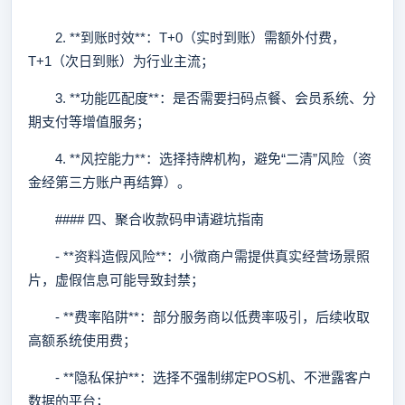
2. **到账时效**：T+0（实时到账）需额外付费，
T+1（次日到账）为行业主流；
3. **功能匹配度**：是否需要扫码点餐、会员系统、分
期支付等增值服务；
4. **风控能力**：选择持牌机构，避免“二清”风险（资
金经第三方账户再结算）。
#### 四、聚合收款码申请避坑指南
- **资料造假风险**：小微商户需提供真实经营场景照
片，虚假信息可能导致封禁；
- **费率陷阱**：部分服务商以低费率吸引，后续收取
高额系统使用费；
- **隐私保护**：选择不强制绑定POS机、不泄露客户
数据的平台；