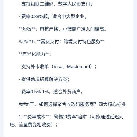
- 支持银联二维码、数字人民币支付；
- 费率0.38%起，适合中大型企业。
**短板**：审核严格，小微商户准入门槛高。
##### 5. **富友支付：跨境支付特色服务**
**差异化能力**：
- 支持外卡收单（Visa、Mastercard）；
- 提供跨境结算解决方案；
- 费率0.5%-1%，适合外贸商户。
#### 三、如何选择聚合收款码服务商？四大核心标准
1. **费率成本**：警惕“0费率”陷阱（可能通过延迟到
账、流量费变相收费）；