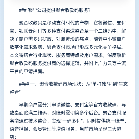
### 哪些公司提供聚合收款码服务？
聚合收款码是移动支付时代的产物，它将微信、支付
宝、银联云闪付等多种支付渠道整合至一个二维码中，解
决了商户需多码摆放、对账繁琐的痛点。随着中小微商户
数字化需求激增，聚合支付市场已形成多元化竞争格局。
本文将结合行业现状、服务商特点及用户需求，深度解析
聚合收款码服务提供商的选择逻辑，并附上广力云等主流
平台的申请指南。
#### 一、聚合收款码市场现状：从“单打独斗”到“生态
整合”
早期商户需分别申请微信、支付宝等官方收款码，导
致桌面贴满二维码，对账时需切换多个后台。聚合支付服
务商通过技术整合，实现“一码多付”，同时提供统一账单、
语音播报、会员管理等增值服务。当前市场呈现三大趋
势：