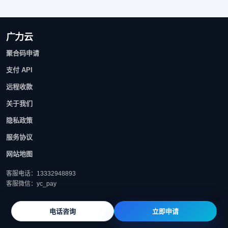
广力云
聚合码申请
支付 API
远程收款
关于我们
隐私政策
服务协议
网站地图
客服电话：13332948893
客服微信：yc_pay
电话咨询
立即申请