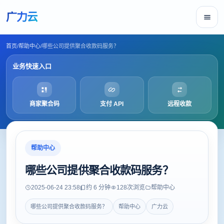
广力云
首页
/
帮助中心
/
哪些公司提供聚合收款码服务？
业务快速入口
商家聚合码
支付 API
远程收款
帮助中心
哪些公司提供聚合收款码服务？
2025-06-24 23:58
约 6 分钟
128
次浏览
帮助中心
哪些公司提供聚合收款码服务？
帮助中心
广力云