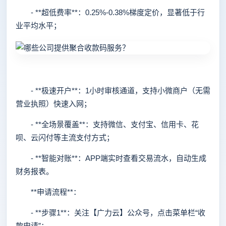
- **超低费率**：0.25%-0.38%梯度定价，显著低于行
业平均水平；
- **极速开户**：1小时审核通道，支持小微商户（无需
营业执照）快速入网；
- **全场景覆盖**：支持微信、支付宝、信用卡、花
呗、云闪付等主流支付方式；
- **智能对账**：APP端实时查看交易流水，自动生成
财务报表。
**申请流程**：
- **步骤1**：关注【广力云】公众号，点击菜单栏“收
款申请”；