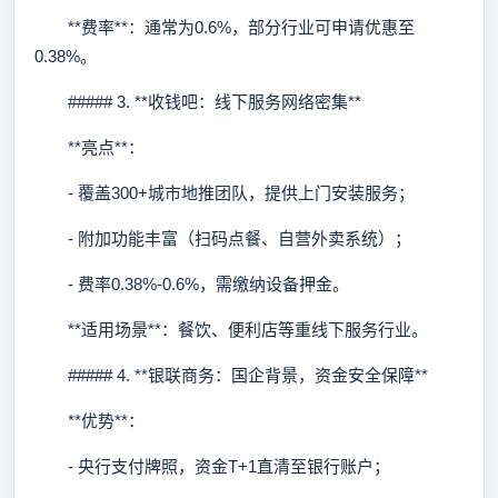
**费率**：通常为0.6%，部分行业可申请优惠至
0.38%。
##### 3. **收钱吧：线下服务网络密集**
**亮点**：
- 覆盖300+城市地推团队，提供上门安装服务；
- 附加功能丰富（扫码点餐、自营外卖系统）；
- 费率0.38%-0.6%，需缴纳设备押金。
**适用场景**：餐饮、便利店等重线下服务行业。
##### 4. **银联商务：国企背景，资金安全保障**
**优势**：
- 央行支付牌照，资金T+1直清至银行账户；