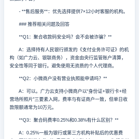
- **售后服务**：优先选择提供7×12小时客服的机构。
### 推荐相关问题及回答
**Q1：聚合收款码安全吗？会不会被诈骗？**
A：选择持有人民银行颁发的《支付业务许可证》的机
构（如广力云、银联商务），资金由央行监管账户清算，
安全性等同于银行。避免使用无资质的个人代理商。
**Q2：小微商户没有营业执照能申请吗？**
A：可以。广力云支持小微商户以“身份证+银行卡+经
营场所照片”三要素入网，费率与有证商户一致，但单日收
款限额通常为10万元。
**Q3：聚合码费率0.25%和0.38%有什么区别？**
A：0.25%一般为银行或第三方机构补贴后的优惠费