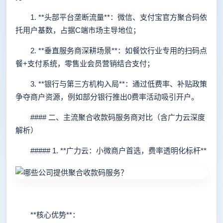
1. **头部平台垄断流量**：微信、支付宝官方聚合码依
托用户基数，占据C端市场主导地位；
2. **垂直服务商深耕场景**：如餐饮行业专用的扫码点
餐+支付系统，零售业会员营销结合支付；
3. **银行与第三方机构入局**：通过低费率、补贴政策
争夺商户资源，例如部分银行推出0费率活动吸引开户。
#### 二、主流聚合收款码服务商对比（含广力云深度
解析）
##### 1. **广力云：小微商户首选，费率透明化标杆**
**核心优势**：