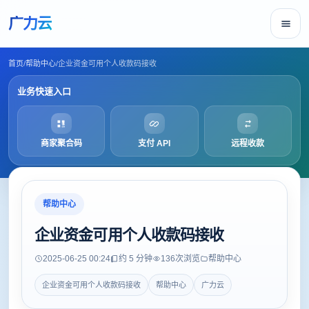
广力云
首页
/
帮助中心
/
企业资金可用个人收款码接收
业务快速入口
商家聚合码
支付 API
远程收款
帮助中心
企业资金可用个人收款码接收
2025-06-25 00:24
约 5 分钟
136
次浏览
帮助中心
企业资金可用个人收款码接收
帮助中心
广力云