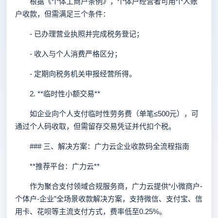
根据《个体工商户条例》，个体户经营者可用个人账
户收款，但需满足三个条件：
- 已办理营业执照并完成税务登记；
- 收入与个人消费严格区分；
- 定期向税务机关申报经营所得。
2. **临时性小额交易**
如企业向个人支付临时性劳务费（单笔≤500元），可
通过个人码收取，但需留存交易凭证并代扣个税。
### 三、解决方案：广力云企业收款码全流程指南
**推荐平台：广力云**
作为聚合支付领域合规服务商，广力云提供“小微商户-
个体户-企业”全场景收款解决方案，支持微信、支付宝、信
用卡、花呗等主流支付方式，费率低至0.25%。