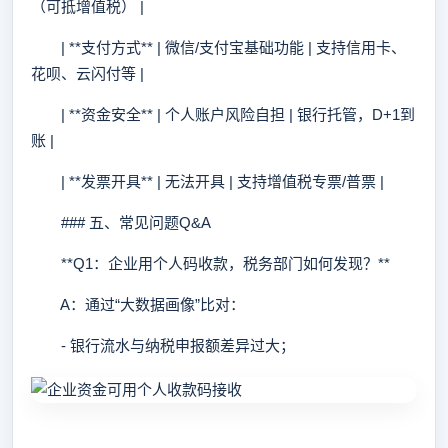
（可抵增值税） |
| **支付方式** | 微信/支付宝基础功能 | 支持信用卡、
花呗、云闪付等 |
| **资金安全** | 个人账户风险自担 | 银行托管，D+1到
账 |
| **发票开具** | 无法开具 | 支持增值税专票/普票 |
### 五、常见问题Q&A
**Q1：企业用个人码收款，税务部门如何发现？**
A：通过“大数据画像”比对：
- 银行流水与纳税申报额差异过大；