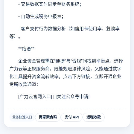
- 交易数据实时同步至财务系统；
- 自动生成税务申报表；
- 客户支付行为数据分析（如信用卡使用率、复购率
等）。
**结语**
企业资金管理需在“便捷”与“合规”间找到平衡点。选择
广力云等正规服务商，既能规避法律风险，又能通过数字
化工具提升资金流转效率。点击下方链接，立即开通企业
专属收款通道：
[广力云官网入口] | [关注公众号申请]
商家聚合码
支付 API
远程收款
业务快速入口