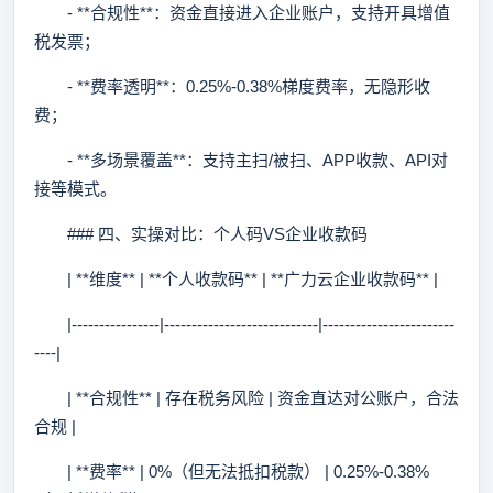
- **合规性**：资金直接进入企业账户，支持开具增值
税发票；
- **费率透明**：0.25%-0.38%梯度费率，无隐形收
费；
- **多场景覆盖**：支持主扫/被扫、APP收款、API对
接等模式。
### 四、实操对比：个人码VS企业收款码
| **维度** | **个人收款码** | **广力云企业收款码** |
|----------------|----------------------------|------------------------
----|
| **合规性** | 存在税务风险 | 资金直达对公账户，合法
合规 |
| **费率** | 0%（但无法抵扣税款） | 0.25%-0.38%