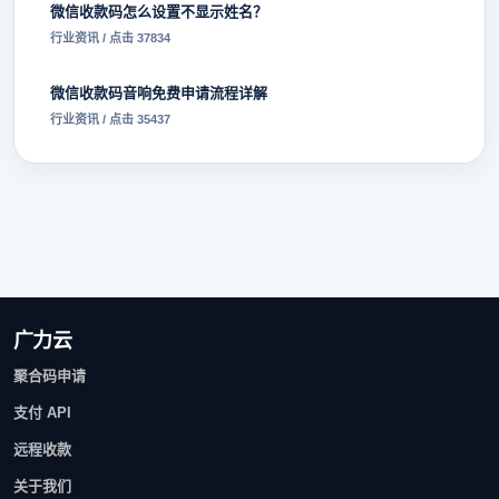
微信收款码怎么设置不显示姓名？
行业资讯 / 点击 37834
微信收款码音响免费申请流程详解
行业资讯 / 点击 35437
广力云
聚合码申请
支付 API
远程收款
关于我们