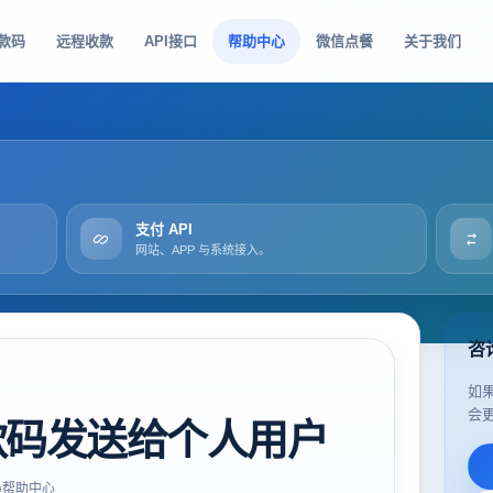
款码
远程收款
API接口
帮助中心
微信点餐
关于我们
支付 API
网站、APP 与系统接入。
咨
如
会
款码发送给个人用户
帮助中心