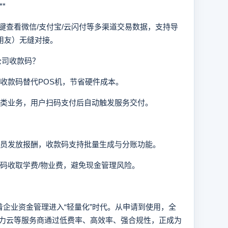
*
查看微信/支付宝/云闪付等多渠道交易数据，支持导
/用友）无缝对接。
公司收款码？
过收款码替代POS机，节省硬件成本。
制类业务，用户扫码支付后自动触发服务交付。
人员发放报酬，收款码支持批量生成与分账功能。
款码收取学费/物业费，避免现金管理风险。
着企业资金管理进入“轻量化”时代。从申请到使用，全
力云等服务商通过低费率、高效率、强合规性，正成为