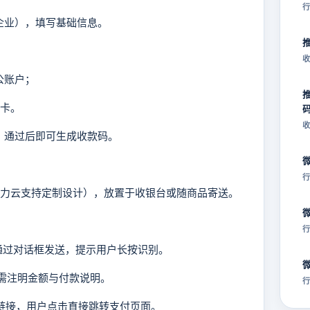
行
企业），填写基础信息。
收
公账户；
卡。
收
，通过后即可生成收款码。
行
（广力云支持定制设计），放置于收银台或随商品寄送。
行
通过对话框发送，提示用户长按识别。
需注明金额与付款说明。
行
态链接，用户点击直接跳转支付页面。