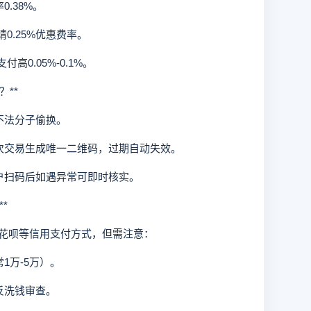
.38%。
0.25%优惠费率。
0.05%-0.1%。
**
不法分子偷换。
次交易生成唯一二维码，过期自动失效。
户扫码后如遇异常可即时核实。
*
呗等信用支付方式，但需注意：
1万-5万）。
反洗钱审查。