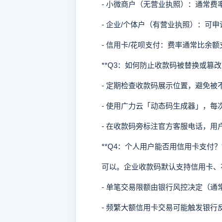
- 小微商户（无营业执照）：通常费率0
- 企业/个体户（有营业执照）：可申请
- 信用卡/花呗支付：费率通常比余额支付高
**Q3：如何防止收款码被替换或篡改？
- 定期检查收款码展示位置，避免被
- 使用广力云「动态码生成器」，每
- 在收款码旁标注官方客服电话，用
**Q4：个人用户能否用信用卡支付？*
可以。企业收款码默认支持信用卡、花
- 单笔交易限额由银行风控决定（通常
- 频繁大额信用卡交易可能触发银行