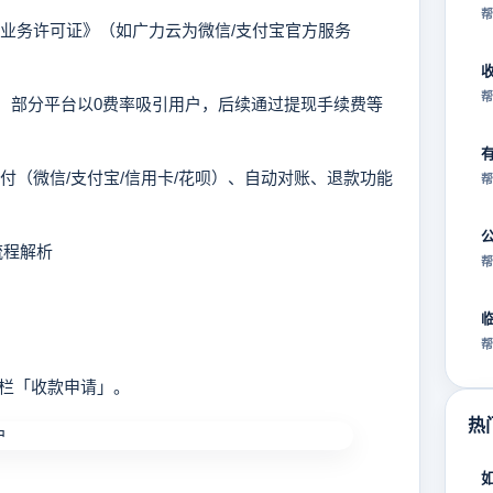
帮
付业务许可证》（如广力云为微信/支付宝官方服务
帮
阱”，部分平台以0费率吸引用户，后续通过提现手续费等
支付（微信/支付宝/信用卡/花呗）、自动对账、退款功能
帮
流程解析
帮
帮
栏「收款申请」。
热