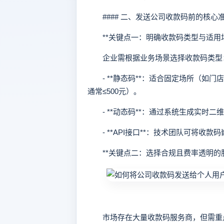
#### 二、发送公司收款码前的核心
**关键点一：明确收款码类型与适用场
企业需根据业务场景选择收款码类型
- **静态码**：适合固定场所（如
通常≤500元）。
- **动态码**：通过系统生成实时
- **API接口**：技术团队可将收款
**关键点二：选择合规且费率透明的服
市场存在大量收款码服务商，但需重