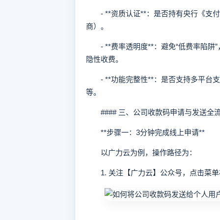
- **资质认证**：是否持有央行《支
商）。
- **费率透明度**：避免“低费率陷
隐性收费。
- **功能完整性**：是否支持多平台
等。
#### 三、公司收款码申请与发送全
**步骤一：3分钟完成线上申请**
以广力云为例，操作路径为：
1. 关注【广力云】公众号，点击菜单