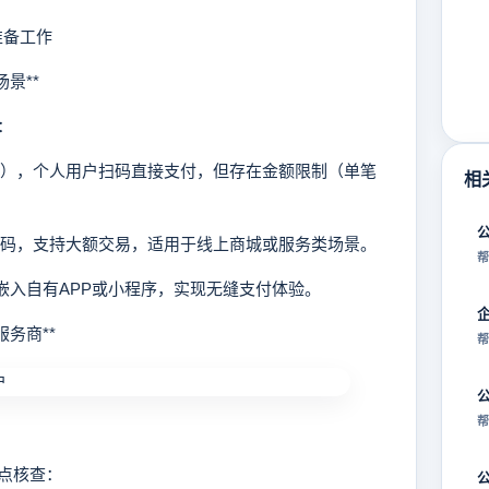
准备工作
景**
：
门店），个人用户扫码直接支付，但存在金额限制（单笔
相
二维码，支持大额交易，适用于线上商城或服务类场景。
帮
码嵌入自有APP或小程序，实现无缝支付体验。
务商**
帮
帮
点核查：