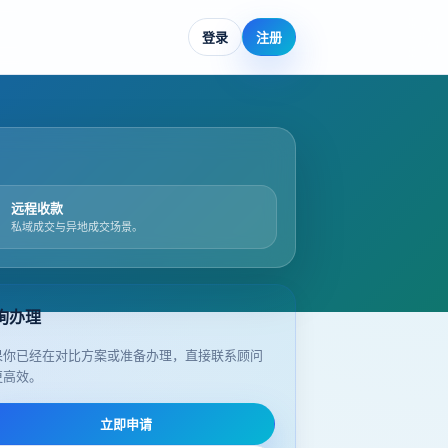
登录
注册
远程收款
私域成交与异地成交场景。
询办理
果你已经在对比方案或准备办理，直接联系顾问
更高效。
立即申请