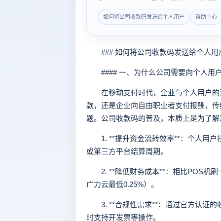
如何将公司收款码发送给个人用户
帮助中心
### 如何将公司收款码发送给个人用
#### 一、为什么公司需要向个人用
在移动支付时代，企业与个人用户的资
款，还是企业向自由职业者支付报酬，传
题。公司收款码的普及，本质上是为了解
1. **提升资金流转效率**：个人用
或第三方平台结算周期。
2. **降低财务成本**：相比POS机
广力云最低0.25%）。
3. **合规性需求**：通过官方认证
时支持开发票等操作。