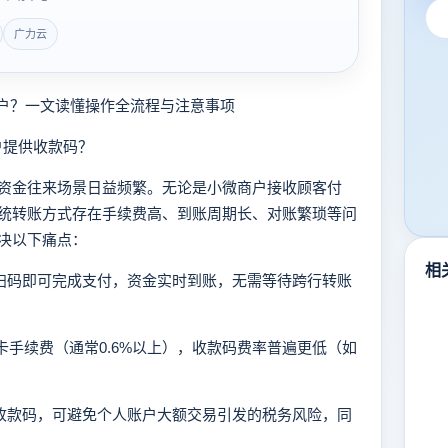
广力云
户？一文读懂操作全流程与注意事项
户提供收款码？
金往来场景日益频繁。无论是小微商户接收顾客付
统转账方式存在手续费高、到账周期长、对账繁琐等问
决以下痛点：
相
户扫码即可完成支付，资金实时到账，无需等待跨行转账
刷卡手续费（通常0.6%以上），收款码费率普遍更低（如
的收款码，可避免个人账户大额交易引发的税务风险，同