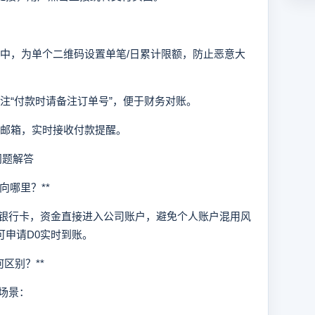
统中，为单个二维码设置单笔/日累计限额，防止恶意大
备注“付款时请备注订单号”，便于财务对账。
或邮箱，实时接收付款提醒。
问题解答
哪里？**
行卡，资金直接进入公司账户，避免个人账户混用风
可申请D0实时到账。
何区别？**
场景：