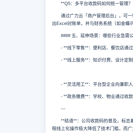
**Q5：多平台收款码如何统一管理？*
通过广力云「商户管理后台」，可一键
出Excel对账单，并与财务系统（如金蝶
#### 五、延伸场景：哪些行业急需
- **线下零售**：便利店、餐饮店通
- **线上服务**：知识付费、设计定
- **灵活用工**：平台型企业向兼职
- **政务缴费**：学校、物业通过收
---
**结语**：公司收款码的普及，标志
程线上化操作极大降低了技术门槛，而广