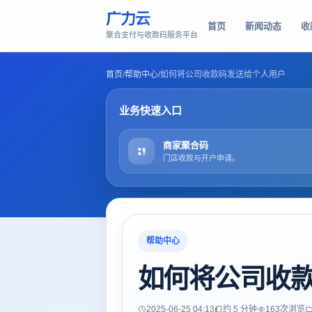
广力云
首页
新闻动态
收
聚合支付与收款码服务平台
首页
/
帮助中心
/
如何将公司收款码发送给个人用户
业务快速入口
商家聚合码
门店收款与开户申请。
帮助中心
如何将公司收
2025-06-25 04:13
约 5 分钟
163
次浏览