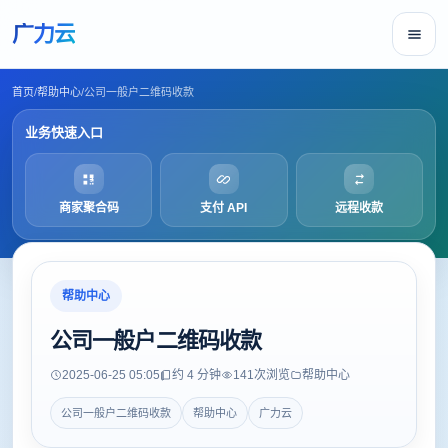
广力云
首页
/
帮助中心
/
公司一般户二维码收款
业务快速入口
商家聚合码
支付 API
远程收款
帮助中心
公司一般户二维码收款
2025-06-25 05:05
约 4 分钟
141
次浏览
帮助中心
公司一般户二维码收款
帮助中心
广力云