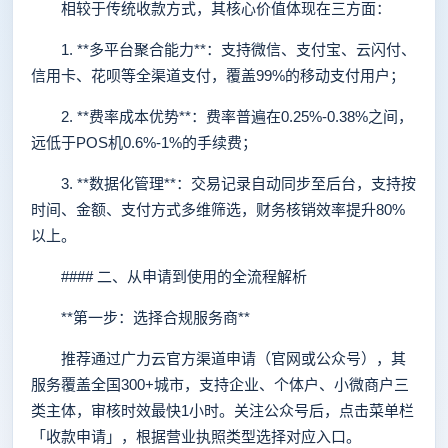
相较于传统收款方式，其核心价值体现在三方面：
1. **多平台聚合能力**：支持微信、支付宝、云闪付、
信用卡、花呗等全渠道支付，覆盖99%的移动支付用户；
2. **费率成本优势**：费率普遍在0.25%-0.38%之间，
远低于POS机0.6%-1%的手续费；
3. **数据化管理**：交易记录自动同步至后台，支持按
时间、金额、支付方式多维筛选，财务核销效率提升80%
以上。
#### 二、从申请到使用的全流程解析
**第一步：选择合规服务商**
推荐通过广力云官方渠道申请（官网或公众号），其
服务覆盖全国300+城市，支持企业、个体户、小微商户三
类主体，审核时效最快1小时。关注公众号后，点击菜单栏
「收款申请」，根据营业执照类型选择对应入口。