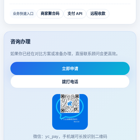
商家聚合码
支付 API
远程收款
业务快速入口
咨询办理
如果你已经在对比方案或准备办理，直接联系顾问会更高效。
立即申请
拨打电话
微信：yc_pay，手机端可长按识别二维码