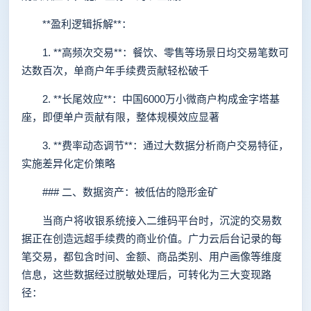
**盈利逻辑拆解**：
1. **高频次交易**：餐饮、零售等场景日均交易笔数可
达数百次，单商户年手续费贡献轻松破千
2. **长尾效应**：中国6000万小微商户构成金字塔基
座，即便单户贡献有限，整体规模效应显著
3. **费率动态调节**：通过大数据分析商户交易特征，
实施差异化定价策略
### 二、数据资产：被低估的隐形金矿
当商户将收银系统接入二维码平台时，沉淀的交易数
据正在创造远超手续费的商业价值。广力云后台记录的每
笔交易，都包含时间、金额、商品类别、用户画像等维度
信息，这些数据经过脱敏处理后，可转化为三大变现路
径：