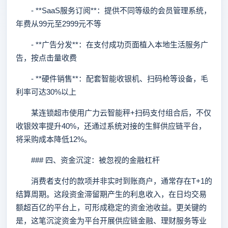
- **SaaS服务订阅**：提供不同等级的会员管理系统，
年费从99元至2999元不等
- **广告分发**：在支付成功页面植入本地生活服务广
告，按点击量收费
- **硬件销售**：配套智能收银机、扫码枪等设备，毛
利率可达30%以上
某连锁超市使用广力云智能秤+扫码支付组合后，不仅
收银效率提升40%，还通过系统对接的生鲜供应链平台，
将采购成本降低12%。
### 四、资金沉淀：被忽视的金融杠杆
消费者支付的款项并非实时到账商户，通常存在T+1的
结算周期。这段资金滞留期产生的利息收入，在日均交易
额超百亿的平台上，可形成稳定的资金池收益。更关键的
是，这笔沉淀资金为平台开展供应链金融、理财服务等业