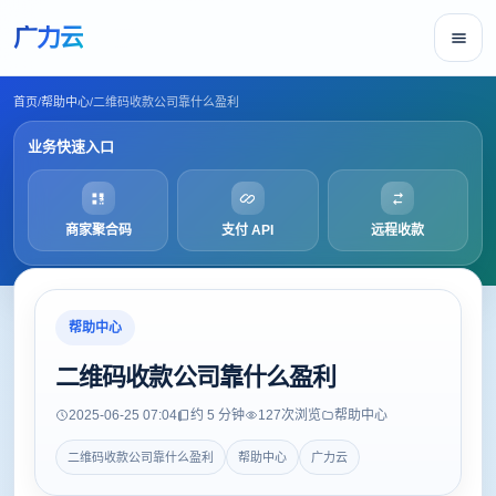
广力云
首页
/
帮助中心
/
二维码收款公司靠什么盈利
业务快速入口
商家聚合码
支付 API
远程收款
帮助中心
二维码收款公司靠什么盈利
2025-06-25 07:04
约 5 分钟
127
次浏览
帮助中心
二维码收款公司靠什么盈利
帮助中心
广力云