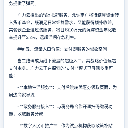
务提供了弹药。
广力云推出的“企付通”服务，允许商户将待结算资金转
入货币基金，既满足日常经营需求，又能获得额外收益。
某餐饮企业通过该服务，将日均10万元的沉淀资金年化收
益提升至3.2%，远超活期存款利率。
### 五、流量入口价值：支付即服务的想象空间
当二维码成为线下流量的超级入口，其战略价值远超
支付本身。广力云正在探索的“支付+”模式已展现多重可
能：
- **本地生活服务**：支付后跳转优惠券领取页面，为
周边商家导流
- **政务服务接入**：与税务局合作开通扫码缴税功
能，收取服务分成
- **数字人民币推广**：作为试点机构获取政策补贴