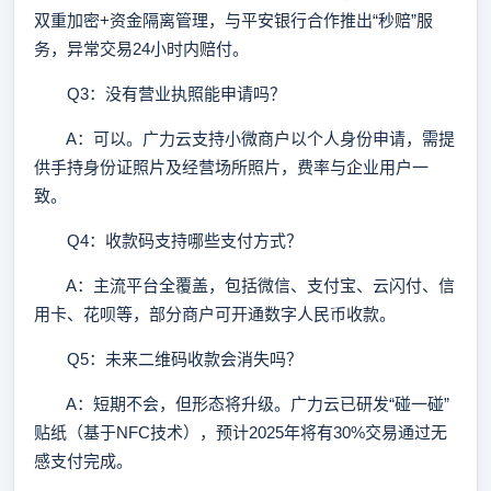
双重加密+资金隔离管理，与平安银行合作推出“秒赔”服
务，异常交易24小时内赔付。
Q3：没有营业执照能申请吗？
A：可以。广力云支持小微商户以个人身份申请，需提
供手持身份证照片及经营场所照片，费率与企业用户一
致。
Q4：收款码支持哪些支付方式？
A：主流平台全覆盖，包括微信、支付宝、云闪付、信
用卡、花呗等，部分商户可开通数字人民币收款。
Q5：未来二维码收款会消失吗？
A：短期不会，但形态将升级。广力云已研发“碰一碰”
贴纸（基于NFC技术），预计2025年将有30%交易通过无
感支付完成。