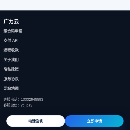
广力云
聚合码申请
支付 API
远程收款
关于我们
隐私政策
服务协议
网站地图
客服电话：13332948893
客服微信：yc_pay
电话咨询
立即申请