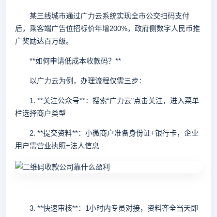
某三线城市通过广力云系统实现全市公交扫码支付
后，乘客端广告位招标价年增200%，政府侧数字人民币推
广奖励达百万级。
**如何申请低成本收款码？**
以广力云为例，办理流程仅需三步：
1. **关注公众号**：搜索“广力云”点击关注，进入菜单
栏选择商户类型
2. **提交资料**：小微商户准备身份证+银行卡，企业
用户需营业执照+法人信息
3. **快速审核**：1小时内专员对接，资料齐全当天即