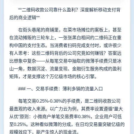
**二维码收款公司靠什么盈利？深度解析移动支付背
后的商业逻辑**
在街头巷尾的商铺里，在菜市场摊位的案板上，甚至
在流动摊贩的三轮车上，一张张黑白相间的二维码正在重
构中国的支付生态。当消费者扫码完成支付时，或许很少
有人思考：这些二维码背后的公司究竟如何赚钱？答案远
比想象中复杂——从每笔交易中抽取的微薄手续费只是冰
山一角，数据沉淀、流量变现、金融衍生服务构成的盈利
矩阵，才是支撑这个万亿级市场的核心引擎。
### 一、交易手续费：薄利多销的流量入口
每笔交易0.25%-0.38%的手续费，是二维码收款公司
最直观的收入来源。以广力云为例，其费率设置遵循“量大
从优”原则：小微商户单笔交易费率0.38%，企业用户可低
至0.25%。这种看似微薄的分成，在日均交易量突破亿级的
规模效应下，能产生惊人的现金流。