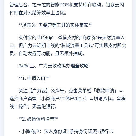
管理后台，拉卡拉的智能POS机支持库存联动，银联云闪
付则在对公结算效率上占优。
**场景3：需要营销工具的实体商家**
支付宝的“红包码”、微信支付的“商家券”是天然流量入
口，但广力云近期上线的“私域流量工具包”可实现支付即会
员、自动发券等功能，且无额外抽成。
#### 三、广力云收款码办理全攻略
**1. 申请入口**
关注【广力云】公众号，点击菜单栏「收款申请」→
选择商户类型（小微商户/个体户/企业）→填写资料。全程
线上操作，无需跑银行。
**2. 必备资料清单**
- 小微商户：法人身份证+手持身份证照+银行卡