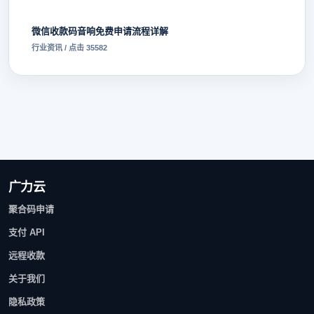
微信收款码音响免费申请流程详解
行业资讯 / 点击 35582
广力云
聚合码申请
支付 API
远程收款
关于我们
隐私政策