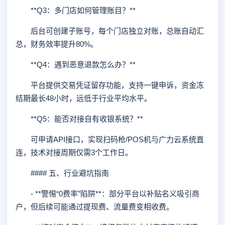
**Q3：多门店如何管理账目？**
后台可创建子账号，每个门店独立对账，总账自动汇
总，财务效率提升80%。
**Q4：遇到恶意退款怎么办？**
平台提供交易凭证留存功能，支持一键申诉，资金冻
结期最长48小时，远低于行业平均水平。
**Q5：能否对接自有收银系统？**
可申请API接口，实现扫码枪/POS机与广力云系统直
连，技术对接周期仅需3个工作日。
#### 五、行业避坑指南
- **警惕“0费率”陷阱**：部分平台以补贴名义吸引商
户，但后续可能通过提现费、流量费变相收费。