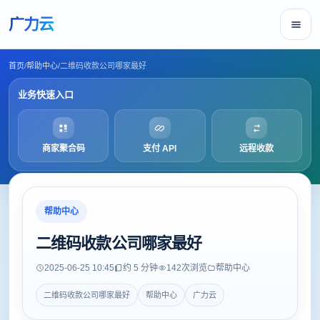
广力云
首页
/
帮助中心
/
二维码收款公司哪家最好
业务快速入口
商家聚合码
支付 API
远程收款
帮助中心
二维码收款公司哪家最好
2025-06-25 10:45
约 5 分钟
142
次浏览
帮助中心
二维码收款公司哪家最好
帮助中心
广力云