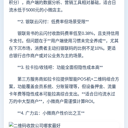
积分），商户端的数据分析、营销工具相对基础，适合日
流水低于5000元的小微店主。
**2. 银联云闪付：低费率但场景受限**
银联背书的云闪付收款码费率低至0.38%，且支持信用
卡支付。但问题在于**用户端使用习惯未完全养成**，尤其
在下沉市场，消费者主动扫银联码的比例不足10%。更适
合银行合作商户或对公业务为主的场景。
**3. 拉卡拉/收钱吧：功能全面但隐性成本高**
第三方服务商如拉卡拉提供智能POS机+二维码组合方
案，功能覆盖会员系统、分账管理等，但设备押金、流量
卡年费等隐性成本可能拉高综合支出。**适合日均流水过
万的中大型商户**，小微商户需谨慎计算ROI。
**4. 广力云：小微商户性价比之王**