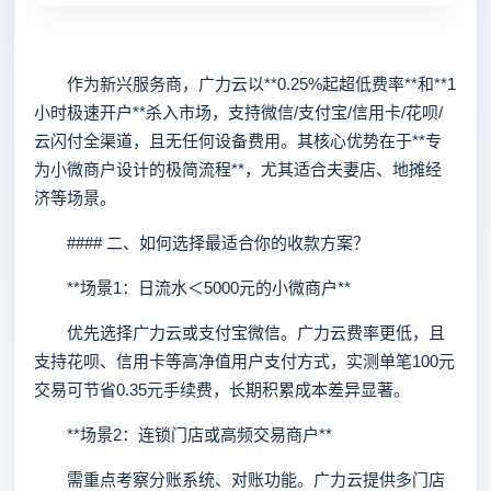
作为新兴服务商，广力云以**0.25%起超低费率**和**1
小时极速开户**杀入市场，支持微信/支付宝/信用卡/花呗/
云闪付全渠道，且无任何设备费用。其核心优势在于**专
为小微商户设计的极简流程**，尤其适合夫妻店、地摊经
济等场景。
#### 二、如何选择最适合你的收款方案？
**场景1：日流水＜5000元的小微商户**
优先选择广力云或支付宝微信。广力云费率更低，且
支持花呗、信用卡等高净值用户支付方式，实测单笔100元
交易可节省0.35元手续费，长期积累成本差异显著。
**场景2：连锁门店或高频交易商户**
需重点考察分账系统、对账功能。广力云提供多门店