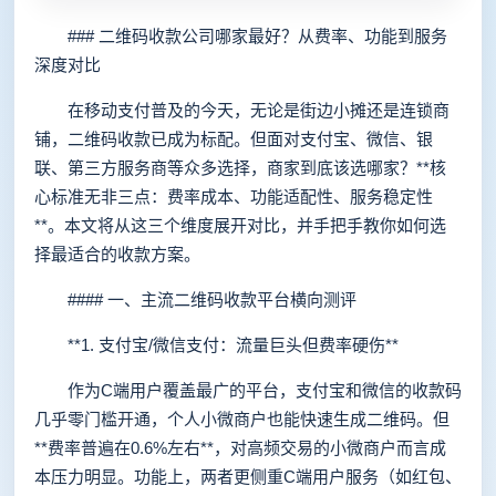
### 二维码收款公司哪家最好？从费率、功能到服务
深度对比
在移动支付普及的今天，无论是街边小摊还是连锁商
铺，二维码收款已成为标配。但面对支付宝、微信、银
联、第三方服务商等众多选择，商家到底该选哪家？**核
心标准无非三点：费率成本、功能适配性、服务稳定性
**。本文将从这三个维度展开对比，并手把手教你如何选
择最适合的收款方案。
#### 一、主流二维码收款平台横向测评
**1. 支付宝/微信支付：流量巨头但费率硬伤**
作为C端用户覆盖最广的平台，支付宝和微信的收款码
几乎零门槛开通，个人小微商户也能快速生成二维码。但
**费率普遍在0.6%左右**，对高频交易的小微商户而言成
本压力明显。功能上，两者更侧重C端用户服务（如红包、