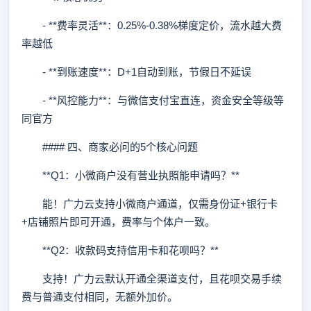
- **费率灵活**：0.25%-0.38%梯度定价，流水越大费
率越低
- **到账速度**：D+1自动到账，节假日不延误
- **风控能力**：与微信支付宝直连，资金安全等级等
同官方
#### 四、商家必问的5个核心问题
**Q1：小微商户没有营业执照能申请吗？**
能！广力云支持小微商户通道，仅需身份证+银行卡
+店铺照片即可开通，费率与个体户一致。
**Q2：收款码支持信用卡和花呗吗？**
支持！广力云默认开通全渠道支付，且花呗交易手续
费与普通支付相同，无额外加价。