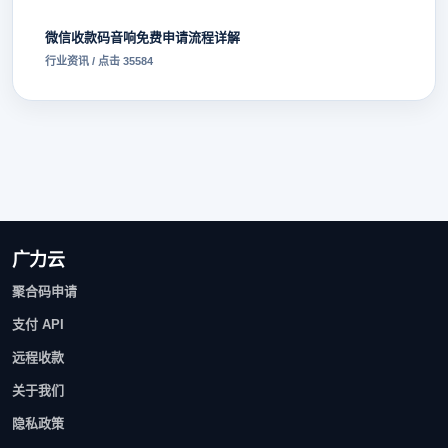
微信收款码音响免费申请流程详解
行业资讯 / 点击 35584
广力云
聚合码申请
支付 API
远程收款
关于我们
隐私政策