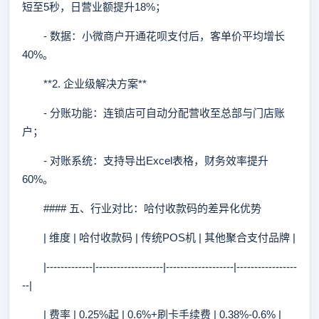
短至5秒，日营业额提升18%；
- 数据：小微商户开通花呗支付后，客单价平均增长
40%。
**2. 企业级解决方案**
- 分账功能：连锁店可自动分配营收至总部与门店账
户；
- 对账系统：支持导出Excel表格，财务效率提升
60%。
#### 五、行业对比：哈付收款码的差异化优势
| 维度 | 哈付收款码 | 传统POS机 | 其他聚合支付品牌 |
|-------------|-------------------|-------------------|-----------------
--|
| 费率 | 0.25%起 | 0.6%+刷卡手续费 | 0.38%-0.6% |