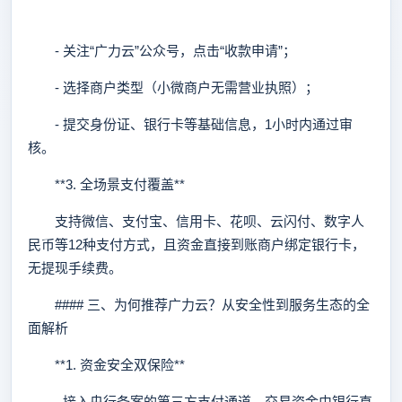
- 关注“广力云”公众号，点击“收款申请”；
- 选择商户类型（小微商户无需营业执照）；
- 提交身份证、银行卡等基础信息，1小时内通过审
核。
**3. 全场景支付覆盖**
支持微信、支付宝、信用卡、花呗、云闪付、数字人
民币等12种支付方式，且资金直接到账商户绑定银行卡，
无提现手续费。
#### 三、为何推荐广力云？从安全性到服务生态的全
面解析
**1. 资金安全双保险**
- 接入央行备案的第三方支付通道，交易资金由银行直