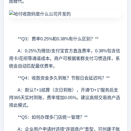
图替代。
**Q3：费率0.25%和0.38%有什么区别？**
A：0.25%为微信/支付宝官方直连费率，0.38%包含信
用卡/花呗等通道成本。商户可根据客群支付习惯选择，系
统会自动匹配最优费率。
**Q4：收款资金多久到账？节假日会延迟吗？**
A：默认T+1结算（次日到账），开通“D+1”服务后支
持365天实时到账，费率增加0.05%。建议高频交易商户选
择此模式。
**Q5：如何办理多门店统一管理？**
A：企业用户申请时选择“连锁商户”类型，可创建子账