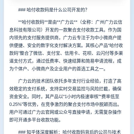
### 哈付收款码是什么公司开发的？
**哈付收款码**是由**广力云**（全称：广州广力云信
息科技有限公司）开发的一款聚合支付收款工具。作为国
内领先的支付服务提供商，广力云专注于为中小微商户提
供便捷、安全的数字化支付解决方案。其核心产品“哈付收
款码”整合了微信、支付宝、信用卡、花呗、云闪付等多渠
道支付方式，通过低费率、快速结算和简易申请流程，成
为个体户、小微商户及企业用户的首选工具之一。
广力云的技术团队依托多年支付行业经验，打造了高
效稳定的支付系统，支持实时交易监控与风险拦截，确保
资金安全。同时，其产品以“1小时内极速审核”“费率低至
0.25%”等优势，在竞争激烈的聚合支付市场中脱颖而出。
用户可通过广力云官网或公众号直接申请，无需复杂操作
即可开通多平台收款功能。
### 知乎体深度解析：哈付收款码背后的公司与技术