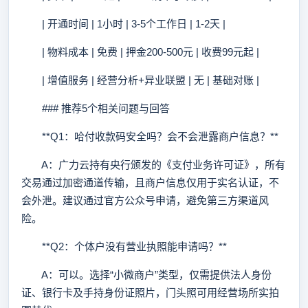
| 开通时间 | 1小时 | 3-5个工作日 | 1-2天 |
| 物料成本 | 免费 | 押金200-500元 | 收费99元起 |
| 增值服务 | 经营分析+异业联盟 | 无 | 基础对账 |
### 推荐5个相关问题与回答
**Q1：哈付收款码安全吗？会不会泄露商户信息？**
A：广力云持有央行颁发的《支付业务许可证》，所有
交易通过加密通道传输，且商户信息仅用于实名认证，不
会外泄。建议通过官方公众号申请，避免第三方渠道风
险。
**Q2：个体户没有营业执照能申请吗？**
A：可以。选择“小微商户”类型，仅需提供法人身份
证、银行卡及手持身份证照片，门头照可用经营场所实拍