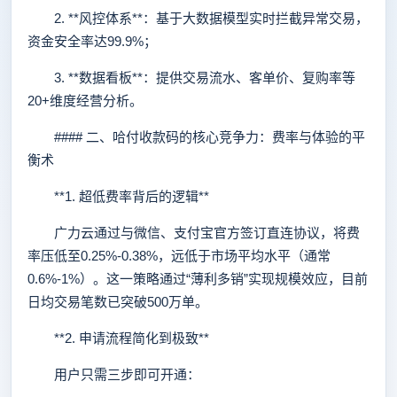
2. **风控体系**：基于大数据模型实时拦截异常交易，
资金安全率达99.9%；
3. **数据看板**：提供交易流水、客单价、复购率等
20+维度经营分析。
#### 二、哈付收款码的核心竞争力：费率与体验的平
衡术
**1. 超低费率背后的逻辑**
广力云通过与微信、支付宝官方签订直连协议，将费
率压低至0.25%-0.38%，远低于市场平均水平（通常
0.6%-1%）。这一策略通过“薄利多销”实现规模效应，目前
日均交易笔数已突破500万单。
**2. 申请流程简化到极致**
用户只需三步即可开通：