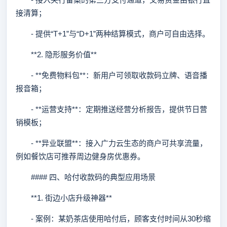
接清算；
- 提供“T+1”与“D+1”两种结算模式，商户可自由选择。
**2. 隐形服务价值**
- **免费物料包**：新用户可领取收款码立牌、语音播
报音箱；
- **运营支持**：定期推送经营分析报告，提供节日营
销模板；
- **异业联盟**：接入广力云生态的商户可共享流量，
例如餐饮店可推荐周边健身房优惠券。
#### 四、哈付收款码的典型应用场景
**1. 街边小店升级神器**
- 案例：某奶茶店使用哈付后，顾客支付时间从30秒缩