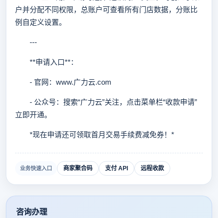
户并分配不同权限，总账户可查看所有门店数据，分账比
例自定义设置。
---
**申请入口**：
- 官网：www.广力云.com
- 公众号：搜索“广力云”关注，点击菜单栏“收款申请”
立即开通。
*现在申请还可领取首月交易手续费减免券！*
商家聚合码
支付 API
远程收款
业务快速入口
咨询办理