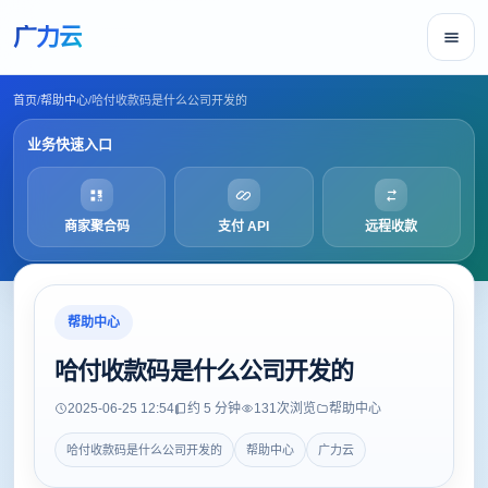
广力云
首页
/
帮助中心
/
哈付收款码是什么公司开发的
业务快速入口
商家聚合码
支付 API
远程收款
帮助中心
哈付收款码是什么公司开发的
2025-06-25 12:54
约 5 分钟
131
次浏览
帮助中心
哈付收款码是什么公司开发的
帮助中心
广力云