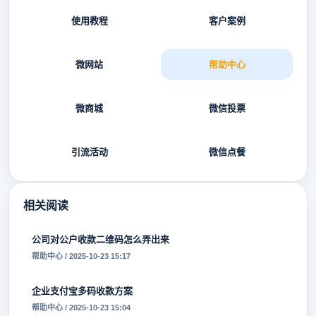
使用教程
客户案例
微网站
帮助中心
微商城
微信投票
引流活动
微信点餐
相关阅读
公司对公户收款二维码怎么弄出来
帮助中心 / 2025-10-23 15:17
企业支付宝多码收款方案
帮助中心 / 2025-10-23 15:04