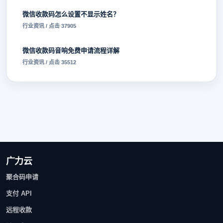
微信收款码怎么设置不显示姓名？
行业资讯 / 点击 37905
微信收款码音响免费申请流程详解
行业资讯 / 点击 35512
广力云
聚合码申请
支付 API
远程收款