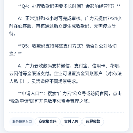
**Q4：办理收款码需要多长时间？会影响经营吗？**
A：正常流程1-3小时可完成审核。广力云提供7×24小
时在线客服，审核通过后立即生成收款码，无需停业等
待。
**Q5：收款码支持哪些支付方式？能否对公对私切
换？**
A：广力云收款码支持微信、支付宝、信用卡、花呗、
云闪付等全渠道支付。企业可设置资金到账账户（对公/法
人私卡），灵活适应不同场景需求。
**申请入口**：搜索“广力云”公众号或访问官网，点击
“收款申请”即可开启数字化资金管理之旅。
商家聚合码
支付 API
远程收款
业务快速入口