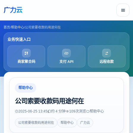
广力云
首页
/
帮助中心
/
公司索要收款码用途何在
业务快速入口
商家聚合码
支付 API
远程收款
帮助中心
公司索要收款码用途何在
2025-06-25 13:45
约 4 分钟
109
次浏览
帮助中心
公司索要收款码用途何在
帮助中心
广力云