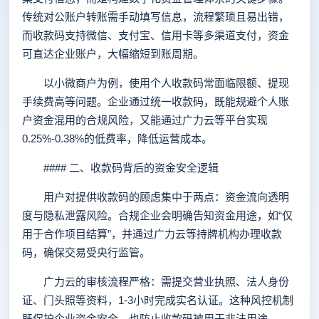
传统对公账户转账需手动填写信息，流程繁琐且易出错，
而收款码支持微信、支付宝、信用卡等多渠道支付，资金
可直达企业账户，大幅缩短到账周期。
以小微商户为例，使用个人收款码常面临限额、提现
手续费高等问题。企业通过统一收款码，既能规避个人账
户资金混用的合规风险，又能通过广力云等平台实现
0.25%-0.38%的低费率，降低运营成本。
#### 二、收款码背后的资金安全逻辑
用户对提供收款码的顾虑集中于两点：资金流向透明
度与隐私泄露风险。合规企业会明确告知资金用途，如“仅
用于合作项目结算”，并通过广力云等持牌机构办理收款
码，确保交易受央行监管。
广力云的审核流程严格：需提交营业执照、法人身份
证、门头照等资料，1-3小时完成实名认证。这种风控机制
既保护企业资金安全，也防止收款码被用于非法用途。