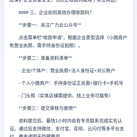
#### 三、企业如何高效办理收款码？
**步骤一：关注广力云公众号**
点击菜单栏“收款申请”，根据企业类型选择（小微商户
免营业执照，需手持身份证拍照）。
**步骤二：准备资料清单**
- 企业/个体户：营业执照+法人身份证+对公账户
- 个人小微商户：手持身份证正反面+银行卡+手机号
- 门头照（实体店铺需提供，线上业务可豁免）
**步骤三：提交审核与使用**
资料提交后，最快1小时内会有专员联系完成实名认
证。通过后支持微信、支付宝、花呗、云闪付等多平台支
付，费率透明无隐藏费用。