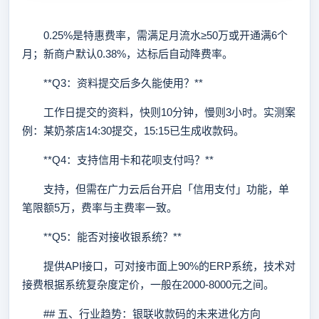
0.25%是特惠费率，需满足月流水≥50万或开通满6个
月；新商户默认0.38%，达标后自动降费率。
**Q3：资料提交后多久能使用？**
工作日提交的资料，快则10分钟，慢则3小时。实测案
例：某奶茶店14:30提交，15:15已生成收款码。
**Q4：支持信用卡和花呗支付吗？**
支持，但需在广力云后台开启「信用支付」功能，单
笔限额5万，费率与主费率一致。
**Q5：能否对接收银系统？**
提供API接口，可对接市面上90%的ERP系统，技术对
接费根据系统复杂度定价，一般在2000-8000元之间。
## 五、行业趋势：银联收款码的未来进化方向