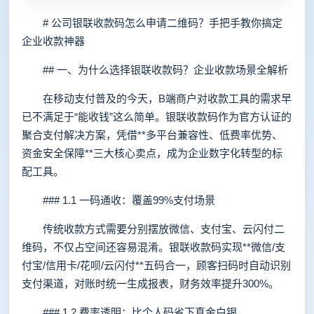
# 公司银联收款码怎么申请二维码？手把手教你搞定
企业收款神器
## 一、为什么选择银联收款码？企业收款场景全解析
在移动支付普及的今天，B端商户对收款工具的需求早
已不满足于“能收钱”这么简单。银联收款码作为官方认证的
聚合支付解决方案，凭借**多平台兼容性、低费率优势、
资金安全保障**三大核心卖点，成为企业数字化转型的标
配工具。
### 1.1 一码通收：覆盖99%支付场景
传统收款方式需要分别摆放微信、支付宝、云闪付二
维码，不仅占空间还容易混淆。银联收款码实现**微信/支
付宝/信用卡/花呗/云闪付**五码合一，顾客扫码时自动识别
支付渠道，对账时统一生成报表，财务效率提升300%。
### 1.2 费率透明：比个人码省下真金白银