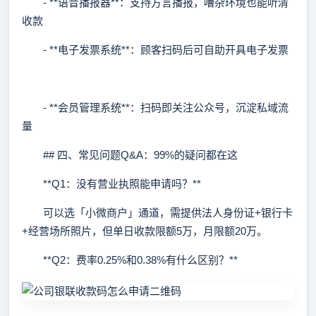
- **语音播报器**：支持方言播报，嘈杂环境也能听清
收款
- **电子发票系统**：顾客扫码后可自助开具电子发票
- **会员管理系统**：扫码即关注公众号，沉淀私域流
量
## 四、常见问题Q&A：99%的疑问都在这
**Q1：没有营业执照能申请吗？**
可以选「小微商户」通道，需提供法人身份证+银行卡
+经营场所照片，但单日收款限额5万，月限额20万。
**Q2：费率0.25%和0.38%有什么区别？**