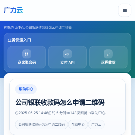
广力云
首页
/
帮助中心
/
公司银联收款码怎么申请二维码
业务快速入口
商家聚合码
支付 API
远程收款
帮助中心
公司银联收款码怎么申请二维码
2025-06-25 14:46
约 5 分钟
143
次浏览
帮助中心
公司银联收款码怎么申请二维码
帮助中心
广力云