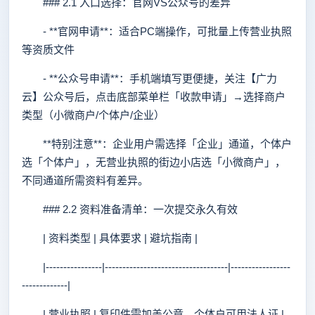
### 2.1 入口选择：官网VS公众号的差异
- **官网申请**：适合PC端操作，可批量上传营业执照
等资质文件
- **公众号申请**：手机端填写更便捷，关注【广力
云】公众号后，点击底部菜单栏「收款申请」→选择商户
类型（小微商户/个体户/企业）
**特别注意**：企业用户需选择「企业」通道，个体户
选「个体户」，无营业执照的街边小店选「小微商户」，
不同通道所需资料有差异。
### 2.2 资料准备清单：一次提交永久有效
| 资料类型 | 具体要求 | 避坑指南 |
|----------------|-----------------------------------|-----------------
-------------|
| 营业执照 | 复印件需加盖公章，个体户可用法人证 |