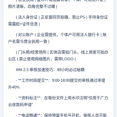
照片清晰，四角完整不过曝 |
| 法人身份证 | 正反面同页拍摄，禁止PS | 手持身份证
需露脸+证件信息 |
| 对公账户 | 企业需提供，个体户可用法人银行卡 | 账
户名需与营业执照一致 |
| 门头照/经营场所 | 实体店需拍门头，线上商家可拍办
公区 | 禁止使用网络图片，需带LOGO |
### 2.3 审核加速技巧：48小时必过秘籍
- **工作时段提交**：9:00-18:00提交的审核通过率提
升40%
- **资料标注**：在每份文件上用水印注明“仅用于广力
云收款码申请”
- **电话畅通**：保持预留手机号开机，审核人员可能