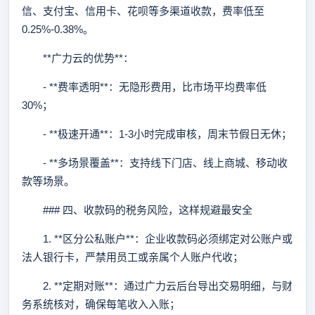
信、支付宝、信用卡、花呗等多渠道收款，费率低至
0.25%-0.38%。
**广力云的优势**：
- **费率透明**：无隐形费用，比市场平均费率低
30%；
- **极速开通**：1-3小时完成审核，周末节假日无休；
- **多场景覆盖**：支持线下门店、线上商城、移动收
款等场景。
### 四、收款码的税务风险，这样规避最安全
1. **区分公私账户**：企业收款码必须绑定对公账户或
法人银行卡，严禁用员工或亲属个人账户代收；
2. **定期对账**：通过广力云后台导出交易明细，与财
务系统核对，确保每笔收入入账；