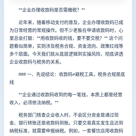
**企业办理收款码是否需缴税？**
近年来，随着移动支付的普及，企业办理收款码已成
为日常经营的常规操作。但不少老板在申请收款码时，心
里总会打鼓：**用收款码收的钱，要不要交税？** 这个问
题看似简单，实则涉及税务合规、资金流向、政策红线等
多个层面。今天我们就从底层逻辑到实操风险，彻底讲透
企业收款码与税务的关系。
### 一、先说结论：收款码≠避税工具，税务合规是底
线
**企业通过收款码收到的每一笔钱，本质上都是经营
收入，必须依法纳税。**
税务部门核查企业收入时，不会区分资金是通过现
金、银行转账还是收款码到账。只要交易真实发生且达到
纳税标准，就需要申报纳税。例如，一家餐饮店用收款码