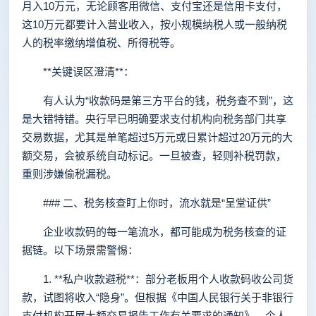
月入10万元，无论顾客用微信、支付宝还是信用卡支付，
这10万元都要计入营业收入，按小规模纳税人或一般纳税
人的税率缴纳增值税、所得税等。
**关键误区澄清**：
有人认为“收款码是第三方平台的钱，税务查不到”，这
是大错特错。央行早已明确要求支付机构向税务部门共享
交易数据，尤其是单笔超过5万元或日累计超过20万元的大
额交易，会被系统自动标记。一旦被查，轻则补税罚款，
重则涉嫌偷税漏税。
### 二、税务核查盯上你时，流水就是“呈堂证供”
企业收款码的每一笔流水，都可能成为税务核查的证
据链。以下场景需警惕：
1. **私户收款避税**：部分老板用个人收款码收公司货
款，试图将收入“隐身”。但根据《中国人民银行关于非银行
支付机构开展大额交易报告工作有关要求的通知》，个人