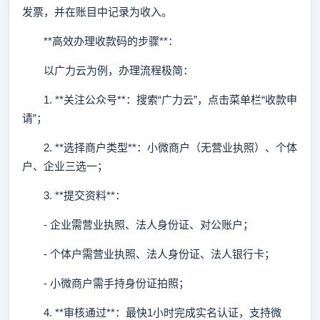
发票，并在账目中记录为收入。
**高效办理收款码的步骤**：
以广力云为例，办理流程极简：
1. **关注公众号**：搜索“广力云”，点击菜单栏“收款申
请”；
2. **选择商户类型**：小微商户（无营业执照）、个体
户、企业三选一；
3. **提交资料**：
- 企业需营业执照、法人身份证、对公账户；
- 个体户需营业执照、法人身份证、法人银行卡；
- 小微商户需手持身份证拍照；
4. **审核通过**：最快1小时完成实名认证，支持微