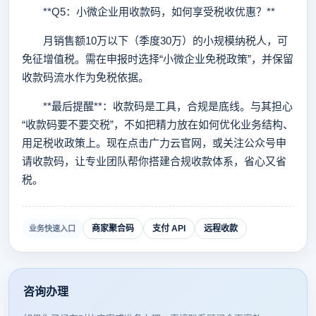
**Q5：小微企业用收款码，如何享受税收优惠？**
月销售额10万以下（季度30万）的小规模纳税人，可
免征增值税。需在申报时选择“小微企业免税政策”，并保留
收款码流水作为免税依据。
**最后提醒**：收款码是工具，合规是底线。与其担心
“收款码要不要交税”，不如把精力放在如何优化业务结构、
用足税收政策上。现在点击广力云官网，或关注公众号申
请收款码，让专业团队帮你搭建合规收款体系，省心又省
税。
商家聚合码
支付 API
远程收款
业务快速入口
咨询办理