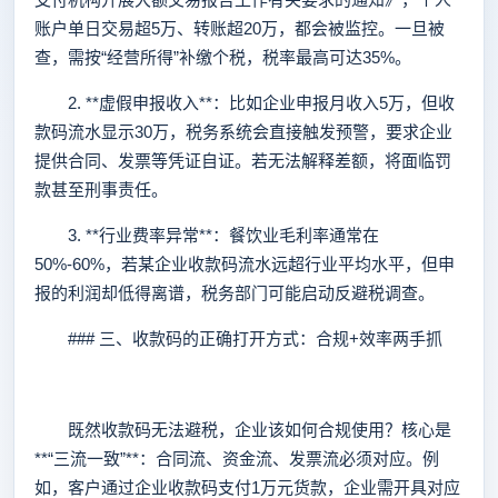
账户单日交易超5万、转账超20万，都会被监控。一旦被
查，需按“经营所得”补缴个税，税率最高可达35%。
2. **虚假申报收入**：比如企业申报月收入5万，但收
款码流水显示30万，税务系统会直接触发预警，要求企业
提供合同、发票等凭证自证。若无法解释差额，将面临罚
款甚至刑事责任。
3. **行业费率异常**：餐饮业毛利率通常在
50%-60%，若某企业收款码流水远超行业平均水平，但申
报的利润却低得离谱，税务部门可能启动反避税调查。
### 三、收款码的正确打开方式：合规+效率两手抓
既然收款码无法避税，企业该如何合规使用？核心是
**“三流一致”**：合同流、资金流、发票流必须对应。例
如，客户通过企业收款码支付1万元货款，企业需开具对应