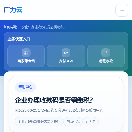
广力云
首页
/
帮助中心
/
企业办理收款码是否需缴税？
业务快速入口
商家聚合码
支付 API
远程收款
帮助中心
企业办理收款码是否需缴税？
2025-06-25 17:54
约 5 分钟
252
次浏览
帮助中心
企业办理收款码是否需缴税？
帮助中心
广力云