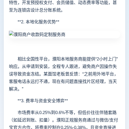
特性，开发预授权支付、会员储值、动态费率等功能，甚
至为连锁店设计总分账系统。
**2. 本地化服务优势**
相比全国性平台，濮阳本地服务商能提供“2小时上门”
响应。从申请到安装，全程专人跟进，避免商户因操作失
误导致资金冻结。某面馆老板曾反馈：“之前用外地平台，
客服电话永远打不通，现在有问题直接找片区经理，当天
解决。”
**3. 费率与资金安全博弈**
市场费率从0.25%到0.6%不等，但低价往往伴随套路
（如延迟到账、扣量）。濮阳正规服务商通过与微信/支付
宝官方合作，将费率控制在0.25%-0.38%，且资金直接进