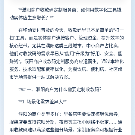
**濮阳商户收款码定制服务商：如何用数字化工具撬
动实体店生意增长？**
在移动支付普及的今天，收款码早已不是简单的“扫一
扫”工具，而是实体商户连接客户、管理资金、提升效率的
核心纽带。尤其在濮阳这类三线城市，中小商户占比高，
他们对收款码的需求早已从“能用”升级为“好用、安全、能
赚钱”。濮阳商户收款码定制服务商应运而生，通过本地化
服务、技术适配和费率优化，为餐饮店、便利店、社区超
市等场景提供一站式解决方案。
### 一、濮阳商户为什么需要定制收款码？
**1. 场景化需求差异大**
濮阳的商户类型多样：早餐店需要快速核销优惠券，
服装店要支持花呗分期，夜市摊主担心网络不稳定……通
用收款码难以满足这些细分场景。定制服务商可根据行业