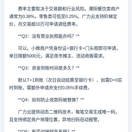
费率主要取决于交易额和行业风险。濮阳餐饮类商户
通常为0.38%，零售类可低至0.25%。广力云支持阶梯定
价，月交易超10万可申请调低费率。
**Q2：没有营业执照能办吗？**
可以。小微商户凭身份证+银行卡+门头照即可申请，
单日限额5000元，满足夜市摊主、流动商贩需求。
**Q3：资金到账时间是多久？**
默认T+1到账（次日自动结算至银行卡），如需D+0实
时到账，需额外申请并支付0.05%手续费。
**Q4：如何防止收款码被替换？**
广力云提供动态二维码技术，每笔交易生成唯一码，
且支持绑定商户地理位置，异地扫码自动报警。
**Q5：能否对接财务系统？**