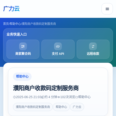
广力云
首页
/
帮助中心
/
濮阳商户收款码定制服务商
业务快速入口
商家聚合码
支付 API
远程收款
帮助中心
濮阳商户收款码定制服务商
2025-06-25 21:03
约 4 分钟
102
次浏览
帮助中心
濮阳商户收款码定制服务商
帮助中心
广力云