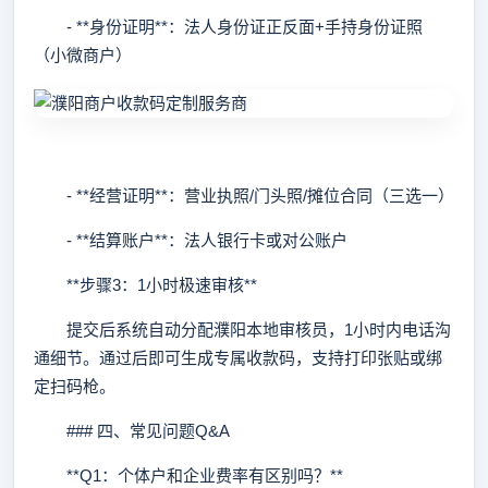
- **身份证明**：法人身份证正反面+手持身份证照
（小微商户）
- **经营证明**：营业执照/门头照/摊位合同（三选一）
- **结算账户**：法人银行卡或对公账户
**步骤3：1小时极速审核**
提交后系统自动分配濮阳本地审核员，1小时内电话沟
通细节。通过后即可生成专属收款码，支持打印张贴或绑
定扫码枪。
### 四、常见问题Q&A
**Q1：个体户和企业费率有区别吗？**