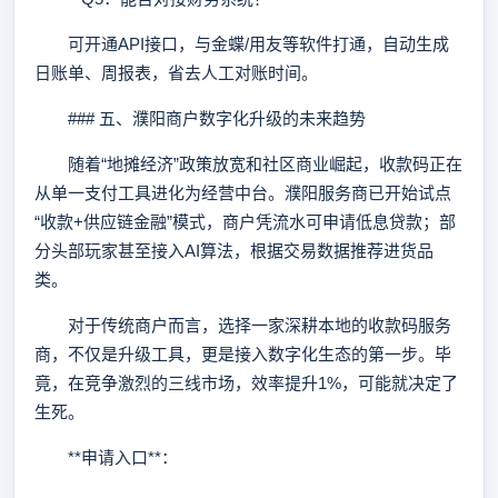
可开通API接口，与金蝶/用友等软件打通，自动生成
日账单、周报表，省去人工对账时间。
### 五、濮阳商户数字化升级的未来趋势
随着“地摊经济”政策放宽和社区商业崛起，收款码正在
从单一支付工具进化为经营中台。濮阳服务商已开始试点
“收款+供应链金融”模式，商户凭流水可申请低息贷款；部
分头部玩家甚至接入AI算法，根据交易数据推荐进货品
类。
对于传统商户而言，选择一家深耕本地的收款码服务
商，不仅是升级工具，更是接入数字化生态的第一步。毕
竟，在竞争激烈的三线市场，效率提升1%，可能就决定了
生死。
**申请入口**：