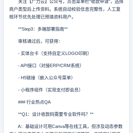
关注【广力云】公众号，点击菜单栏“收款申请”，选择
商户类型后上传资料。系统自动校验信息完整性，人工复
核环节优先处理已预填资料用户。
**Step3：多端部署指南**
审核通过后，可获得：
- 实体台卡（支持自定义LOGO印刷）
- API接口（对接ERP/CRM系统）
- H5链接（嵌入公众号菜单）
- 小程序组件（实现支付即会员）
### 行业热点QA
**Q1：设计收款码需要专业软件吗？**
A：基础设计可用Canva等在线工具，但涉及动态参数