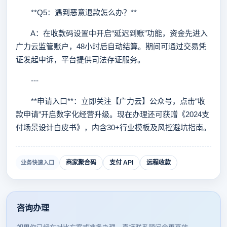
**Q5：遇到恶意退款怎么办？**
A：在收款码设置中开启“延迟到账”功能，资金先进入
广力云监管账户，48小时后自动结算。期间可通过交易凭
证发起申诉，平台提供司法存证服务。
---
**申请入口**：立即关注【广力云】公众号，点击“收
款申请”开启数字化经营升级。现在办理还可获赠《2024支
付场景设计白皮书》，内含30+行业模板及风控避坑指南。
商家聚合码
支付 API
远程收款
业务快速入口
咨询办理