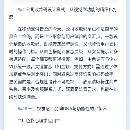
### 公司收款码设计样式：从视觉到功能的精细化打
磨
在移动支付普及的今天，公司收款码早已不是简单的
黑白二维码，而是企业形象与用户体验的交汇点。一款设
计精良的收款码，既能传递品牌调性，又能降低用户支付
时的操作门槛。从颜色搭配到信息层级，从安全提示到多
渠道适配，每个细节都值得推敲。例如，主色调应与企业
VI系统一致，关键信息（如金额、支付方式）需通过字体
加粗或色块对比突出，同时避免过度装饰影响扫码效率。
更关键的是，合规性设计不可忽视——必须清晰标注商户
名称、费率及客服联系方式，既满足监管要求，也能在纠
纷时快速溯源。
#### 一、视觉层：品牌DNA与功能性的平衡术
**1. 色彩心理学应用**