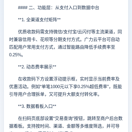
#### 二、功能层：从支付入口到数据中台
**1. 全渠道支付矩阵**
优质收款码需支持微信/支付宝/云闪付等主流渠道，同
时兼容信用卡、花呗等分期支付方式。广力云平台可自动
匹配用户常用支付方式，通过智能路由降低手续费率至
0.25%。
**2. 动态费率展示**
在收款码下方设置浮动提示框，实时显示当前费率及
优惠活动。例如“单笔1000元以下享0.25%超低费率”，既能
引导用户合理拆单，又可提升大额支付转化率。
**3. 数据看板入口**
在扫码页底部设置“交易查询”按钮，跳转至商户后台数
据看板。支持按时间、渠道、金额等多维度筛选，并可导