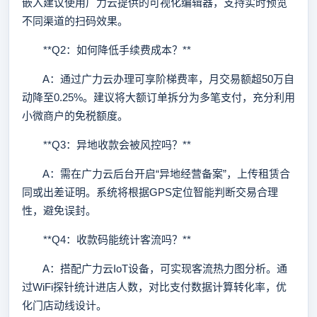
嵌入建议使用广力云提供的可视化编辑器，支持实时预览
不同渠道的扫码效果。
**Q2：如何降低手续费成本？**
A：通过广力云办理可享阶梯费率，月交易额超50万自
动降至0.25%。建议将大额订单拆分为多笔支付，充分利用
小微商户的免税额度。
**Q3：异地收款会被风控吗？**
A：需在广力云后台开启“异地经营备案”，上传租赁合
同或出差证明。系统将根据GPS定位智能判断交易合理
性，避免误封。
**Q4：收款码能统计客流吗？**
A：搭配广力云IoT设备，可实现客流热力图分析。通
过WiFi探针统计进店人数，对比支付数据计算转化率，优
化门店动线设计。