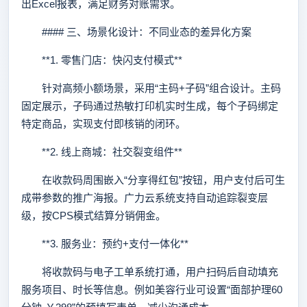
出Excel报表，满足财务对账需求。
#### 三、场景化设计：不同业态的差异化方案
**1. 零售门店：快闪支付模式**
针对高频小额场景，采用“主码+子码”组合设计。主码
固定展示，子码通过热敏打印机实时生成，每个子码绑定
特定商品，实现支付即核销的闭环。
**2. 线上商城：社交裂变组件**
在收款码周围嵌入“分享得红包”按钮，用户支付后可生
成带参数的推广海报。广力云系统支持自动追踪裂变层
级，按CPS模式结算分销佣金。
**3. 服务业：预约+支付一体化**
将收款码与电子工单系统打通，用户扫码后自动填充
服务项目、时长等信息。例如美容行业可设置“面部护理60