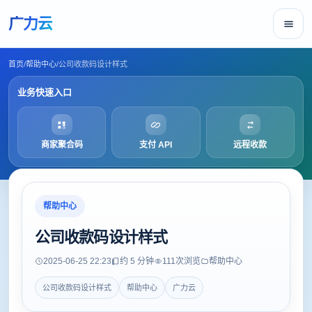
广力云
首页
/
帮助中心
/
公司收款码设计样式
业务快速入口
商家聚合码
支付 API
远程收款
帮助中心
公司收款码设计样式
2025-06-25 22:23
约 5 分钟
111
次浏览
帮助中心
公司收款码设计样式
帮助中心
广力云