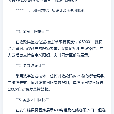
分钟-￥298”的预填写表单，减少沟通成本。
#### 四、风险防控：从设计源头规避隐患
**1. 金额上限提示**
在收款码显著位置标注“单笔最高支付￥5000”，既符
合监管对小微商户的限额要求，又能避免用户误操作。广
力云后台支持自定义限额，实时同步至前端展示。
**2. 防篡改设计**
采用数字签名技术，任何对收款码的PS修改都会导致
二维码失效。同时设置扫码次数限制，单码每日被扫超过
100次自动触发风控警报。
**3. 客服入口优化**
在支付结果页固定展示400电话及在线客服入口，但避