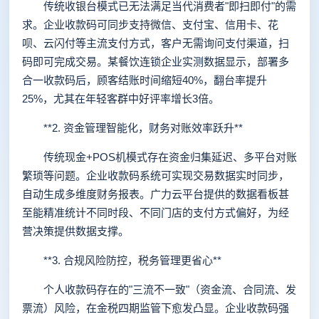
传统收银台模式已无法满足当代消费者"即扫即付"的需
求。企业收款码可同步支持微信、支付宝、信用卡、花
呗、云闪付等主流支付方式，客户无需询问支付渠道，扫
码即可完成交易。某餐饮连锁企业实测数据显示，部署多
合一收款码后，顾客结账时间缩短40%，翻台率提升
25%，尤其在年轻客群中好评率增长3倍。
**2. 资金管理智能化，财务对账效率跃升**
传统现金+POS机模式存在资金归集延迟、多平台对账
繁琐等问题。企业收款码系统可实现交易数据实时同步，
自动生成多维度财务报表。广力云平台提供的数据看板甚
至能精准统计不同时段、不同门店的支付方式偏好，为经
营决策提供数据支撑。
**3. 合规风险防控，税务管理更省心**
个人收款码存在的"三流不一致"（资金流、合同流、发
票流）风险，在金税四期监管下愈发凸显。企业收款码强