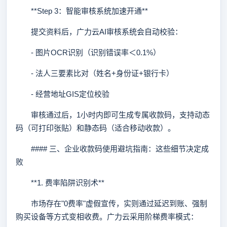
**Step 3：智能审核系统加速开通**
提交资料后，广力云AI审核系统会自动校验：
- 图片OCR识别（识别错误率＜0.1%）
- 法人三要素比对（姓名+身份证+银行卡）
- 经营地址GIS定位校验
审核通过后，1小时内即可生成专属收款码，支持动态
码（可打印张贴）和静态码（适合移动收款）。
#### 三、企业收款码使用避坑指南：这些细节决定成
败
**1. 费率陷阱识别术**
市场存在"0费率"虚假宣传，实则通过延迟到账、强制
购买设备等方式变相收费。广力云采用阶梯费率模式：