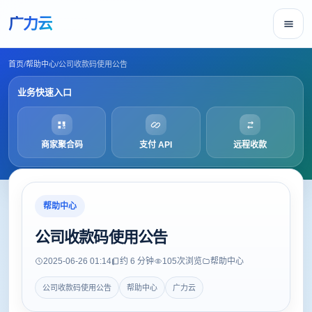
广力云
首页
/
帮助中心
/
公司收款码使用公告
业务快速入口
商家聚合码
支付 API
远程收款
帮助中心
公司收款码使用公告
2025-06-26 01:14
约 6 分钟
105
次浏览
帮助中心
公司收款码使用公告
帮助中心
广力云