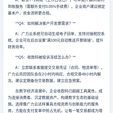
到账服务（需额外支付0.05%手续费）。企业商户建议绑定
基本户，资金流转更合规。
**Q4：如何解决客户开发票需求？**
A：广力云系统可自动生成电子回单，支持对接税控系
统。企业可在后台设置"满100元自动推送开票链接"，提升
财务效率。
**Q5：收款码被投诉冻结怎么办？**
A：立即联系客服提交交易凭证（合同、物流单等）。
广力云风控团队会在2小时内响应，合规交易48小时内解
冻。建议定期备份交易数据，建立应急预案。
在数字经济浪潮中，企业收款码已超越工具属性，成
为连接消费者、沉淀数据资产、构建数字生态的基础设
施。选择像广力云这样兼具合规资质与创新能力的服务
商，方能在支付变革中抢占先机，让每一笔交易都成为增