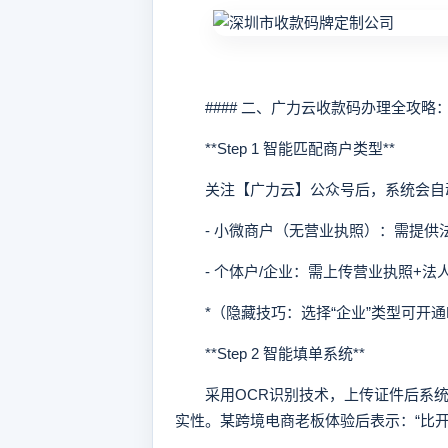
#### 二、广力云收款码办理全攻略
**Step 1 智能匹配商户类型**
关注【广力云】公众号后，系统会自
- 小微商户（无营业执照）：需提供法
- 个体户/企业：需上传营业执照+法
*（隐藏技巧：选择“企业”类型可开通D
**Step 2 智能填单系统**
采用OCR识别技术，上传证件后系统自
实性。某跨境电商老板体验后表示：“比开