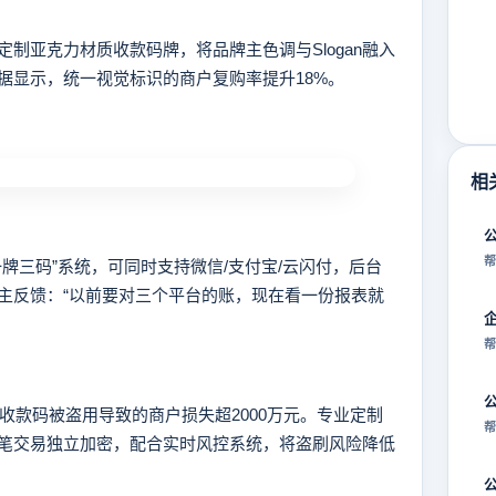
亚克力材质收款码牌，将品牌主色调与Slogan融入
据显示，统一视觉标识的商户复购率提升18%。
相
帮
三码”系统，可同时支持微信/支付宝/云闪付，后台
主反馈：“以前要对三个平台的账，现在看一份报表就
帮
收款码被盗用导致的商户损失超2000万元。专业定制
帮
笔交易独立加密，配合实时风控系统，将盗刷风险降低