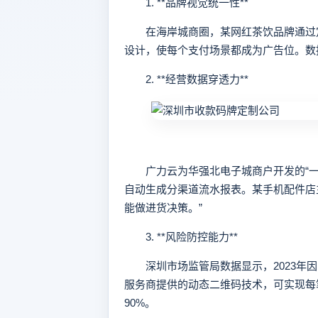
1. **品牌视觉统一性**
在海岸城商圈，某网红茶饮品牌通过定制
设计，使每个支付场景都成为广告位。数
2. **经营数据穿透力**
广力云为华强北电子城商户开发的“一牌
自动生成分渠道流水报表。某手机配件店
能做进货决策。”
3. **风险防控能力**
深圳市场监管局数据显示，2023年因
服务商提供的动态二维码技术，可实现每
90%。