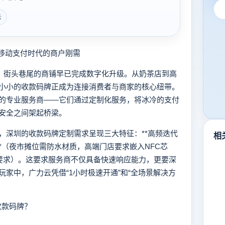
云
移动支付时代的商户刚需
，街头巷尾的商铺早已完成数字化升级。从奶茶店到高
小小的收款码牌正成为连接消费者与商家的核心纽带。
的专业服务商——它们通过定制化服务，将冰冷的支付
安全之间架起桥梁。
深圳的收款码牌定制需求呈现三大特征：**高频迭代
相
**（夜市摊位需防水材质，高端门店要求嵌入NFC芯
钱要求）。这要求服务商不仅具备快速响应能力，更要深
家中，广力云凭借“1小时极速开通”和“全场景解决方
收款码牌？