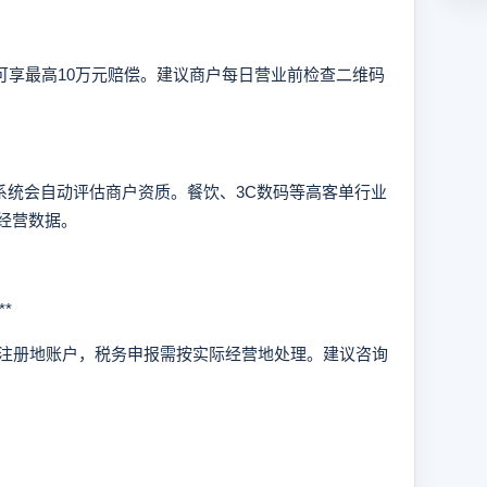
可享最高10万元赔偿。建议商户每日营业前检查二维码
统会自动评估商户资质。餐饮、3C数码等高客单行业
经营数据。
*
册地账户，税务申报需按实际经营地处理。建议咨询