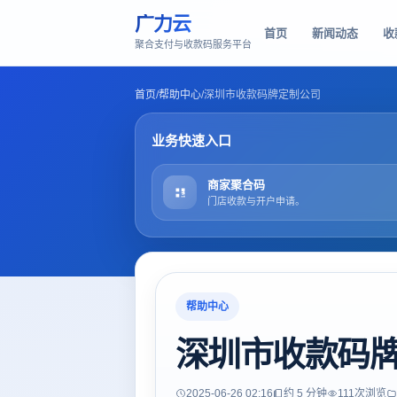
广力云
首页
新闻动态
收
聚合支付与收款码服务平台
首页
/
帮助中心
/
深圳市收款码牌定制公司
业务快速入口
商家聚合码
门店收款与开户申请。
帮助中心
深圳市收款码
2025-06-26 02:16
约 5 分钟
111
次浏览