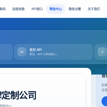
款码
远程收款
API接口
帮助中心
微信点餐
关于我们
支付 API
网站、APP 与系统接入。
咨
如
会
牌定制公司
帮助中心