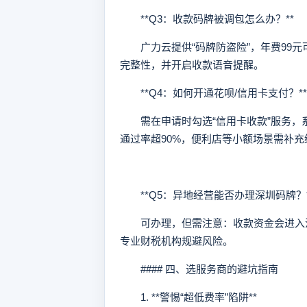
**Q3：收款码牌被调包怎么办？**
广力云提供“码牌防盗险”，年费99元
完整性，并开启收款语音提醒。
**Q4：如何开通花呗/信用卡支付？**
需在申请时勾选“信用卡收款”服务，系
通过率超90%，便利店等小额场景需补充
**Q5：异地经营能否办理深圳码牌？*
可办理，但需注意：收款资金会进入注
专业财税机构规避风险。
#### 四、选服务商的避坑指南
1. **警惕“超低费率”陷阱**