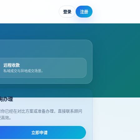
登录
注册
远程收款
私域成交与异地成交场景。
询办理
果你已经在对比方案或准备办理，直接联系顾问
更高效。
立即申请