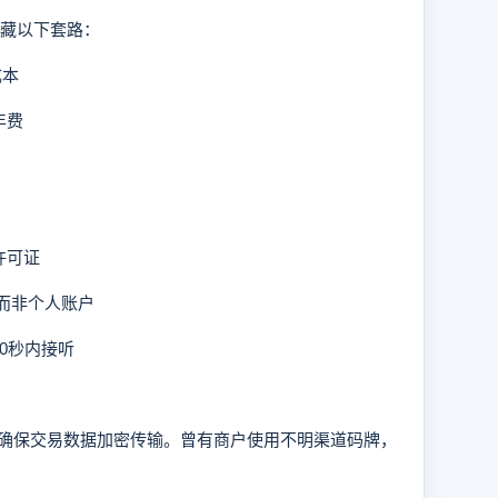
藏以下套路：
成本
年费
许可证
”而非个人账户
0秒内接听
保交易数据加密传输。曾有商户使用不明渠道码牌，