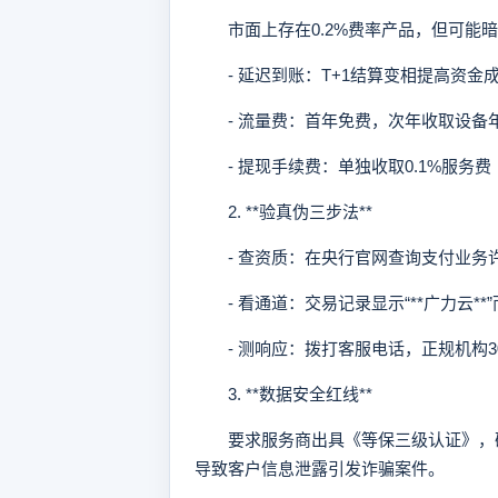
市面上存在0.2%费率产品，但可能暗
- 延迟到账：T+1结算变相提高资金
- 流量费：首年免费，次年收取设备
- 提现手续费：单独收取0.1%服务费
2. **验真伪三步法**
- 查资质：在央行官网查询支付业务
- 看通道：交易记录显示“**广力云**
- 测响应：拨打客服电话，正规机构3
3. **数据安全红线**
要求服务商出具《等保三级认证》，确
导致客户信息泄露引发诈骗案件。