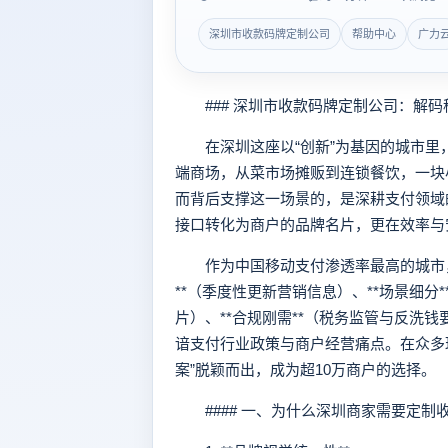
深圳市收款码牌定制公司
帮助中心
广力
### 深圳市收款码牌定制公司：解码
在深圳这座以“创新”为基因的城市里
端商场，从菜市场摊贩到连锁餐饮，一块
而背后支撑这一场景的，是深耕支付领域
接口转化为商户的品牌名片，更在效率与
作为中国移动支付渗透率最高的城市，
**（季度性更新营销信息）、**场景细分
片）、**合规刚需**（税务监管与反洗
谙支付行业政策与商户经营痛点。在众多玩
案”脱颖而出，成为超10万商户的选择。
#### 一、为什么深圳商家需要定制