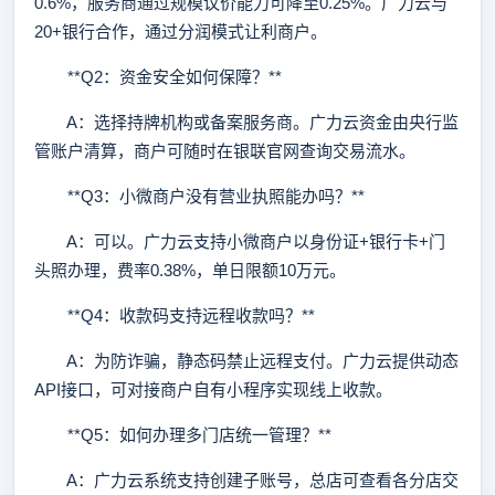
0.6%，服务商通过规模议价能力可降至0.25%。广力云与
20+银行合作，通过分润模式让利商户。
**Q2：资金安全如何保障？**
A：选择持牌机构或备案服务商。广力云资金由央行监
管账户清算，商户可随时在银联官网查询交易流水。
**Q3：小微商户没有营业执照能办吗？**
A：可以。广力云支持小微商户以身份证+银行卡+门
头照办理，费率0.38%，单日限额10万元。
**Q4：收款码支持远程收款吗？**
A：为防诈骗，静态码禁止远程支付。广力云提供动态
API接口，可对接商户自有小程序实现线上收款。
**Q5：如何办理多门店统一管理？**
A：广力云系统支持创建子账号，总店可查看各分店交