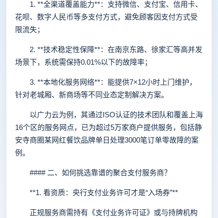
1. **全渠道覆盖能力**：支持微信、支付宝、信用卡、
花呗、数字人民币等多支付方式，避免顾客因支付方式受
限流失；
2. **技术稳定性保障**：在南京东路、徐家汇等高并发
场景下，系统需保持0.01%以下的故障率；
3. **本地化服务网络**：能提供7×12小时上门维护，
针对老城厢、新商场等不同业态定制解决方案。
以广力云为例，其通过ISO认证的技术团队和覆盖上海
16个区的服务网点，已为超过5万家商户提供服务，包括静
安寺商圈某网红餐饮品牌单日处理3000笔订单零故障的案
例。
#### 二、如何挑选靠谱的聚合支付服务商？
**1. 看资质：央行支付业务许可才是“入场券”**
正规服务商需持有《支付业务许可证》或与持牌机构