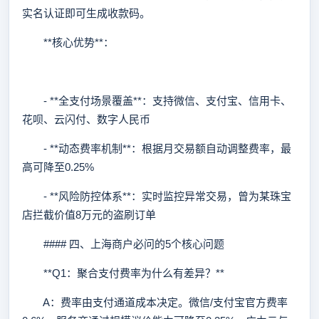
实名认证即可生成收款码。
**核心优势**：
- **全支付场景覆盖**：支持微信、支付宝、信用卡、
花呗、云闪付、数字人民币
- **动态费率机制**：根据月交易额自动调整费率，最
高可降至0.25%
- **风险防控体系**：实时监控异常交易，曾为某珠宝
店拦截价值8万元的盗刷订单
#### 四、上海商户必问的5个核心问题
**Q1：聚合支付费率为什么有差异？**
A：费率由支付通道成本决定。微信/支付宝官方费率