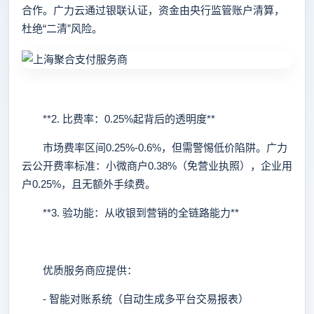
合作。广力云通过银联认证，资金由央行监管账户清算，
杜绝“二清”风险。
**2. 比费率：0.25%起背后的透明度**
市场费率区间0.25%-0.6%，但需警惕低价陷阱。广力
云公开费率标准：小微商户0.38%（免营业执照），企业用
户0.25%，且无额外手续费。
**3. 验功能：从收银到营销的全链路能力**
优质服务商应提供：
- 智能对账系统（自动生成多平台交易报表）