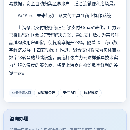
易数据，资金自动归集至总账户，适合连锁便利店场景。
#### 五、未来趋势：从支付工具到商业操作系统
上海聚合支付服务商正在向“支付+SaaS”进化。广力云
已推出“支付+会员营销”解决方案，通过支付数据为某咖啡
品牌构建用户画像，使复购率提升23%。随着《上海市数
字经济发展“十四五”规划》推进，聚合支付将成为实体商业
数字化转型的基础设施，而选择像广力云这样兼具技术实
力与服务温度的服务商，将是上海商户抢滩数字红利的关
键一步。
商家聚合码
支付 API
远程收款
业务快速入口
咨询办理
如果你已经在对比方案或准备办理，直接联系顾问会更高效。