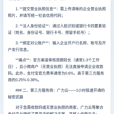
1. **提交营业执照信息**：需上传清晰的企业营业执照
照片，并填写统一社会信用代码；
2. **法人身份验证**：通过人脸识别或银行卡四要素验
证（姓名、身份证号、银行卡号、预留手机号）；
3. **绑定对公账户**：输入企业开户行名称、账号及开
户支行信息。
**痛点**：官方渠道审核周期较长（通常1-3个工作
日），且小微商户（无营业执照）无法直接申请企业收款
码。此外，支付宝官方费率通常为0.6%，高于第三方服务
商的0.25%-0.38%。
### 二、第三方服务商：广力云——1小时极速开通的
秘密武器
对于急需收款码或无营业执照的商家，广力云等聚合
支付平台提供了更灵活的解决方案。其核心优势在于：