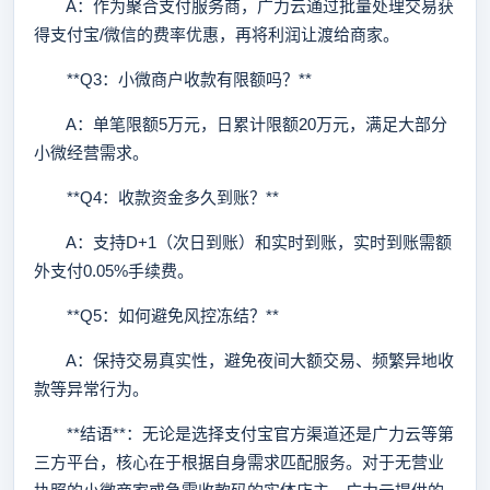
A：作为聚合支付服务商，广力云通过批量处理交易获
得支付宝/微信的费率优惠，再将利润让渡给商家。
**Q3：小微商户收款有限额吗？**
A：单笔限额5万元，日累计限额20万元，满足大部分
小微经营需求。
**Q4：收款资金多久到账？**
A：支持D+1（次日到账）和实时到账，实时到账需额
外支付0.05%手续费。
**Q5：如何避免风控冻结？**
A：保持交易真实性，避免夜间大额交易、频繁异地收
款等异常行为。
**结语**：无论是选择支付宝官方渠道还是广力云等第
三方平台，核心在于根据自身需求匹配服务。对于无营业