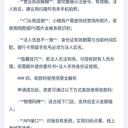
- **营业执照模糊**：需完整展示注册号、有效期、法
人姓名，建议用扫描件而非手机拍照；
- **门头照造假**：小微商户需提供经营场所照片，若
使用网图或PS图片会被系统识别；
- **法人信息不一致**：身份证有效期需与当前时间匹
配，银行卡预留手机号必须为法人实名。
**隐藏技巧**：若法人无法到场，可授权财务人员办
理，但需额外提供委托书+法人手持身份证视频。
### 四、收款码使用场景全解析
申请成功后，商家可通过以下方式高效使用收款码：
- **物理码牌**：适合线下门店，支持自定义金额输
入；
- **API接口**：对接自有系统，实现扫码点餐、线上