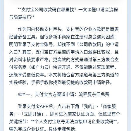
**支付宝公司收款码在哪里找？一文读懂申请全流程
与隐藏技巧**
作为国内移动支付巨头，支付宝的企业收款码是商家
经营必备工具。但很多新手商家在注册时总会遇到困惑：
明明登录了支付宝账号，却找不到「公司收款码」的申请
入口？其实，支付宝官方渠道的申请入口藏得比较深，且
对资料审核要求严格。更高效的方式是通过第三方聚合支
付服务商（如广力云）快速开通，不仅能跳过繁琐流程，
还能享受更低费率。本文将结合官方渠道与第三方渠道的
实操经验，手把手教你找到最便捷的收款码申请路径。
### 一、支付宝官方渠道申请：流程复杂但免费
登录支付宝APP后，点击右下角「我的」-「商家服
务」-「立即开通」，即可进入商家认证页面。但这里有个
关键细节：**个人支付宝账号无法直接申请企业收款码**，
需先完成企业认证。具体步骤包括：