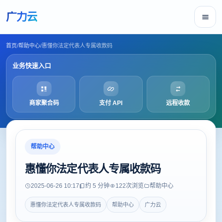
广力云
首页
/
帮助中心
/
惠懂你法定代表人专属收款码
业务快速入口
商家聚合码
支付 API
远程收款
帮助中心
惠懂你法定代表人专属收款码
2025-06-26 10:17
约 5 分钟
122
次浏览
帮助中心
惠懂你法定代表人专属收款码
帮助中心
广力云