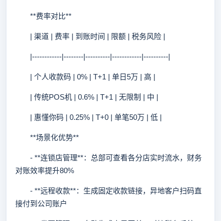
**费率对比**
| 渠道 | 费率 | 到账时间 | 限额 | 税务风险 |
|------------|--------|----------|------------|----------|
| 个人收款码 | 0% | T+1 | 单日5万 | 高 |
| 传统POS机 | 0.6% | T+1 | 无限制 | 中 |
| 惠懂你码 | 0.25% | T+0 | 单笔50万 | 低 |
**场景化优势**
- **连锁店管理**：总部可查看各分店实时流水，财务
对账效率提升80%
- **远程收款**：生成固定收款链接，异地客户扫码直
接付到公司账户