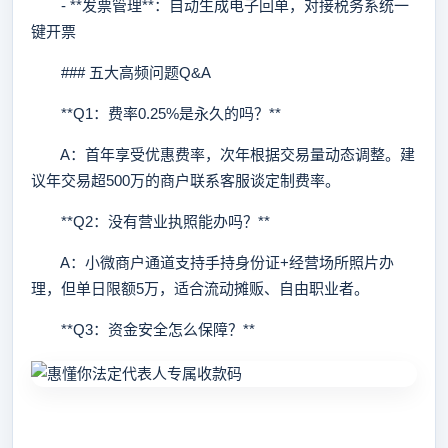
- **发票管理**：自动生成电子回单，对接税务系统一
键开票
### 五大高频问题Q&A
**Q1：费率0.25%是永久的吗？**
A：首年享受优惠费率，次年根据交易量动态调整。建
议年交易超500万的商户联系客服谈定制费率。
**Q2：没有营业执照能办吗？**
A：小微商户通道支持手持身份证+经营场所照片办
理，但单日限额5万，适合流动摊贩、自由职业者。
**Q3：资金安全怎么保障？**