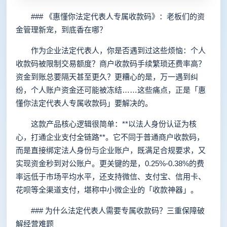
### 《惠懂你法定代表人专属收款码》：老板们的资
金管理新宠，到底香在哪？
作为企业法定代表人，你是否遇到过这些烦恼：个人
收款码被限制交易额度？商户收款码手续繁琐还费率高？
资金到账总要隔天甚至更久？更糟心的是，万一遇到纠
纷，个人账户资金还可能被冻结……这些痛点，正是「惠
懂你法定代表人专属收款码」要解决的。
这款产品核心逻辑很简单：**以法人身份认证为核
心，打通企业支付全链路**。它不同于普通商户收款码，
而是直接绑定法人身份与企业账户，既满足合规要求，又
实现资金秒到对公账户。更关键的是，0.25%-0.38%的费
率远低于市场平均水平，还支持微信、支付宝、信用卡、
花呗等全渠道支付，堪称中小微企业的「收款神器」。
### 为什么法定代表人需要专属收款码？三重保障破
解经营难题