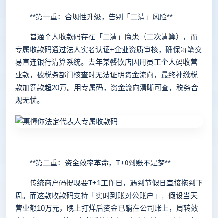
**第一重：合规性升级，告别「二清」风险**
普通个人收款码存在「二清」隐患（二次清算），而
专属收款码通过法人实名认证+企业资质审核，确保每笔交
易直连银行清算系统。去年某餐饮店因用员工个人码收营
业款，被税务部门核查时无法证明资金流向，最终补缴税
款加罚款超20万。用专属码，资金流向清晰可查，税务合
规无忧。
**第二重：资金效率革命，T+0到账不是梦**
传统商户码提现要T+1工作日，遇到节假日直接拖到下
周。而这款收款码支持「实时到账对公账户」，假设当天
营业额10万元，晚上打烊后资金已躺在公司账上，周转效