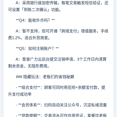
A：采用银行级加密传输，每笔交易触发短信验证，还
可设置「到账二次确认」功能。
**Q4：能收外币吗？**
A：暂不支持，但可开通「跨境支付」增值服务，手续
费1.2%，适合外贸商家。
**Q5：如何注销账户？**
A：登录广力云后台提交注销申请，3个工作日内清算
剩余资金，无隐形费用。
### 隐藏玩法：老板们的省钱秘籍
- **组合支付**：顾客可同时用花呗+余额宝付款，提
升支付成功率
- **会员体系**：扫码自动关注公众号，沉淀私域流量
- **贷款提额**：交易流水可作信用凭证，某餐饮老板