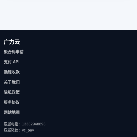
广力云
聚合码申请
支付 API
远程收款
关于我们
隐私政策
服务协议
网站地图
客服电话：13332948893
客服微信：yc_pay