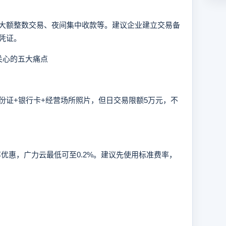
额整数交易、夜间集中收款等。建议企业建立交易备
凭证。
关心的五大痛点
证+银行卡+经营场所照片，但日交易限额5万元，不
优惠，广力云最低可至0.2%。建议先使用标准费率，