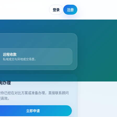
登录
注册
远程收款
私域成交与异地成交场景。
询办理
果你已经在对比方案或准备办理，直接联系顾问
更高效。
立即申请