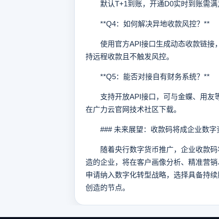
默认T+1到账，开通D0实时到账需满足6
**Q4：如何解决异地收款风控？**
使用官方API接口生成动态收款链接，
持远程收款且不触发风控。
**Q5：能否对接自有财务系统？**
支持开放API接口，可与金蝶、用友等
在广力云官网技术社区下载。
### 未来展望：收款码将成企业数字
随着央行数字货币推广，企业收款码将
造的企业，将在客户画像分析、精准营销
申请纳入数字化转型战略，选择具备持续
创造的节点。