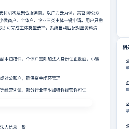
付机构及聚合服务商。以广力云为例，其官网/公众
小微商户、个体户、企业三类主体一键申请。用户只需
0秒即可完成主体类型选择，系统自动匹配对应资料清
相
执照副本扫描件，个体户需附加法人身份证正反面，小微
帮
卡或对公账户，确保资金闭环管理
照等经营凭证，部分行业需附加特许经营许可证
帮
帮
与法人信息一致