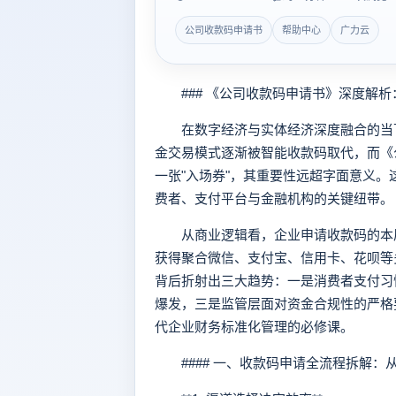
公司收款码申请书
帮助中心
广力云
### 《公司收款码申请书》深度解析
在数字经济与实体经济深度融合的当下
金交易模式逐渐被智能收款码取代，而《
一张"入场券"，其重要性远超字面意义
费者、支付平台与金融机构的关键纽带。
从商业逻辑看，企业申请收款码的本质
获得聚合微信、支付宝、信用卡、花呗等
背后折射出三大趋势：一是消费者支付习
爆发，三是监管层面对资金合规性的严格
代企业财务标准化管理的必修课。
#### 一、收款码申请全流程拆解：