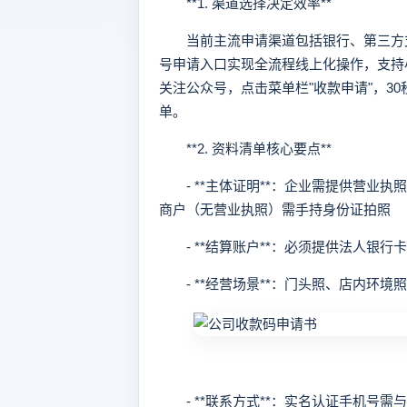
**1. 渠道选择决定效率**
当前主流申请渠道包括银行、第三方支
号申请入口实现全流程线上化操作，支持
关注公众号，点击菜单栏"收款申请"，3
单。
**2. 资料清单核心要点**
- **主体证明**：企业需提供营业
商户（无营业执照）需手持身份证拍照
- **结算账户**：必须提供法人银行
- **经营场景**：门头照、店内环境
- **联系方式**：实名认证手机号需