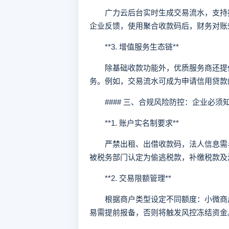
广力云后台实时生成交易流水，支持按
企业反馈，使用聚合收款码后，财务对账效率
**3. 增值服务生态链**
除基础收款功能外，优质服务商还提供
务。例如，交易流水可成为申请信用贷款的
#### 三、合规风险防控：企业必须
**1. 账户实名制要求**
严禁出租、出借收款码，法人信息需与
被税务部门认定为偷逃税款，补缴税款及
**2. 交易限额管理**
根据商户类型设定不同额度：小微商户
易需提前报备，否则将触发风控冻结资金