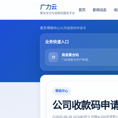
广力云
首页
新闻动态
收
聚合支付与收款码服务平台
首页
/
帮助中心
/
公司收款码申请书
业务快速入口
商家聚合码
门店收款与开户申请。
帮助中心
公司收款码申
2025-06-26 10:54
约 5 分钟
104
次浏览