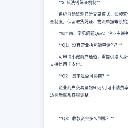
**3. 反洗钱筛查机制**
系统自动监测异常交易模式，如频繁大
查制度，保留进货凭证、物流单据等原始
#### 四、常见问题Q&A：企业主最
**Q1：没有营业执照能申请吗？**
可申请小微商户通道，需提供法人身份
支持信用卡支付。
**Q2：费率是否可协商？**
企业商户交易量超50万/月可申请费率
达标后联系客服调整。
**Q3：收款资金多久到账？**