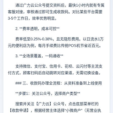
通过广力云公众号提交资料后，最快1小时内就有专属
客服对接，审核通过即可生成收款码。对比某些平台需要
3-5个工作日，效率优势明显。
2. **费率透明，成本可控**
费率低至0.25%-0.38%，且无隐形费用。以日流水1万
元的便利店为例，每月手续费比传统POS机节省近百元。
3. **全场景覆盖，一码通收**
支持微信、支付宝、信用卡、花呗、云闪付等主流支
付方式，顾客扫码后自动跳转对应渠道，无需切换设备。
### 三、收款码办理全流程：从资料准备到上线使用
**步骤1：关注公众号，选择商户类型**
搜索并关注【广力云】公众号，点击底部菜单栏的
【收款申请】，根据经营主体选择“小微商户”（无营业执