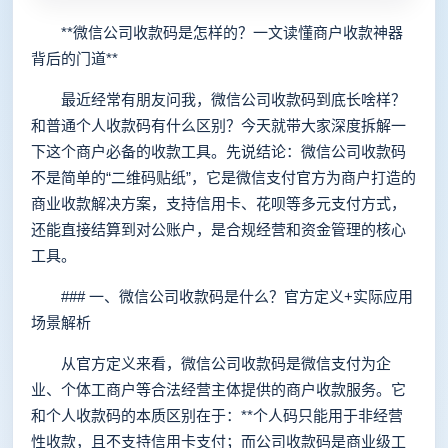
**微信公司收款码是怎样的？一文读懂商户收款神器
背后的门道**
最近经常有朋友问我，微信公司收款码到底长啥样？
和普通个人收款码有什么区别？今天就带大家深度拆解一
下这个商户必备的收款工具。先说结论：微信公司收款码
不是简单的“二维码贴纸”，它是微信支付官方为商户打造的
商业收款解决方案，支持信用卡、花呗等多元支付方式，
还能直接结算到对公账户，是合规经营和资金管理的核心
工具。
### 一、微信公司收款码是什么？官方定义+实际应用
场景解析
从官方定义来看，微信公司收款码是微信支付为企
业、个体工商户等合法经营主体提供的商户收款服务。它
和个人收款码的本质区别在于：**个人码只能用于非经营
性收款，且不支持信用卡支付；而公司收款码是商业级工