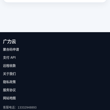
广力云
聚合码申请
支付 API
远程收款
关于我们
隐私政策
服务协议
网站地图
客服电话：13332948893