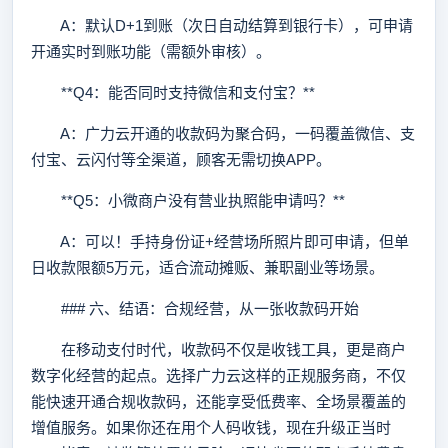
A：默认D+1到账（次日自动结算到银行卡），可申请
开通实时到账功能（需额外审核）。
**Q4：能否同时支持微信和支付宝？**
A：广力云开通的收款码为聚合码，一码覆盖微信、支
付宝、云闪付等全渠道，顾客无需切换APP。
**Q5：小微商户没有营业执照能申请吗？**
A：可以！手持身份证+经营场所照片即可申请，但单
日收款限额5万元，适合流动摊贩、兼职副业等场景。
### 六、结语：合规经营，从一张收款码开始
在移动支付时代，收款码不仅是收钱工具，更是商户
数字化经营的起点。选择广力云这样的正规服务商，不仅
能快速开通合规收款码，还能享受低费率、全场景覆盖的
增值服务。如果你还在用个人码收钱，现在升级正当时