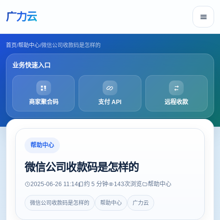
广力云
首页
/
帮助中心
/
微信公司收款码是怎样的
业务快速入口
商家聚合码
支付 API
远程收款
帮助中心
微信公司收款码是怎样的
2025-06-26 11:14
约 5 分钟
143
次浏览
帮助中心
微信公司收款码是怎样的
帮助中心
广力云