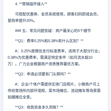
4. **营销插件接入**
可搭配优惠券、会员系统使用，顾客扫码即成会员，
复购率提升20%。
### 五、常见问题答疑：商户最关心的5个细节
**Q1：费率0.25%和0.38%有什么区别？**
A：0.25%是微信支付标准费率，适用于大部分行业；
0.38%为优惠费率，需满足特定条件（如月流水超10
万）。广力云会根据商户资质推荐最优方案。
**Q2：申请必须要有门头照吗？**
A：企业/个体户需提供实体门店照片，小微商户可上
传经营场所内部环境照，菜市场摊位、流动摊车等场景需
拍摄摊位全景。
**Q3：收款资金多久到账？**