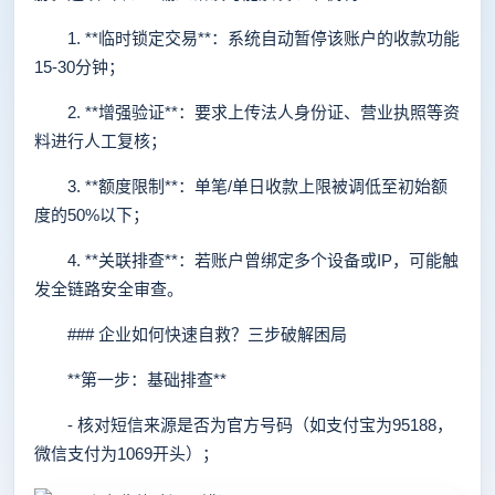
1. **临时锁定交易**：系统自动暂停该账户的收款功能
15-30分钟；
2. **增强验证**：要求上传法人身份证、营业执照等资
料进行人工复核；
3. **额度限制**：单笔/单日收款上限被调低至初始额
度的50%以下；
4. **关联排查**：若账户曾绑定多个设备或IP，可能触
发全链路安全审查。
### 企业如何快速自救？三步破解困局
**第一步：基础排查**
- 核对短信来源是否为官方号码（如支付宝为95188，
微信支付为1069开头）；