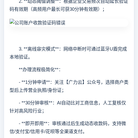
2. **动态阈值调整**：根据企业交易频次自动延长验证
码有效期（高频用户最长可获30分钟有效期）；
3. **离线容灾模式**：网络中断时可通过蓝牙U盾完成
本地验证。
**办理流程极简化**：
- **1分钟申请**：关注【广力云】公众号，选择商户类
型后上传营业执照/身份证；
- **30分钟审核**：AI自动比对工商信息，人工复核仅
针对高风险行业；
- **即开即用**：审核通过后生成动态收款码，支持微
信/支付宝/信用卡/花呗等全渠道支付。