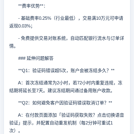
**费率优势**：
- 基础费率0.25%（行业最低），交易满10万元可申请
返现0.03%；
- 免费提供交易对账系统，自动匹配银行流水与订单详
情。
### 延伸问题解答
**Q1：验证码错误超5次，账户会被冻结多久？**
A：首次冻结通常为2小时，若72小时内重复违规，冻
结期将延长至7天。建议冻结期间通过备用账户收款。
**Q2：如何避免客户因验证码错误取消订单？**
A：在付款页面添加「验证码获取失败？点击切换语音
验证」提示，并配置自动重发机制（每2分钟可重试1
次）。