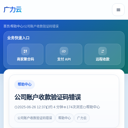
广力云
首页
/
帮助中心
/
公司账户收款验证码错误
业务快速入口
商家聚合码
支付 API
远程收款
帮助中心
公司账户收款验证码错误
2025-06-26 12:37
约 4 分钟
174
次浏览
帮助中心
公司账户收款验证码错误
帮助中心
广力云