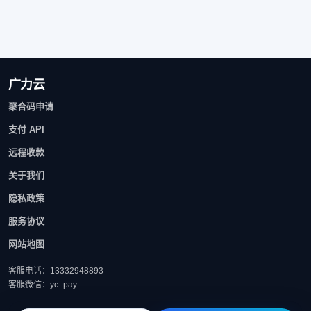
广力云
聚合码申请
支付 API
远程收款
关于我们
隐私政策
服务协议
网站地图
客服电话：13332948893
客服微信：yc_pay