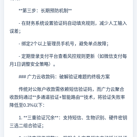
**第三步：长期预防机制**
- 在财务系统设置验证码自动填充规则，减少人工输入
误差；
- 绑定2个以上管理员手机号，避免单点故障；
- 定期登录支付平台查看风控规则更新（如微信支付每
月1日调整安全策略）。
### 广力云收款码：破解验证难题的终极方案
传统对公账户收款需依赖短信验证码，而广力云聚合
收款码通过**多通道验证+智能路由**技术，将验证失败率
降低至0.3%以下：
1. **三重验证冗余**：支持短信、生物识别、硬件密钥
三选二组合验证；