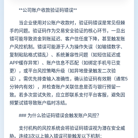
**公司账户收款验证码错误**
当企业使用对公账户收款时，验证码错误是常见但棘
手的问题。验证码作为交易安全验证的核心环节，一旦出
错可能导致资金到账延迟、客户信任度下降，甚至触发账
户风控机制。错误可能源于人为操作失误（如输错数字、
复制粘贴格式错乱）、系统兼容性问题（如短信延迟或
APP缓存异常）、账户信息不匹配（如绑定手机号已变
更），或平台风控策略升级（如异地登录触发二次验
证）。需优先排查输入准确性，确认验证码有效期（通常5
分钟内有效），并检查账户关联信息是否与银行预留一
致。若多次尝试失败，应立即联系支付平台客服，避免因
频繁试错导致账户临时冻结。
### 为什么验证码错误会触发账户风控？
支付机构的风控系统会将验证码错误视为潜在安全威
胁。连续3次以上输入错误可能触发以下机制：