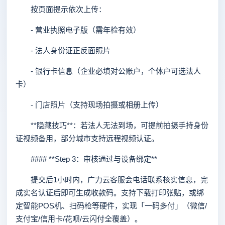
按页面提示依次上传：
- 营业执照电子版（需年检有效）
- 法人身份证正反面照片
- 银行卡信息（企业必填对公账户，个体户可选法人
卡）
- 门店照片（支持现场拍摄或相册上传）
**隐藏技巧**：若法人无法到场，可提前拍摄手持身份
证视频备用，部分城市支持远程视频认证。
#### **Step 3：审核通过与设备绑定**
提交后1小时内，广力云客服会电话联系核实信息，完
成实名认证后即可生成收款码。支持下载打印张贴，或绑
定智能POS机、扫码枪等硬件，实现「一码多付」（微信/
支付宝/信用卡/花呗/云闪付全覆盖）。