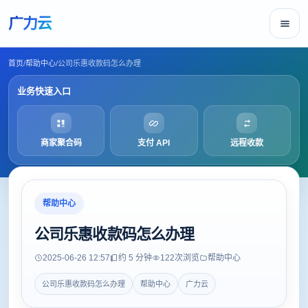
广力云
首页
/
帮助中心
/
公司乐惠收款码怎么办理
业务快速入口
商家聚合码
支付 API
远程收款
帮助中心
公司乐惠收款码怎么办理
2025-06-26 12:57
约 5 分钟
122
次浏览
帮助中心
公司乐惠收款码怎么办理
帮助中心
广力云