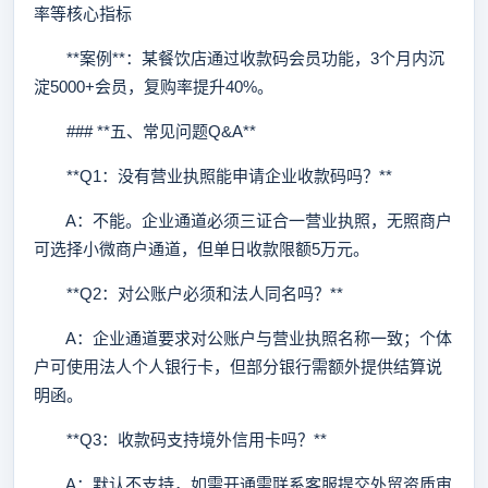
率等核心指标
**案例**：某餐饮店通过收款码会员功能，3个月内沉
淀5000+会员，复购率提升40%。
### **五、常见问题Q&A**
**Q1：没有营业执照能申请企业收款码吗？**
A：不能。企业通道必须三证合一营业执照，无照商户
可选择小微商户通道，但单日收款限额5万元。
**Q2：对公账户必须和法人同名吗？**
A：企业通道要求对公账户与营业执照名称一致；个体
户可使用法人个人银行卡，但部分银行需额外提供结算说
明函。
**Q3：收款码支持境外信用卡吗？**
A：默认不支持，如需开通需联系客服提交外贸资质审