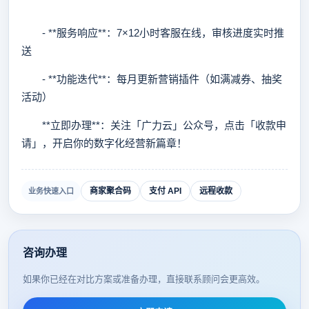
- **服务响应**：7×12小时客服在线，审核进度实时推
送
- **功能迭代**：每月更新营销插件（如满减券、抽奖
活动）
**立即办理**：关注「广力云」公众号，点击「收款申
请」，开启你的数字化经营新篇章！
商家聚合码
支付 API
远程收款
业务快速入口
咨询办理
如果你已经在对比方案或准备办理，直接联系顾问会更高效。