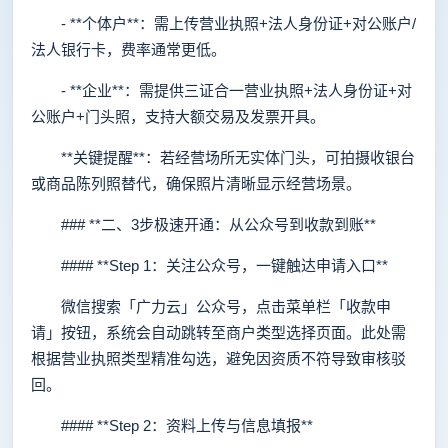
- **个体户**：需上传营业执照+法人身份证+对公账户/
法人银行卡，费率通常更低。
- **企业**：需提供三证合一营业执照+法人身份证+对
公账户+门头照，支持大额交易及发票开具。
**关键提醒**：若经营场所无实体门头，可拍摄收银台
或商品陈列照替代，确保照片清晰显示经营场景。
### **二、3步极速开通：从公众号到收款到账**
#### **Step 1：关注公众号，一键触达申请入口**
微信搜索「广力云」公众号，点击菜单栏「收款申
请」按钮，系统会自动跳转至商户类型选择页面。此处需
根据营业执照类型精准勾选，避免因资质不符导致审核驳
回。
#### **Step 2：资料上传与信息填报**