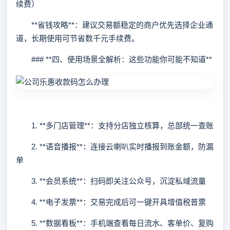
续费）
**省钱攻略**：建议交易额稳定的商户优先选择企业通
道，长期使用可节省数千元手续费。
### **四、使用场景全解析：这些功能你可能不知道**
1. **多门店管理**：支持分店独立核算，总部统一查账
2. **语音播报**：连接云喇叭实时播报到账金额，防漏
单
3. **会员系统**：扫码即关注公众号，沉淀私域流量
4. **电子发票**：交易完成后可一键开具增值税普票
5. **数据看板**：手机端查看每日流水、客单价、复购