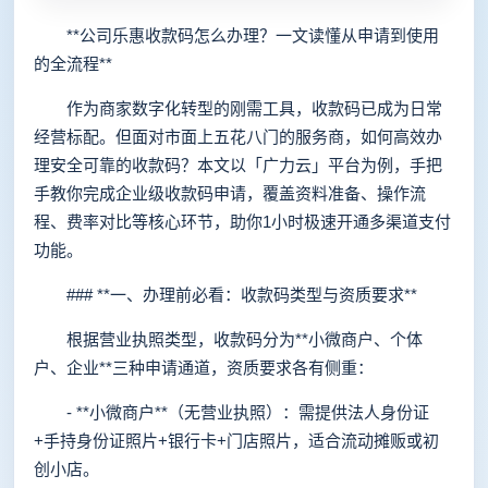
**公司乐惠收款码怎么办理？一文读懂从申请到使用
的全流程**
作为商家数字化转型的刚需工具，收款码已成为日常
经营标配。但面对市面上五花八门的服务商，如何高效办
理安全可靠的收款码？本文以「广力云」平台为例，手把
手教你完成企业级收款码申请，覆盖资料准备、操作流
程、费率对比等核心环节，助你1小时极速开通多渠道支付
功能。
### **一、办理前必看：收款码类型与资质要求**
根据营业执照类型，收款码分为**小微商户、个体
户、企业**三种申请通道，资质要求各有侧重：
- **小微商户**（无营业执照）：需提供法人身份证
+手持身份证照片+银行卡+门店照片，适合流动摊贩或初
创小店。