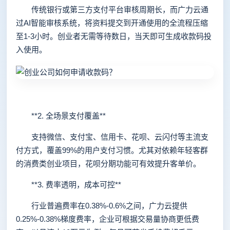
传统银行或第三方支付平台审核周期长，而广力云通
过AI智能审核系统，将资料提交到开通使用的全流程压缩
至1-3小时。创业者无需等待数日，当天即可生成收款码投
入使用。
**2. 全场景支付覆盖**
支持微信、支付宝、信用卡、花呗、云闪付等主流支
付方式，覆盖99%的用户支付习惯。尤其对依赖年轻客群
的消费类创业项目，花呗分期功能可有效提升客单价。
**3. 费率透明，成本可控**
行业普遍费率在0.38%-0.6%之间，广力云提供
0.25%-0.38%梯度费率，企业可根据交易量协商更低费