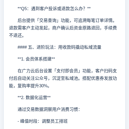
**Q5：遇到客户投诉或退款怎么办？**
后台提供「交易查询」功能，可追溯每笔订单详情。
退款需客户主动发起，商户确认后资金原路退回，手续费
不退还。
#### 五、进阶玩法：用收款码撬动私域流量
**1. 会员体系搭建**
在广力云后台设置「支付即会员」功能，客户扫码支
付后自动关注公众号，沉淀至私域池。搭配优惠券发放功
能，复购率提升30%。
**2. 数据化运营**
通过交易数据洞察用户消费习惯：
- 峰值时段：调整员工排班