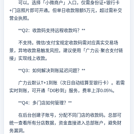
可以。选择「小微商户」入口，仅需身份证+银行卡
+门店照片即可开通。但单日收款限额5万元，超过需补交
营业执照。
**Q2：收款码支持远程收款吗？**
不支持。微信/支付宝规定收款码需对应真实交易场
景，异地收款易触发风控。建议使用「广力云·聚合支付链
接」实现线上收款。
**Q3：如何解决到账延迟问题？**
广力云默认T+1到账（次日自动结算至银行卡）。若需
实时到账，可开通「D0秒到」服务，费率上浮0.05%。
**Q4：多门店如何管理？**
在后台创建子账号，分配不同门店的收款码。总部可
统一查看所有分店数据，资金直接进入总部账户，避免财
务漏洞。