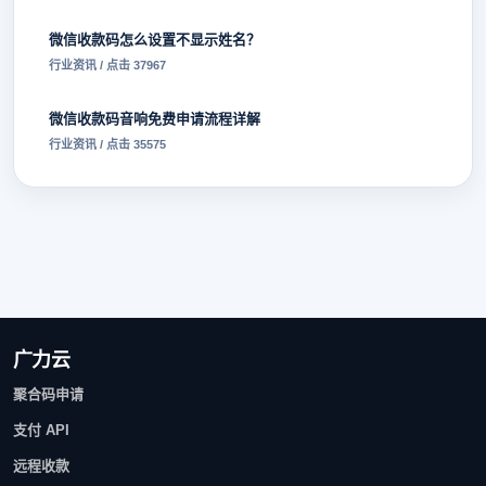
微信收款码怎么设置不显示姓名？
行业资讯 / 点击 37967
微信收款码音响免费申请流程详解
行业资讯 / 点击 35575
广力云
聚合码申请
支付 API
远程收款