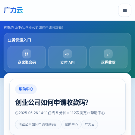
广力云
首页
/
帮助中心
/
创业公司如何申请收款码？
业务快速入口
商家聚合码
支付 API
远程收款
帮助中心
创业公司如何申请收款码？
2025-06-26 14:11
约 5 分钟
112
次浏览
帮助中心
创业公司如何申请收款码？
帮助中心
广力云