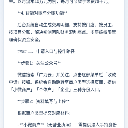
率。以月流水10万元为例，每月可节省手续费超千元。
**4. 智能对账与分账功能**
后台系统自动生成交易明细，支持按门店、按员工、
按项目分账，解决初创团队财务混乱痛点。多层级权限管
理确保资金安全。
#### 二、申请入口与操作路径
**步骤1：关注公众号**
微信搜索「广力云」并关注，点击底部菜单栏「收款
申请」按钮。系统会自动跳转至商户类型选择页面，提供
「小微商户」「个体户」「企业」三种身份入口。
**步骤2：资料填写与上传**
根据商户类型提交对应材料：
- **小微商户**（无营业执照）：需提供法人手持身份