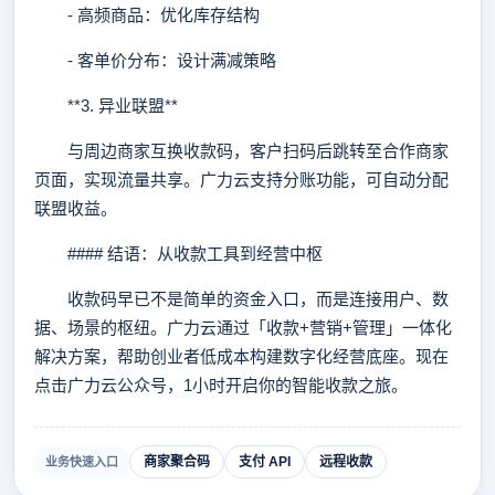
- 高频商品：优化库存结构
- 客单价分布：设计满减策略
**3. 异业联盟**
与周边商家互换收款码，客户扫码后跳转至合作商家
页面，实现流量共享。广力云支持分账功能，可自动分配
联盟收益。
#### 结语：从收款工具到经营中枢
收款码早已不是简单的资金入口，而是连接用户、数
据、场景的枢纽。广力云通过「收款+营销+管理」一体化
解决方案，帮助创业者低成本构建数字化经营底座。现在
点击广力云公众号，1小时开启你的智能收款之旅。
商家聚合码
支付 API
远程收款
业务快速入口