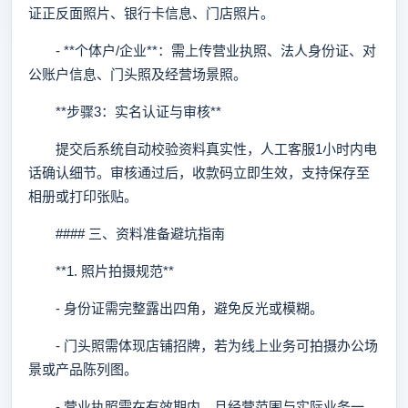
证正反面照片、银行卡信息、门店照片。
- **个体户/企业**：需上传营业执照、法人身份证、对
公账户信息、门头照及经营场景照。
**步骤3：实名认证与审核**
提交后系统自动校验资料真实性，人工客服1小时内电
话确认细节。审核通过后，收款码立即生效，支持保存至
相册或打印张贴。
#### 三、资料准备避坑指南
**1. 照片拍摄规范**
- 身份证需完整露出四角，避免反光或模糊。
- 门头照需体现店铺招牌，若为线上业务可拍摄办公场
景或产品陈列图。
- 营业执照需在有效期内，且经营范围与实际业务一