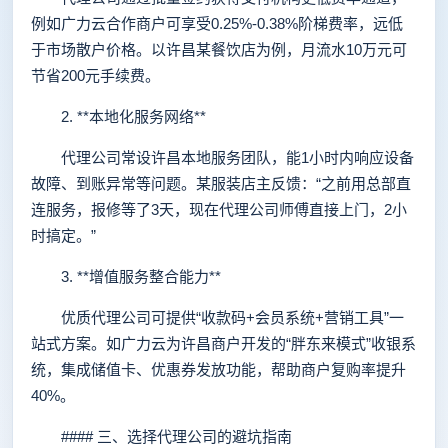
例如广力云合作商户可享受0.25%-0.38%阶梯费率，远低
于市场散户价格。以许昌某餐饮店为例，月流水10万元可
节省200元手续费。
2. **本地化服务网络**
代理公司常设许昌本地服务团队，能1小时内响应设备
故障、到账异常等问题。某服装店主反馈：“之前用总部直
连服务，报修等了3天，现在代理公司师傅直接上门，2小
时搞定。”
3. **增值服务整合能力**
优质代理公司可提供“收款码+会员系统+营销工具”一
站式方案。如广力云为许昌商户开发的“胖东来模式”收银系
统，集成储值卡、优惠券发放功能，帮助商户复购率提升
40%。
#### 三、选择代理公司的避坑指南