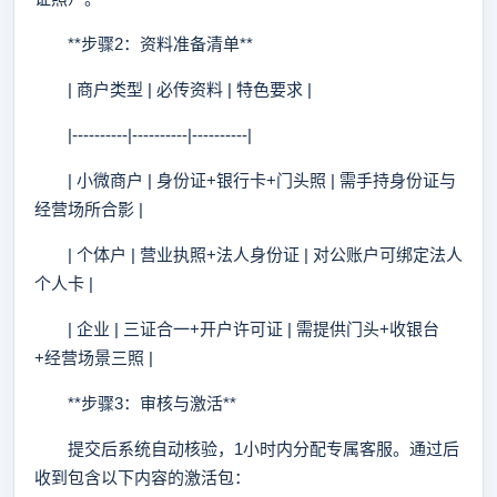
**步骤2：资料准备清单**
| 商户类型 | 必传资料 | 特色要求 |
|----------|----------|----------|
| 小微商户 | 身份证+银行卡+门头照 | 需手持身份证与
经营场所合影 |
| 个体户 | 营业执照+法人身份证 | 对公账户可绑定法人
个人卡 |
| 企业 | 三证合一+开户许可证 | 需提供门头+收银台
+经营场景三照 |
**步骤3：审核与激活**
提交后系统自动核验，1小时内分配专属客服。通过后
收到包含以下内容的激活包：