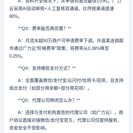
A：资料齐全情况下，从申请到激活最快1小时。广力
云采用AI自动审核+人工复核双通道，比传统渠道提速
80%。
**Q3：费率能否再优惠？**
A：月流水超50万商户可申请费率下调。许昌某连锁超
市通过广力云“阶梯费率”政策，将费率从0.38%降至
0.25%。
**Q4：支持哪些支付方式？**
A：全面覆盖微信/支付宝/云闪付/信用卡/花呗，且支持
组合支付（如部分用余额+部分用花呗）。
**Q5：代理公司倒闭怎么办？**
A：选择与支付机构直签的代理公司（如广力云），商
户协议直接对接微信/支付宝官方，代理公司仅提供服务，
资金安全不受影响。