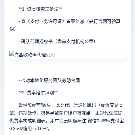
**1. 资质核查三步法**
- 查《支付业务许可证》备案信息（央行官网可验真
伪）
- 确认代理授权书（需盖支付机构公章）
- 核对本地化服务团队劳动合同
**2. 费率陷阱识别**
警惕“0费率”噱头，此类代理常通过跳码（虚假交易类
型）违规操作，极易导致商户账户被冻结。正规代理应提
供费率构成明细表，如广力云明确标注“微信0.38%/支付宝
0.35%/信用卡0.6%”。