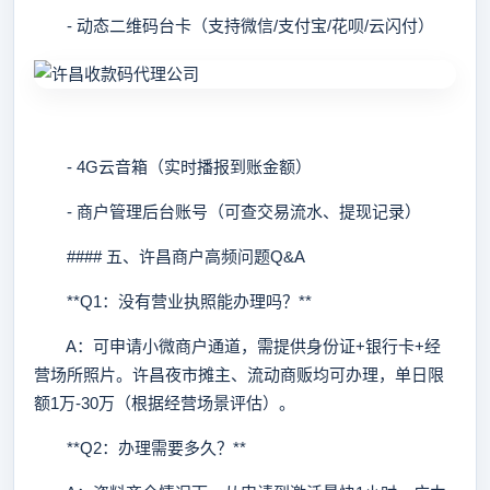
- 动态二维码台卡（支持微信/支付宝/花呗/云闪付）
- 4G云音箱（实时播报到账金额）
- 商户管理后台账号（可查交易流水、提现记录）
#### 五、许昌商户高频问题Q&A
**Q1：没有营业执照能办理吗？**
A：可申请小微商户通道，需提供身份证+银行卡+经
营场所照片。许昌夜市摊主、流动商贩均可办理，单日限
额1万-30万（根据经营场景评估）。
**Q2：办理需要多久？**