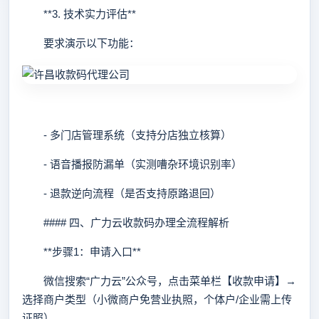
**3. 技术实力评估**
要求演示以下功能：
- 多门店管理系统（支持分店独立核算）
- 语音播报防漏单（实测嘈杂环境识别率）
- 退款逆向流程（是否支持原路退回）
#### 四、广力云收款码办理全流程解析
**步骤1：申请入口**
微信搜索“广力云”公众号，点击菜单栏【收款申请】→
选择商户类型（小微商户免营业执照，个体户/企业需上传
证照）。