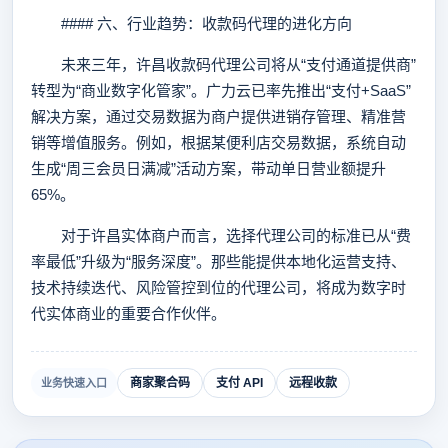
#### 六、行业趋势：收款码代理的进化方向
未来三年，许昌收款码代理公司将从“支付通道提供商”
转型为“商业数字化管家”。广力云已率先推出“支付+SaaS”
解决方案，通过交易数据为商户提供进销存管理、精准营
销等增值服务。例如，根据某便利店交易数据，系统自动
生成“周三会员日满减”活动方案，带动单日营业额提升
65%。
对于许昌实体商户而言，选择代理公司的标准已从“费
率最低”升级为“服务深度”。那些能提供本地化运营支持、
技术持续迭代、风险管控到位的代理公司，将成为数字时
代实体商业的重要合作伙伴。
商家聚合码
支付 API
远程收款
业务快速入口