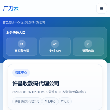
广力云
首页
/
帮助中心
/
许昌收款码代理公司
业务快速入口
商家聚合码
支付 API
远程收款
帮助中心
许昌收款码代理公司
2025-06-26 16:01
约 5 分钟
109
次浏览
帮助中心
许昌收款码代理公司
帮助中心
广力云