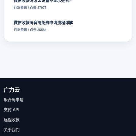
微信收款码怎么设置不显示姓名？
行业资讯 / 点击 37976
微信收款码音响免费申请流程详解
行业资讯 / 点击 35584
广力云
聚合码申请
支付 API
远程收款
关于我们