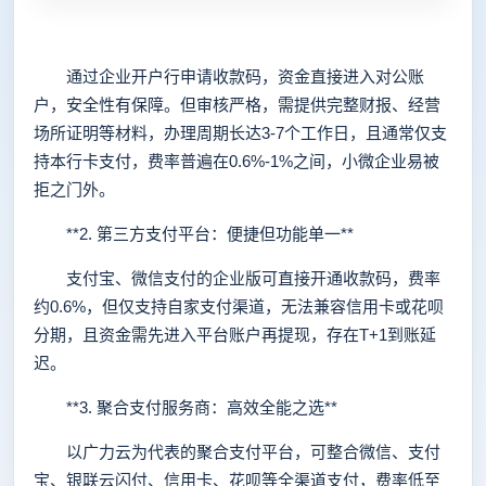
通过企业开户行申请收款码，资金直接进入对公账
户，安全性有保障。但审核严格，需提供完整财报、经营
场所证明等材料，办理周期长达3-7个工作日，且通常仅支
持本行卡支付，费率普遍在0.6%-1%之间，小微企业易被
拒之门外。
**2. 第三方支付平台：便捷但功能单一**
支付宝、微信支付的企业版可直接开通收款码，费率
约0.6%，但仅支持自家支付渠道，无法兼容信用卡或花呗
分期，且资金需先进入平台账户再提现，存在T+1到账延
迟。
**3. 聚合支付服务商：高效全能之选**
以广力云为代表的聚合支付平台，可整合微信、支付
宝、银联云闪付、信用卡、花呗等全渠道支付，费率低至