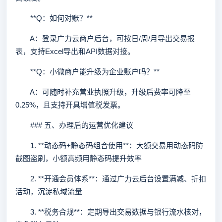
**Q：如何对账？**
A：登录广力云商户后台，可按日/周/月导出交易报
表，支持Excel导出和API数据对接。
**Q：小微商户能升级为企业账户吗？**
A：可随时补充营业执照升级，升级后费率可降至
0.25%，且支持开具增值税发票。
### 五、办理后的运营优化建议
1. **动态码+静态码组合使用**：大额交易用动态码防
截图盗刷，小额高频用静态码提升效率
2. **开通会员体系**：通过广力云后台设置满减、折扣
活动，沉淀私域流量
3. **税务合规**：定期导出交易数据与银行流水核对，