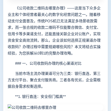
《公司收款二维码去哪里办理》——这是当下众多企
业主和个体经营者最关心的数字化经营问题之一。随着移
动支付全面普及，传统POS机已无法满足多场景收款需
求，而一张合规的收款二维码不仅能整合微信、支付宝、
信用卡等多渠道支付，还能直接关联企业对公账户，实现
资金安全高效流转。那么，企业该如何选择正规渠道办理
收款码？办理过程中需要规避哪些风险？本文将结合实操
经验，为您拆解从0到1的完整办理攻略。
### 一、公司收款码办理的核心渠道对比
当前市场主流办理渠道可分为三类：银行直连、第三
方支付平台、聚合支付服务商。三者各有优劣，企业需根
据自身需求权衡选择。
**1. 银行直连：安全但门槛高**