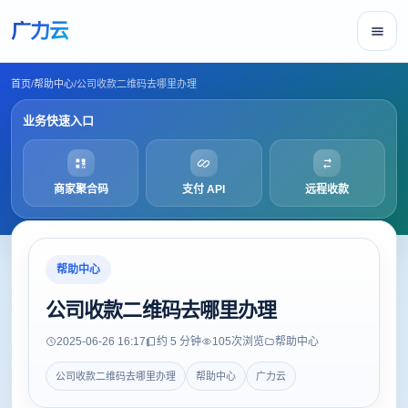
广力云
首页
/
帮助中心
/
公司收款二维码去哪里办理
业务快速入口
商家聚合码
支付 API
远程收款
帮助中心
公司收款二维码去哪里办理
2025-06-26 16:17
约 5 分钟
105
次浏览
帮助中心
公司收款二维码去哪里办理
帮助中心
广力云