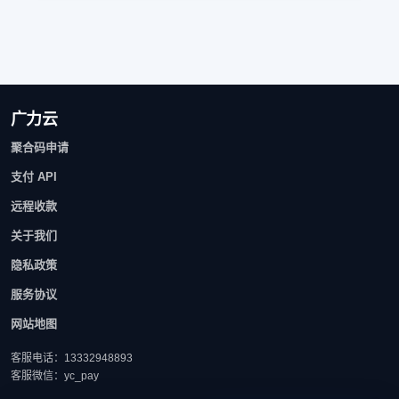
广力云
聚合码申请
支付 API
远程收款
关于我们
隐私政策
服务协议
网站地图
客服电话：13332948893
客服微信：yc_pay