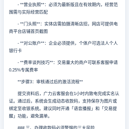
- **营业执照**：必须为最新版且在有效期内，经营范
围需与实际经营匹配
- **门头照**：实体店需拍摄清晰店招，网店可提供电
商平台店铺首页截图
- **对公账户**：企业必须提供，个体户可选法人个人
银行卡
- **费率谈判技巧**：交易量大的商户可联系客服申请
0.25%专属费率
**步骤3：审核通过后的激活流程**
提交资料后，广力云客服会在1小时内致电完成实名认
证。通过后，系统会生成动态收款码，支持保存为图片或
绑定至收银系统。建议同时开通「语音播报」和「交易提
醒」功能，避免漏单。
### 三、办理收款码必须警惕的三大风险