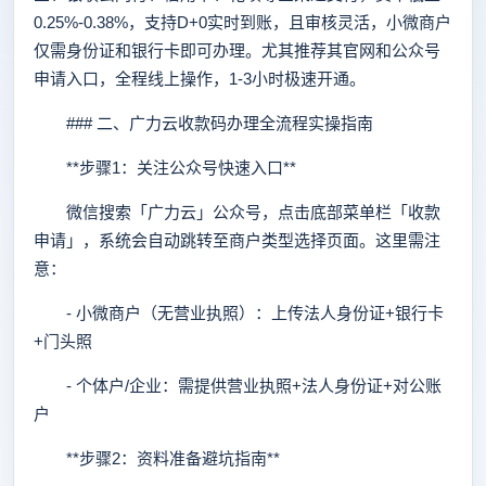
0.25%-0.38%，支持D+0实时到账，且审核灵活，小微商户
仅需身份证和银行卡即可办理。尤其推荐其官网和公众号
申请入口，全程线上操作，1-3小时极速开通。
### 二、广力云收款码办理全流程实操指南
**步骤1：关注公众号快速入口**
微信搜索「广力云」公众号，点击底部菜单栏「收款
申请」，系统会自动跳转至商户类型选择页面。这里需注
意：
- 小微商户（无营业执照）：上传法人身份证+银行卡
+门头照
- 个体户/企业：需提供营业执照+法人身份证+对公账
户
**步骤2：资料准备避坑指南**