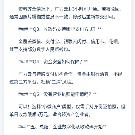
资料齐全情况下，广力云1-3小时可开通。若被驳回，
通常因照片模糊或信息不一致，修改后重新提交即可。
#### **Q3：收款码支持哪些支付方式？**
全覆盖微信、支付宝、银联云闪付、信用卡、花呗，
甚至支持部分数字人民币钱包。
#### **Q4：资金安全如何保障？**
广力云与持牌支付机构合作，资金由银行清算，不经
过第三方平台，杜绝“二清”风险。
#### **Q5：没有营业执照能申请吗？**
可以！选择“小微商户”类型，仅需手持身份证拍照，但
单日收款限额5万元，适合轻资产创业者。
### **五、总结：企业数字化从收款码开始**