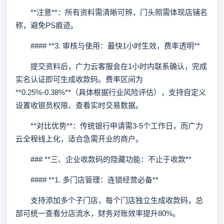
**注意**：所有资料需清晰可辨，门头照需体现店铺名
称，避免PS痕迹。
#### **3. 审核与使用：最快1小时生效，费率透明**
提交资料后，广力云客服会在1小时内联系确认，完成
实名认证即可生成收款码。费率区间为
**0.25%-0.38%**（具体根据行业风险评估），支持自定义
设置收银员权限、查看实时交易数据。
**对比优势**：传统银行申请需3-5个工作日，而广力
云全程线上化，适合急需开业的商户。
### **三、企业收款码的隐藏功能：不止于收款**
#### **1. 多门店管理：连锁经营必备**
支持添加多个子门店，每个门店独立生成收款码，总
部可统一查看分店流水，财务对账效率提升80%。