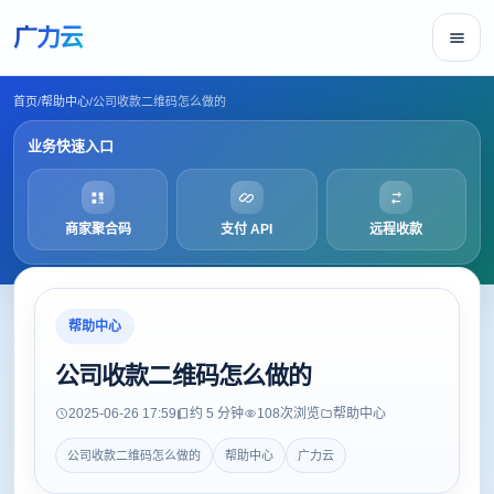
广力云
首页
/
帮助中心
/
公司收款二维码怎么做的
业务快速入口
商家聚合码
支付 API
远程收款
帮助中心
公司收款二维码怎么做的
2025-06-26 17:59
约 5 分钟
108
次浏览
帮助中心
公司收款二维码怎么做的
帮助中心
广力云