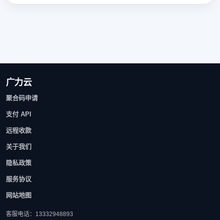
广力云
聚合码申请
支付 API
远程收款
关于我们
隐私政策
服务协议
网站地图
客服电话：13332948893