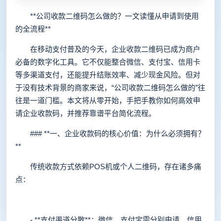
**公司收款二维码怎么做的？一文读懂从申请到使用
的全流程**
在移动支付普及的今天，企业收款二维码已成为商户
必备的数字化工具。它不仅能整合微信、支付宝、信用卡
等多渠道支付，还能提升结账效率、减少现金风险。但对
于没有技术背景的商家来说，“公司收款二维码怎么做的”往
往是一道门槛。本文将从零开始，手把手教你如何高效申
请企业收款码，并推荐靠谱平台简化流程。
### **一、企业收款码的核心价值：为什么必须拥有？
**
传统收款方式依赖POS机或个人二维码，存在诸多痛
点：
- **支付渠道分散**：微信、支付宝需分别申请，信用