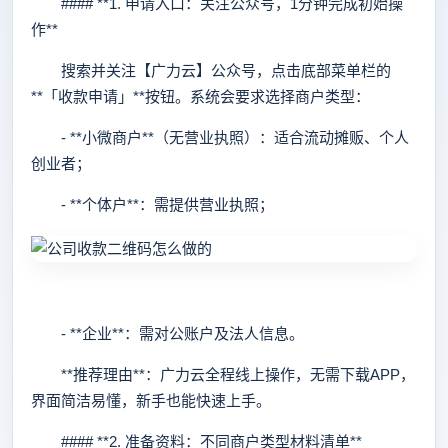
#### **1. 申请入口：关注公众号，1分钟完成初始操
作**
搜索并关注【广力云】公众号，点击底部菜单栏的
**「收款申请」**按钮。系统会要求选择商户类型：
- **小微商户**（无营业执照）：适合流动摊贩、个人
创业者；
- **个体户**：需提供营业执照；
- **企业**：需对公账户及法人信息。
**推荐理由**：广力云全程线上操作，无需下载APP，
界面简洁易懂，新手也能快速上手。
#### **2. 准备资料：不同商户类型材料清单**