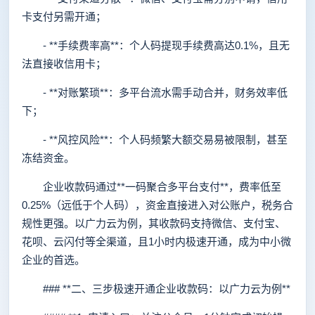
卡支付另需开通；
- **手续费率高**：个人码提现手续费高达0.1%，且无
法直接收信用卡；
- **对账繁琐**：多平台流水需手动合并，财务效率低
下；
- **风控风险**：个人码频繁大额交易易被限制，甚至
冻结资金。
企业收款码通过**一码聚合多平台支付**，费率低至
0.25%（远低于个人码），资金直接进入对公账户，税务合
规性更强。以广力云为例，其收款码支持微信、支付宝、
花呗、云闪付等全渠道，且1小时内极速开通，成为中小微
企业的首选。
### **二、三步极速开通企业收款码：以广力云为例**