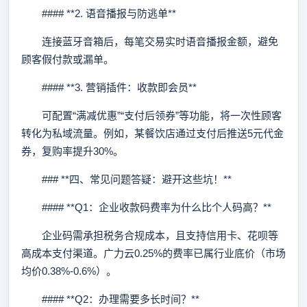
#### **2. 语音播报与防逃单**
连接蓝牙音箱后，每笔交易实时语音播报金额，避免
顾客假付款或漏单。
#### **3. 营销插件：收款即会员**
可配置“满减优惠”“支付后领券”等功能，将一次性顾客
转化为私域流量。例如，某餐饮店通过支付后推送5元代金
券，复购率提升30%。
### **四、常见问题答疑：避开这些坑！**
#### **Q1：企业收款码费率为什么比个人码高？**
企业码需承担税务合规成本，且支持信用卡、花呗等
高成本支付渠道。广力云0.25%的费率已属行业底价（市场
均价0.38%-0.6%）。
#### **Q2：办理需要多长时间？**