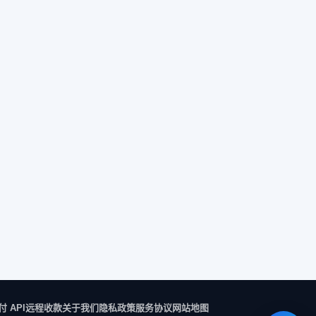
付 API
远程收款
关于我们
隐私政策
服务协议
网站地图