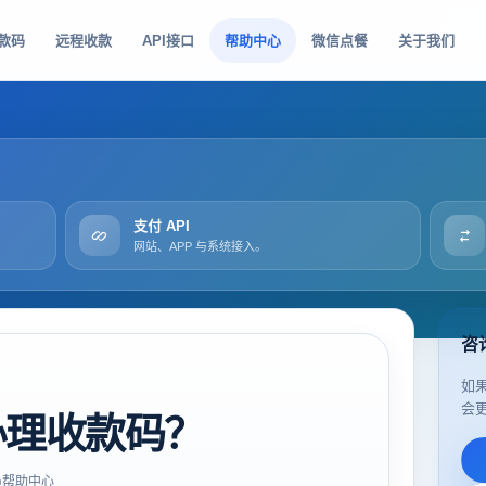
款码
远程收款
API接口
帮助中心
微信点餐
关于我们
支付 API
网站、APP 与系统接入。
咨
如
会
办理收款码？
帮助中心