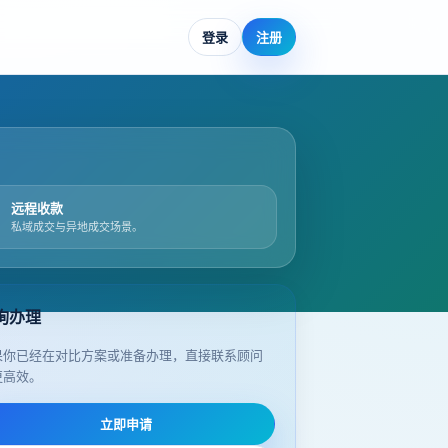
登录
注册
远程收款
私域成交与异地成交场景。
询办理
果你已经在对比方案或准备办理，直接联系顾问
更高效。
立即申请