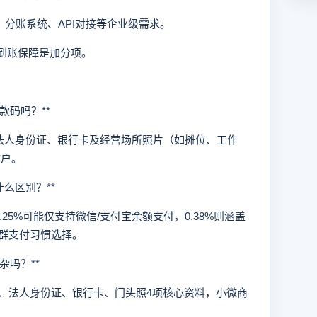
、分账系统、API对接等企业级需求。
时到账保障是加分项。
码吗？**
人身份证、银行卡及经营场所照片（如摊位、工作
体户。
什么区别？**
5%可能仅支持微信/支付宝余额支付，0.38%则涵盖
群支付习惯选择。
吗？**
、法人身份证、银行卡、门头照4项核心资料，小微商