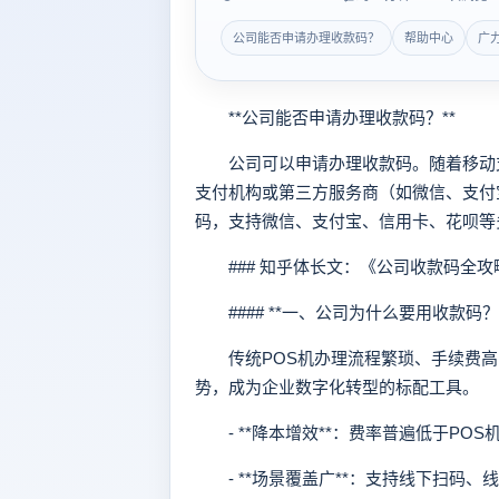
公司能否申请办理收款码？
帮助中心
广
**公司能否申请办理收款码？**
公司可以申请办理收款码。随着移动支
支付机构或第三方服务商（如微信、支付
码，支持微信、支付宝、信用卡、花呗等
### 知乎体长文：《公司收款码全攻
#### **一、公司为什么要用收款码？*
传统POS机办理流程繁琐、手续费高
势，成为企业数字化转型的标配工具。
- **降本增效**：费率普遍低于POS机
- **场景覆盖广**：支持线下扫码、