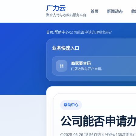
广力云
首页
新闻动态
收
聚合支付与收款码服务平台
首页
/
帮助中心
/
公司能否申请办理收款码？
业务快速入口
商家聚合码
门店收款与开户申请。
帮助中心
公司能否申请
2025-06-26 18:56
约 4 分钟
138
次浏览