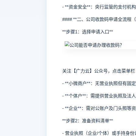
- **资金安全**：央行监管的支付机
#### **二、公司收款码申请全流程（
**步骤1：选择申请入口**
关注【广力云】公众号，点击菜单栏「
- **小微商户**：无营业执照但有固
- **个体户**：需提供营业执照及法
- **企业**：需对公账户及门头照等
**步骤2：准备资料清单**
- 营业执照（企业/个体）或手持身份