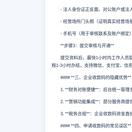
- 法人身份证正反面、对公账户或法
- 经营场所门头照（证明真实经营场
- 手机号（用于审核联系及账户绑定
**步骤3：提交审核与开通**
提交资料后，最快1小时内工作人员联
程1-3小时办结，支持微信、支付宝、信
#### **三、企业收款码的隐藏优势**
1. **财务对账便捷**：后台统一管理
2. **营销功能集成**：部分服务商
3. **税务合规**：企业收款码资金
#### **四、申请收款码的常见误区**