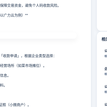
构保障交易资金，避免个人码收款风险。
以广力云为例）**
相
收款申请」，根据企业类型选择：
帮
定经营场所（如菜市场摊位）。
帮
人信息。
资料。
帮
证照（小微商户）。