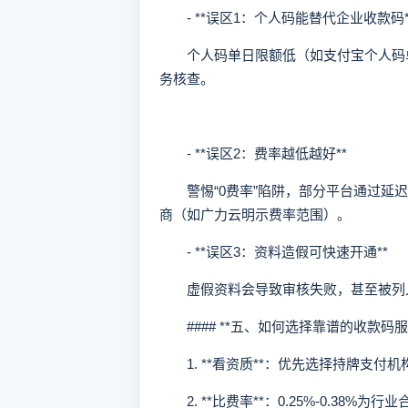
- **误区1：个人码能替代企业收款码*
个人码单日限额低（如支付宝个人码单日
务核查。
- **误区2：费率越低越好**
警惕“0费率”陷阱，部分平台通过延迟
商（如广力云明示费率范围）。
- **误区3：资料造假可快速开通**
虚假资料会导致审核失败，甚至被列入
#### **五、如何选择靠谱的收款码服
1. **看资质**：优先选择持牌支付
2. **比费率**：0.25%-0.38%