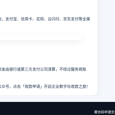
、支付宝、信用卡、花呗、云闪付、京东支付等全渠
金由银行或第三方支付公司清算，不经过服务商账
公众号，点击「收款申请」开启企业数字化收款之旅！
聚合码申请
支