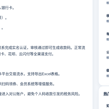
帮
人银行卡。
景）。
帮
）。
帮
系完成实名认证，审核通过即可生成收款码。正常流
用卡、花呗、云闪付等全渠道支付。
帮
多平台交易流水，支持导出Excel表格。
帮
提供扫码领券、会员系统等增值服务。
直接进入对公账户，避免个人码收款引发的税务风险。
热