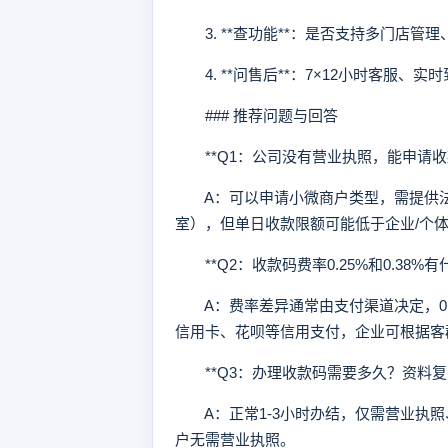
3. **查功能**：是否支持多门店管理
4. **问售后**：7×12小时客服、实
### 推荐问题与回答
**Q1：公司没有营业执照，能申请收款
A：可以申请小微商户类型，需提供法
室），但单日收款限额可能低于企业/个
**Q2：收款码费率0.25%和0.38%有
A：费率差异通常由支付渠道决定，0.2
信用卡、花呗等信用支付，企业可根据客
**Q3：办理收款码需要多久？资料复杂
A：正常1-3小时办结，仅需营业执照
户无需营业执照。