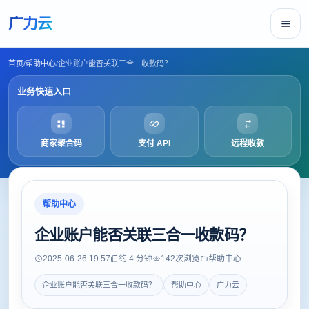
广力云
首页
/
帮助中心
/
企业账户能否关联三合一收款码？
业务快速入口
商家聚合码
支付 API
远程收款
帮助中心
企业账户能否关联三合一收款码？
2025-06-26 19:57
约 4 分钟
142
次浏览
帮助中心
企业账户能否关联三合一收款码？
帮助中心
广力云