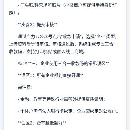
- 门头照/经营场所照片（小微商户可提供手持身份证
照）。
**步骤3：提交审核**
通过广力云公众号点击“收款申请”，选择“企业”类型，
上传资料后等待审核。审核通过后，系统生成专属三合一
收款码，支持打印张贴或嵌入线上商城。
#### **三、企业使用三合一收款码的常见误区**
**误区1：所有企业都能直接开通**
需注意：
- 金融、教育等特殊行业需额外提供资质证明；
- 个体户需与法人银行卡绑定，企业需绑定对公账户。
**误区2：费率越低越好**