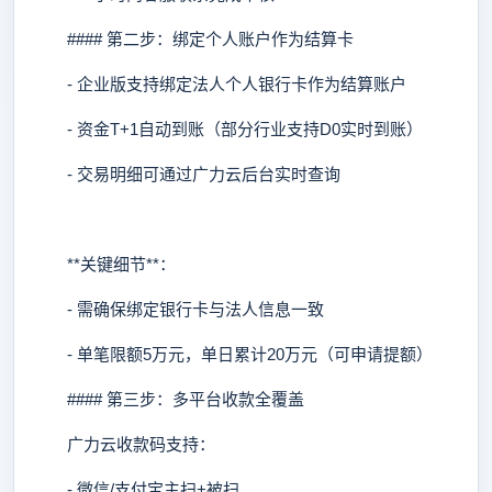
#### 第二步：绑定个人账户作为结算卡
- 企业版支持绑定法人个人银行卡作为结算账户
- 资金T+1自动到账（部分行业支持D0实时到账）
- 交易明细可通过广力云后台实时查询
**关键细节**：
- 需确保绑定银行卡与法人信息一致
- 单笔限额5万元，单日累计20万元（可申请提额）
#### 第三步：多平台收款全覆盖
广力云收款码支持：
- 微信/支付宝主扫+被扫