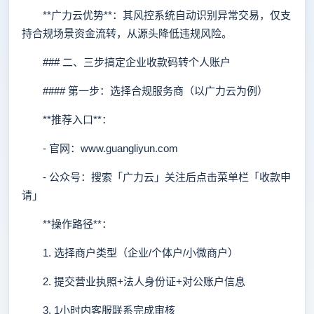
**广力云优势**：其风控系统自动识别异常交易，仅支
持合规场景资金流转，从源头降低违规风险。
### 二、三步搞定企业收款码转个人账户
#### 第一步：选择合规服务商（以广力云为例）
**推荐入口**：
- 官网：www.guangliyun.com
- 公众号：搜索「广力云」关注后点击菜单栏「收款申
请」
**操作路径**：
1. 选择商户类型（企业/个体户/小微商户）
2. 提交营业执照+法人身份证+对公账户信息
3. 1小时内客服联系完成审核