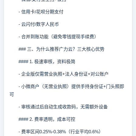
- 信用卡/花呗分期支付
- 云闪付/数字人民币
- 合并到账功能（避免零钱提现手续费）
### 三、为什么推荐广力云？三大核心优势
#### 1. 极速审核，资料极简
- 企业版仅需营业执照+法人身份证+对公账户
- 小微商户（无营业执照）提供手持身份证+门头照即
可
- 审核通过后自动生成收款码，无需额外设备
#### 2. 费率透明，成本可控
- 费率区间0.25%-0.38%（行业平均0.6%）