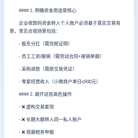
#### 1. 明确资金用途是核心
企业收款码资金转入个人账户必须基于真实交易背
景，常见合规场景包括：
- 股东分红（需完税证明）
- 员工工资/报销（需劳动合同+报销单据）
- 采购退款（需原交易凭证）
- 零星经营收入（小微商户单日≤500元）
#### 2. 避开这些高危操作
- ❌ 虚构交易套现
- ❌ 长期大额转入同一私人账户
- ❌ 规避税务申报