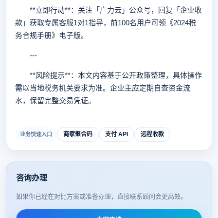
**立即行动**：关注「广力云」公众号，回复「企业收
款」获取专属客服1对1指导，前100名用户可领《2024税
务合规手册》电子版。
---
**风险提示**：本文内容基于公开政策整理，具体操作
需以当地税务机关要求为准。企业主应定期自查资金流
水，保留完整交易凭证。
商家聚合码
支付 API
远程收款
业务快速入口
咨询办理
如果你已经在对比方案或准备办理，直接联系顾问会更高效。