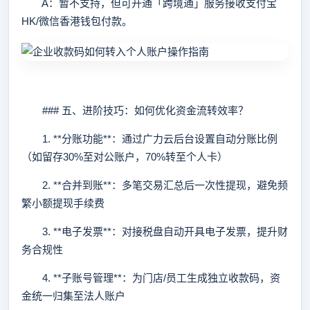
A：暂不支持，但可开通「跨境通」服务接收支付宝
HK/微信香港钱包付款。
### 五、进阶技巧：如何优化资金流转效率？
1. **分账功能**：通过广力云后台设置自动分账比例
（如留存30%至对公账户，70%转至个人卡）
2. **合并到账**：多笔交易汇总后一次性提现，避免频
繁小额提现手续费
3. **电子发票**：对接税盘自动开具电子发票，提升财
务合规性
4. **子账号管理**：为门店/员工生成独立收款码，资
金统一归集至法人账户