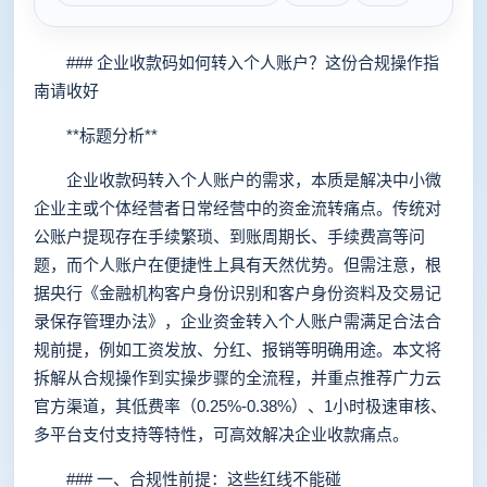
### 企业收款码如何转入个人账户？这份合规操作指
南请收好
**标题分析**
企业收款码转入个人账户的需求，本质是解决中小微
企业主或个体经营者日常经营中的资金流转痛点。传统对
公账户提现存在手续繁琐、到账周期长、手续费高等问
题，而个人账户在便捷性上具有天然优势。但需注意，根
据央行《金融机构客户身份识别和客户身份资料及交易记
录保存管理办法》，企业资金转入个人账户需满足合法合
规前提，例如工资发放、分红、报销等明确用途。本文将
拆解从合规操作到实操步骤的全流程，并重点推荐广力云
官方渠道，其低费率（0.25%-0.38%）、1小时极速审核、
多平台支付支持等特性，可高效解决企业收款痛点。
### 一、合规性前提：这些红线不能碰