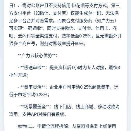
日）、需对公账户且不支持信用卡/花呗等支付方式。第三
方支付平台（如微信、支付宝）仅能生成单一码，无法满
足多平台合并对账需求。而聚合支付服务商（如广力云）
可实现“一码通收”，同时支持微信、支付宝、信用卡、花
呗、云闪付等全渠道支付，费率低至0.25%，且无需额外开
通多个商户号，财务对账效率提升80%。
**广力云核心优势**：
- **极速审核**：提交资料后1小时内专人对接，最快3
小时开通；
- **费率灵活**：企业用户可申请0.25%超低费率，远
低于市场平均0.38%；
- **场景覆盖全**：线下门店、线上商城、移动收款均
适用，支持API对接自有系统。
#### 二、申请全流程拆解：从资料准备到上线使用