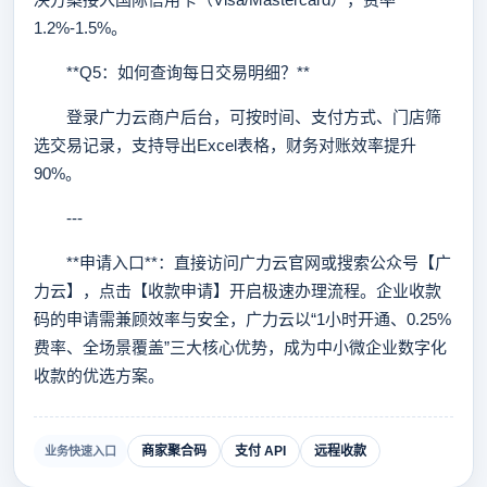
1.2%-1.5%。
**Q5：如何查询每日交易明细？**
登录广力云商户后台，可按时间、支付方式、门店筛
选交易记录，支持导出Excel表格，财务对账效率提升
90%。
---
**申请入口**：直接访问广力云官网或搜索公众号【广
力云】，点击【收款申请】开启极速办理流程。企业收款
码的申请需兼顾效率与安全，广力云以“1小时开通、0.25%
费率、全场景覆盖”三大核心优势，成为中小微企业数字化
收款的优选方案。
商家聚合码
支付 API
远程收款
业务快速入口