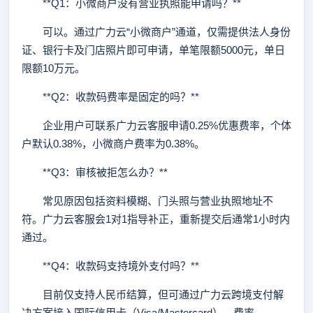
**Q1：小微商户没有营业执照能申请吗？**
可以。通过广力云“小微商户”通道，仅需提供法人身份
证、银行卡及门店照片即可申请，单笔限额5000元，单日
限额10万元。
**Q2：收款码费率是固定的吗？**
企业用户可联系广力云客服申请0.25%优惠费率，个体
户默认0.38%，小微商户费率为0.38%。
**Q3：审核被拒怎么办？**
常见原因包括资料模糊、门头照与营业执照地址不
符。广力云客服会1对1指导补正，重新提交后通常1小时内
通过。
**Q4：收款码支持境外支付吗？**
目前仅支持人民币结算，但可通过广力云跨境支付解
决方案接入国际信用卡（Visa/Mastercard），费率