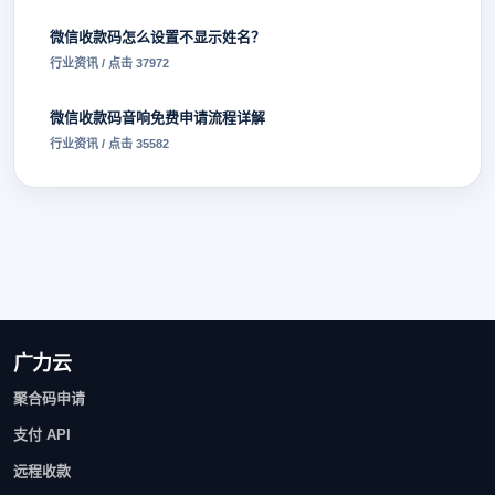
微信收款码怎么设置不显示姓名？
行业资讯 / 点击 37972
微信收款码音响免费申请流程详解
行业资讯 / 点击 35582
广力云
聚合码申请
支付 API
远程收款