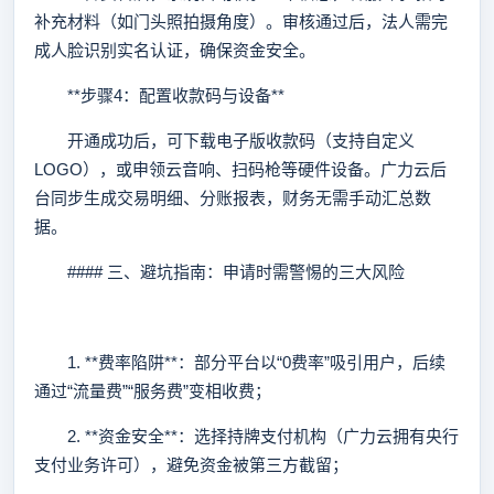
补充材料（如门头照拍摄角度）。审核通过后，法人需完
成人脸识别实名认证，确保资金安全。
**步骤4：配置收款码与设备**
开通成功后，可下载电子版收款码（支持自定义
LOGO），或申领云音响、扫码枪等硬件设备。广力云后
台同步生成交易明细、分账报表，财务无需手动汇总数
据。
#### 三、避坑指南：申请时需警惕的三大风险
1. **费率陷阱**：部分平台以“0费率”吸引用户，后续
通过“流量费”“服务费”变相收费；
2. **资金安全**：选择持牌支付机构（广力云拥有央行
支付业务许可），避免资金被第三方截留；