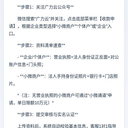
**步骤1：关注广力云公众号**
微信搜索“广力云”并关注，点击底部菜单栏【收款申
请】，根据企业类型选择“小微商户”“个体户”或“企业”入
口。
**步骤2：资料清单速查**
- **企业/个体户**：营业执照+法人身份证正反面+对公
账户信息+门头照；
- **小微商户**：法人手持身份证照片+银行卡+门店照
片。
*（注：无营业执照的小微商户可通过“小微通道”申
请，单日限额10万元）*
**步骤3：提交审核与实名认证**
上传资料后，系统自动校验基本信息，客服1对1指导