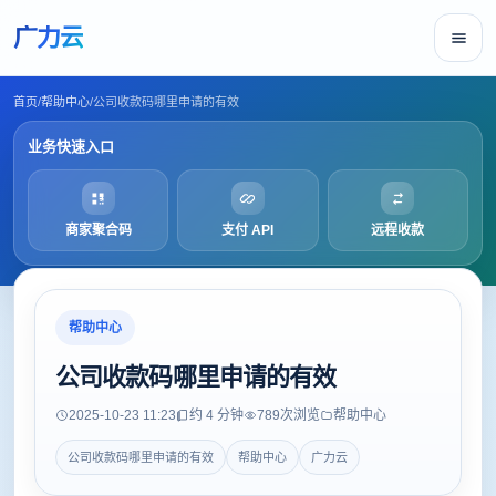
广力云
首页
/
帮助中心
/
公司收款码哪里申请的有效
业务快速入口
商家聚合码
支付 API
远程收款
帮助中心
公司收款码哪里申请的有效
2025-10-23 11:23
约 4 分钟
789
次浏览
帮助中心
公司收款码哪里申请的有效
帮助中心
广力云