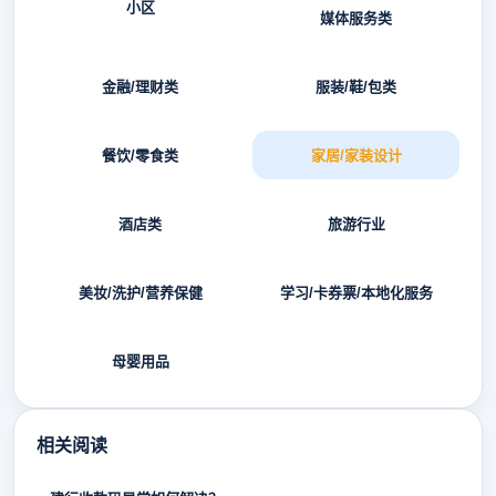
小区
媒体服务类
金融/理财类
服装/鞋/包类
餐饮/零食类
家居/家装设计
酒店类
旅游行业
美妆/洗护/营养保健
学习/卡券票/本地化服务
母婴用品
相关阅读