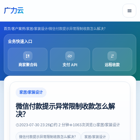
广力云
首页
/
客户案例
/
家居/家装设计
/
微信付款提示异常限制收款怎么解决？
业务快速入口
商家聚合码
支付 API
远程收款
家居/家装设计
微信付款提示异常限制收款怎么解
决？
2023-07-30 23:26
约 2 分钟
1063
次浏览
家居/家装设计
微信付款提示异常限制收款怎么解决？
家居/家装设计