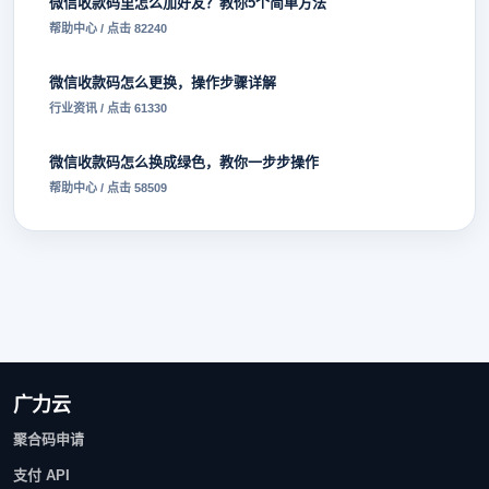
微信收款码里怎么加好友？教你5个简单方法
帮助中心 / 点击 82240
微信收款码怎么更换，操作步骤详解
行业资讯 / 点击 61330
微信收款码怎么换成绿色，教你一步步操作
帮助中心 / 点击 58509
广力云
聚合码申请
支付 API