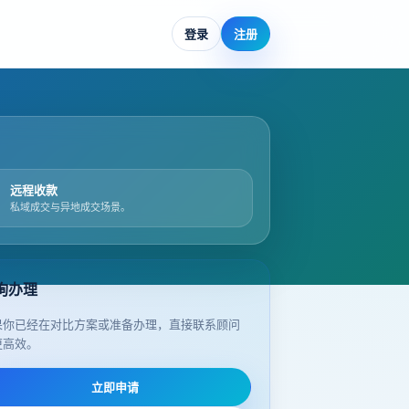
登录
注册
远程收款
私域成交与异地成交场景。
询办理
果你已经在对比方案或准备办理，直接联系顾问
更高效。
立即申请