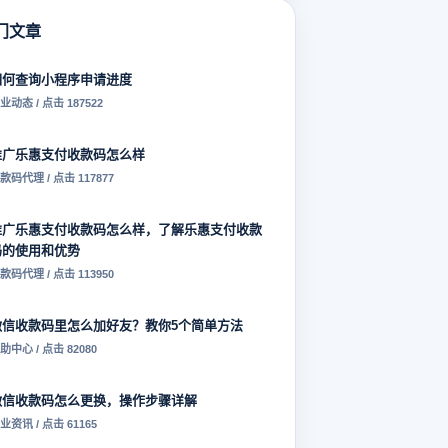
门文章
如何查询小程序申请进度
业动态 / 点击 187522
推广乐惠支付收款码怎么样
款码代理 / 点击 117877
推广乐惠支付收款码怎么样，了解乐惠支付收款
码的使用和优势
款码代理 / 点击 113950
微信收款码里怎么加好友？教你5个简单方法
助中心 / 点击 82080
微信收款码怎么更换，操作步骤详解
业资讯 / 点击 61165