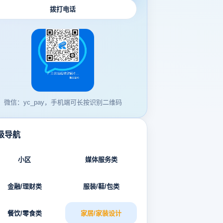
拨打电话
微信：yc_pay，手机端可长按识别二维码
级导航
小区
媒体服务类
金融/理财类
服装/鞋/包类
餐饮/零食类
家居/家装设计