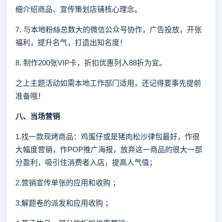
细介绍商品、宣传策划店铺核心理念。
7. 与本地粉絲总数大的微信公众号协作，广告投放，开张
褔利，提升名气，打造出知名度！
8. 制作200张VIP卡，折扣优惠列入88折为宜。
之上主题活动如需本地工作部门适用，还记得要事先提前
准备哦！
八、
当场营销
1.找一款现烤商品：鸡蛋仔或是猪肉松沙律包最好，作很
大幅度营销，作POP推广海报，放弃这一商品的很大一部
分盈利，吸引住消费者入店，提高人气值；
2.营销宣传单张的应用和收购 ；
3.解题卷的派发和应用收购 ；