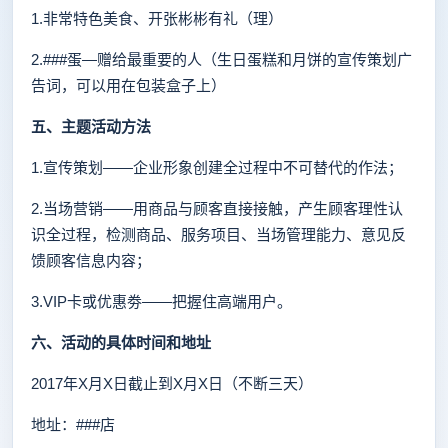
1.非常特色美食、开张彬彬有礼（理）
2.###蛋—赠给最重要的人（生日蛋糕和月饼的宣传策划广
告词，可以用在包装盒子上）
五、
主题活动方法
1.宣传策划——企业形象创建全过程中不可替代的作法；
2.当场营销——用商品与顾客直接接触，产生顾客理性认
识全过程，检测商品、服务项目、当场管理能力、意见反
馈顾客信息内容；
3.VIP卡或优惠劵——把握住高端用户。
六、
活动的具体时间和地址
2017年X月X日截止到X月X日（不断三天）
地址：###店