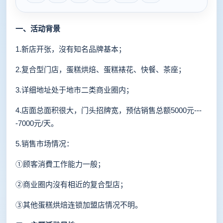
一、
活动背景
1.新店开张，沒有知名品牌基本；
2.复合型门店，蛋糕烘焙、蛋糕裱花、快餐、茶座；
3.详细地址处于地市二类商业圈内；
4.店面总面积很大，门头招牌宽，预估销售总额5000元---
-7000元/天。
5.销售市场情况：
①顾客消費工作能力一般；
②商业圈内沒有相近的复合型店；
③其他蛋糕烘焙连锁加盟店情况不明。