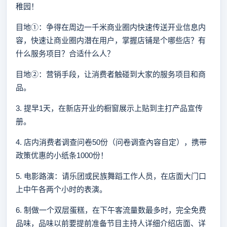
稚园！
目地①：争得在周边一千米商业圈内快速传送开业信息内
容，快速让商业圈内潜在用户，掌握店铺是个哪些店？有
什么服务项目？合适什么人？
目地②：营销手段，让消费者触碰到大家的服务项目和商
品。
3. 提早1天，在新店开业的橱窗展示上贴到主打产品宣传
册。
4. 店内消费者调查问卷50份（问卷调查內容自定），携带
政策优惠的小纸条1000份！
5. 电影路演：请乐团或民族舞蹈工作人员，在店面大门口
上中午各两个小时的表演。
6. 制做一个双层蛋糕，在下午客流量数最多时，完全免费
品味，品味以前要提前准备节目主持人详细介绍店面、详