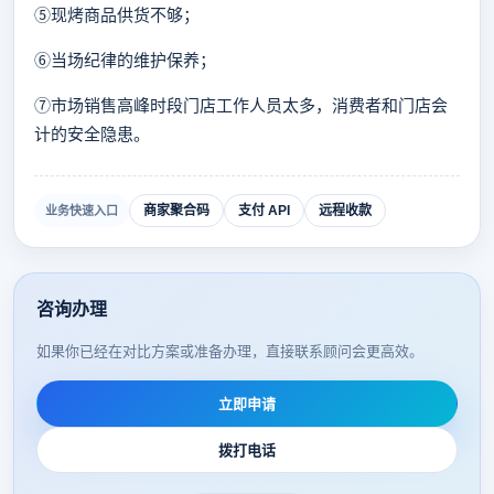
⑤现烤商品供货不够；
⑥当场纪律的维护保养；
⑦市场销售高峰时段门店工作人员太多，消费者和门店会
计的安全隐患。
商家聚合码
支付 API
远程收款
业务快速入口
咨询办理
如果你已经在对比方案或准备办理，直接联系顾问会更高效。
立即申请
拨打电话