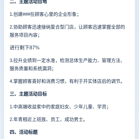
二、
主题活动目地
1.创建###在顾客心里的企业形象；
2.协助顾客迅速接纳复合型门店，让顾客迅速掌握全部的
服务项目內容；
进行剩下87%
3.拉升业绩到一定水准，检测总体生产能力、管理方法、
服务质量和系统漏洞；
4.掌握顾客喜好和消费习惯，有利于开实体店后的调节。
三、
主题活动目标
1.中高端收益家中的家庭妇女、少年儿童、学员；
2.年青相近上班族、员工、成功男士。
四、
活动标题