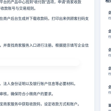
相
户平台的产品中心找到“收付款”选项，申请“商家收款
好收款账号与交易规则。
以在商户后台生成并下载收款码，打印出来供顾客扫码支
行
行
PP，并查找商家服务入口进行注册。根据提示填写企业信
行
行
照、法人身份证明以及银行账户信息等必要材料。
行
行审核，确保符合小微商户的要求。
付宝商家服务中获取收款码，设定收款方式和账户。