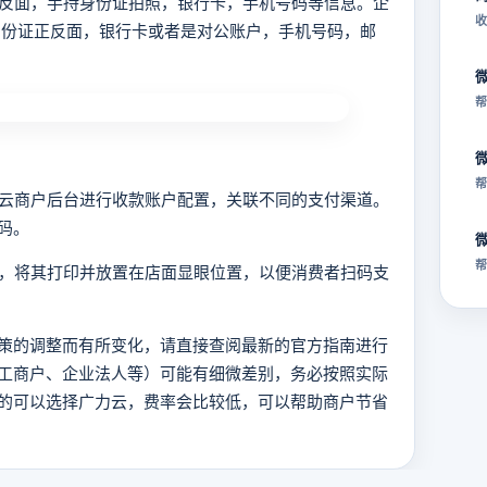
正反面，手持身份证拍照，银行卡，手机号码等信息。企
收
身份证正反面，银行卡或者是对公账户，手机号码，邮
帮
帮
力云商户后台进行收款账户配置，关联不同的支付渠道。
码。
帮
后，将其打印并放置在店面显眼位置，以便消费者扫码支
策的调整而有所变化，请直接查阅最新的官方指南进行
工商户、企业法人等）可能有细微差别，务必按照实际
的可以选择广力云，费率会比较低，可以帮助商户节省