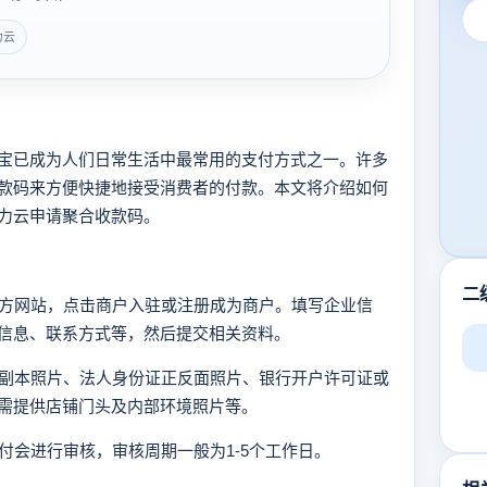
力云
宝已成为人们日常生活中最常用的支付方式之一。许多
款码来方便快捷地接受消费者的付款。本文将介绍如何
力云申请聚合收款码。
二
官方网站，点击商户入驻或注册成为商户。填写企业信
信息、联系方式等，然后提交相关资料。
照副本照片、法人身份证正反面照片、银行开户许可证或
需提供店铺门头及内部环境照片等。
支付会进行审核，审核周期一般为1-5个工作日。