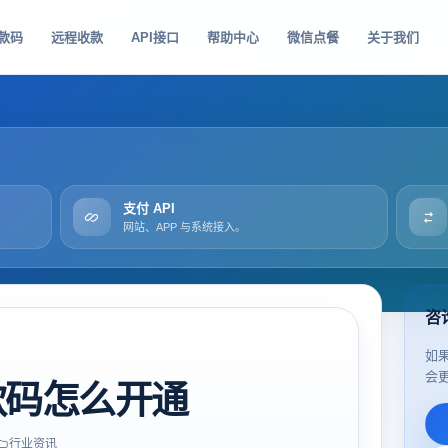
款码
远程收款
API接口
帮助中心
微信点餐
关于我们
支付 API
网站、APP 与系统接入。
咨
如
会
款码怎么开通
行业资讯