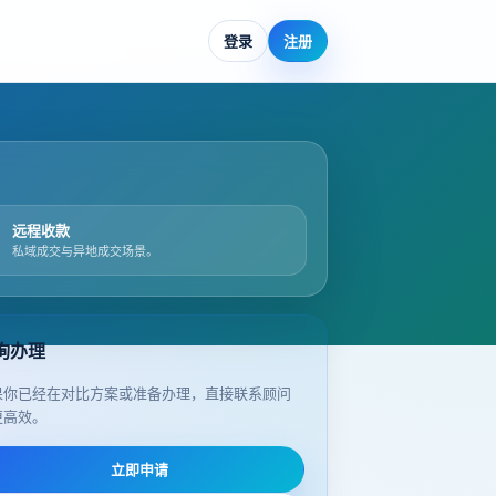
登录
注册
远程收款
私域成交与异地成交场景。
询办理
果你已经在对比方案或准备办理，直接联系顾问
更高效。
立即申请