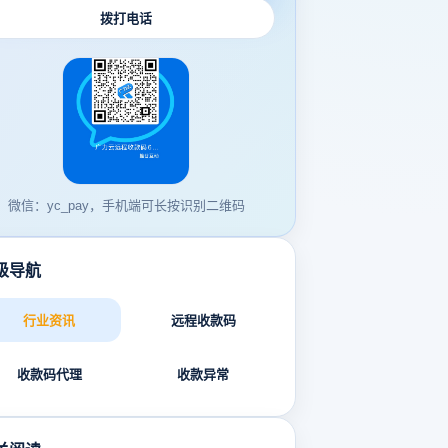
拨打电话
微信：yc_pay，手机端可长按识别二维码
级导航
行业资讯
远程收款码
收款码代理
收款异常