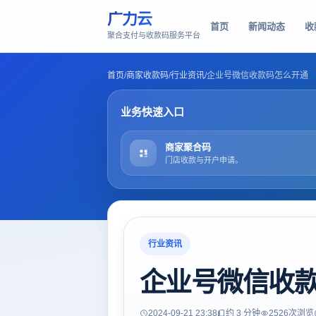
广力云
首页
新闻动态
收
聚合支付与收款码服务平台
首页
/
商家收款码
/
行业资讯
/
企业号微信收款码怎么开通
业务快速入口
商家聚合码
门店收款与开户申请。
行业资讯
企业号微信收
2024-09-21 23:38
约 3 分钟
2526
次浏览