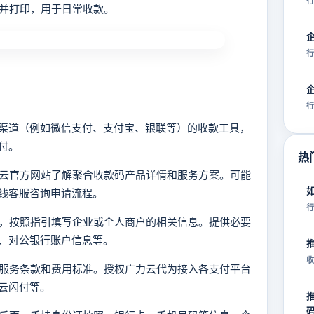
行
载并打印，用于日常收款。
行
行
渠道（例如微信支付、支付宝、银联等）的收款工具，
付。
热
力云官方网站了解聚合收款码产品详情和服务方案。可能
线客服咨询申请流程。
行
户，按照指引填写企业或个人商户的相关信息。提供必要
、对公银行账户信息等。
收
的服务条款和费用标准。授权广力云代为接入各支付平台
云闪付等。