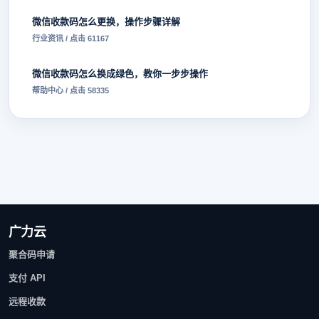
微信收款码怎么更换，操作步骤详解
行业资讯 / 点击 61167
微信收款码怎么换成绿色，教你一步步操作
帮助中心 / 点击 58335
广力云
聚合码申请
支付 API
远程收款