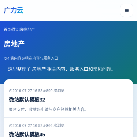
广力云
首页
/
微网站
/
房地产
房地产
4 篇内容
精选内容与服务入口
这里整理了 房地产 相关内容、服务入口和常见问题。
2016-07-27 16:53
899 次浏览
微站默认模板32
聚合支付、收款码申请与商户经营相关内容。
2016-07-27 16:52
866 次浏览
微站默认模板45