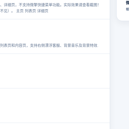
、详细页，不支持微擎快捷菜单功能。实际效果请查看截图！
帮
见）。 主页 列表页 详细页
列表页和内容页，支持右侧漂浮客服、背景音乐及背景特效.