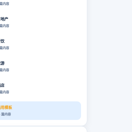
 篇内容
房地产
 篇内容
餐饮
 篇内容
旅游
 篇内容
酒店
 篇内容
通用模板
6 篇内容