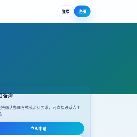
登录
注册
目咨询
更快确认办理方式或资料要求，可直接联系人工
服。
立即申请