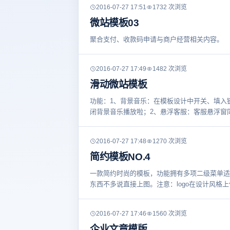
2016-07-27 17:51
1732 次浏览
微站模板03
聚合支付、收款码申请与商户经营相关内容。
2016-07-27 17:49
1482 次浏览
滑动微站模板
功能：1、背景音乐：在模板设计中开关、填入链接，
闭背景音乐播放啦；2、悬浮客服：客服悬浮窗
2016-07-27 17:48
1270 次浏览
简约模板NO.4
一款简约时尚的模板，功能拥有多项二级菜单适
东西不多说直接上图。注意：logo在设计风格
2016-07-27 17:46
1560 次浏览
企业文章模版