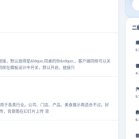
二
5
默认放得是&ldquo;同桌的你&rdquo;，客户端同样可以关
同样在模板设计中开关，默认开启，链接只
4
5
用于各类行业。公司、门店、产品、美食展示再适合不过。好
上传，背景图在幻灯片上传 背
6