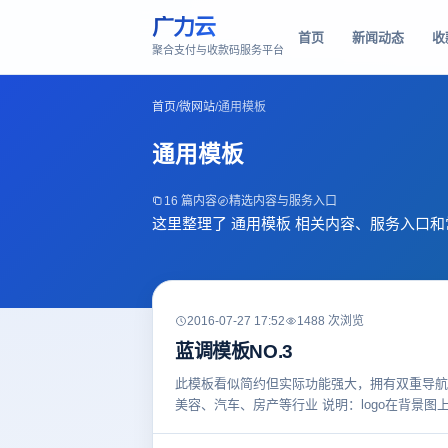
广力云
首页
新闻动态
收
聚合支付与收款码服务平台
首页
/
微网站
/
通用模板
通用模板
16 篇内容
精选内容与服务入口
这里整理了 通用模板 相关内容、服务入口
2016-07-27 17:52
1488 次浏览
蓝调模板NO.3
此模板看似简约但实际功能强大，拥有双重导航
美容、汽车、房产等行业 说明：logo在背景图上