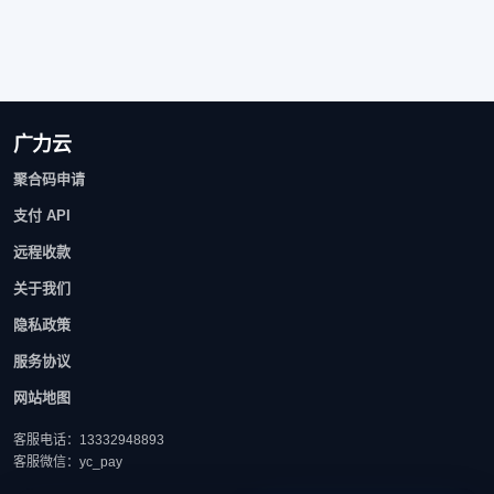
广力云
聚合码申请
支付 API
远程收款
关于我们
隐私政策
服务协议
网站地图
客服电话：13332948893
客服微信：yc_pay