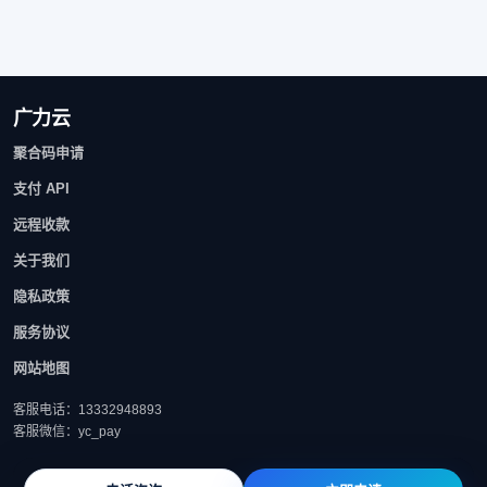
广力云
聚合码申请
支付 API
远程收款
关于我们
隐私政策
服务协议
网站地图
客服电话：13332948893
客服微信：yc_pay