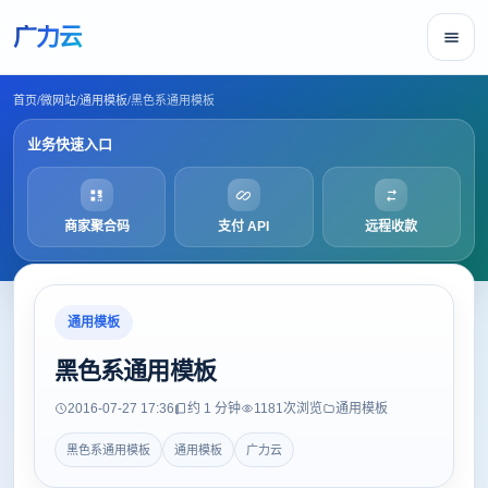
广力云
首页
/
微网站
/
通用模板
/
黑色系通用模板
业务快速入口
商家聚合码
支付 API
远程收款
通用模板
黑色系通用模板
2016-07-27 17:36
约 1 分钟
1181
次浏览
通用模板
黑色系通用模板
通用模板
广力云