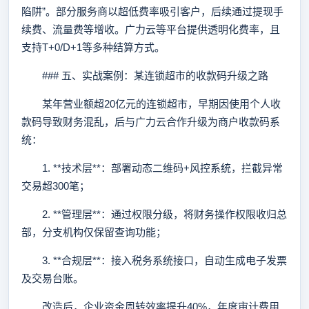
陷阱”。部分服务商以超低费率吸引客户，后续通过提现手
续费、流量费等增收。广力云等平台提供透明化费率，且
支持T+0/D+1等多种结算方式。
### 五、实战案例：某连锁超市的收款码升级之路
某年营业额超20亿元的连锁超市，早期因使用个人收
款码导致财务混乱，后与广力云合作升级为商户收款码系
统：
1. **技术层**：部署动态二维码+风控系统，拦截异常
交易超300笔；
2. **管理层**：通过权限分级，将财务操作权限收归总
部，分支机构仅保留查询功能；
3. **合规层**：接入税务系统接口，自动生成电子发票
及交易台账。
改造后，企业资金周转效率提升40%，年度审计费用