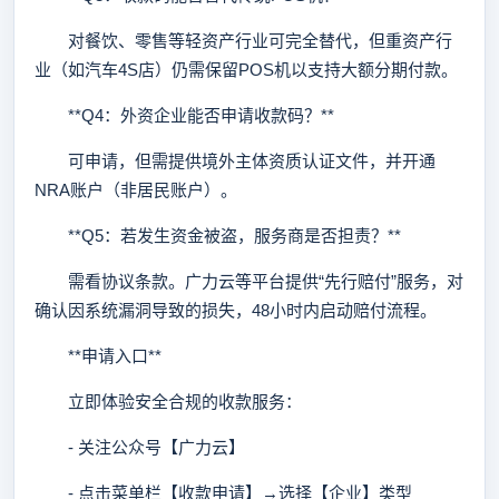
对餐饮、零售等轻资产行业可完全替代，但重资产行
业（如汽车4S店）仍需保留POS机以支持大额分期付款。
**Q4：外资企业能否申请收款码？**
可申请，但需提供境外主体资质认证文件，并开通
NRA账户（非居民账户）。
**Q5：若发生资金被盗，服务商是否担责？**
需看协议条款。广力云等平台提供“先行赔付”服务，对
确认因系统漏洞导致的损失，48小时内启动赔付流程。
**申请入口**
立即体验安全合规的收款服务：
- 关注公众号【广力云】
- 点击菜单栏【收款申请】→选择【企业】类型