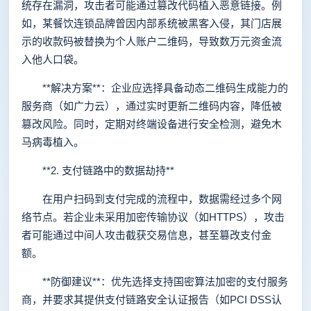
统存在漏洞，攻击者可能通过篡改代码植入恶意链接。例
如，某餐饮连锁品牌曾因内部系统被黑客入侵，其门店展
示的收款码被替换为个人账户二维码，导致数万元资金流
入他人口袋。
**解决方案**：企业应选择具备动态二维码生成能力的
服务商（如广力云），通过实时更新二维码内容，降低被
篡改风险。同时，定期对终端设备进行安全检测，避免木
马病毒植入。
**2. 支付链路中的数据劫持**
在用户扫码到支付完成的流程中，数据需经过多个网
络节点。若企业未采用加密传输协议（如HTTPS），攻击
者可能通过中间人攻击截获交易信息，甚至篡改支付金
额。
**防御建议**：优先选择支持国密算法加密的支付服务
商，并要求其提供支付链路安全认证报告（如PCI DSS认