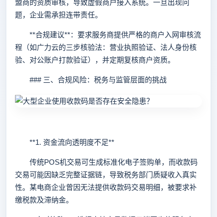
盟商的资质审核，导致虚假商户接入系统。一旦出现问
题，企业需承担连带责任。
**合规建议**：要求服务商提供严格的商户入网审核流
程（如广力云的三步核验法：营业执照验证、法人身份核
验、对公账户打款验证），并定期复核商户资质。
### 三、合规风险：税务与监管层面的挑战
**1. 资金流向透明度不足**
传统POS机交易可生成标准化电子签购单，而收款码
交易可能因缺乏完整证据链，导致税务部门质疑收入真实
性。某电商企业曾因无法提供收款码交易明细，被要求补
缴税款及滞纳金。