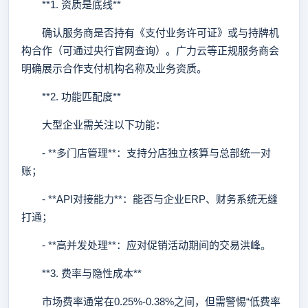
**1. 资质是底线**
确认服务商是否持有《支付业务许可证》或与持牌机
构合作（可通过央行官网查询）。广力云等正规服务商会
明确展示合作支付机构名称及业务资质。
**2. 功能匹配度**
大型企业需关注以下功能：
- **多门店管理**：支持分店独立核算与总部统一对
账；
- **API对接能力**：能否与企业ERP、财务系统无缝
打通；
- **高并发处理**：应对促销活动期间的交易洪峰。
**3. 费率与隐性成本**
市场费率通常在0.25%-0.38%之间，但需警惕“低费率