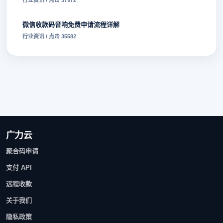
行业资讯 / 点击 37972
微信收款码音响免费申请流程详解
行业资讯 / 点击 35582
广力云
聚合码申请
支付 API
远程收款
关于我们
隐私政策