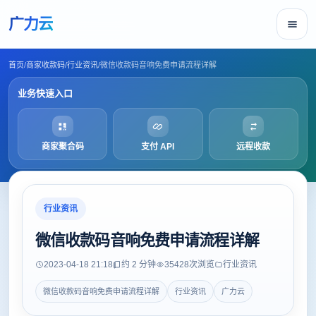
广力云
首页
/
商家收款码
/
行业资讯
/
微信收款码音响免费申请流程详解
业务快速入口
商家聚合码
支付 API
远程收款
行业资讯
微信收款码音响免费申请流程详解
2023-04-18 21:18
约 2 分钟
35428
次浏览
行业资讯
微信收款码音响免费申请流程详解
行业资讯
广力云