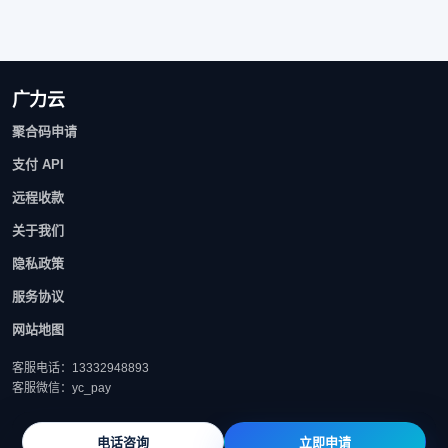
广力云
聚合码申请
支付 API
远程收款
关于我们
隐私政策
服务协议
网站地图
客服电话：13332948893
客服微信：yc_pay
电话咨询
立即申请