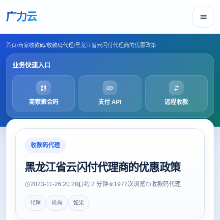
广力云
首页
/
商家收款码
/
收款码代理
/
黑龙江省云闪付代理商的优惠政策
业务快速入口
商家聚合码
支付 API
远程收款
收款码代理
黑龙江省云闪付代理商的优惠政策
2023-11-26 20:28
约 2 分钟
1972
次浏览
收款码代理
代理
机构
如果