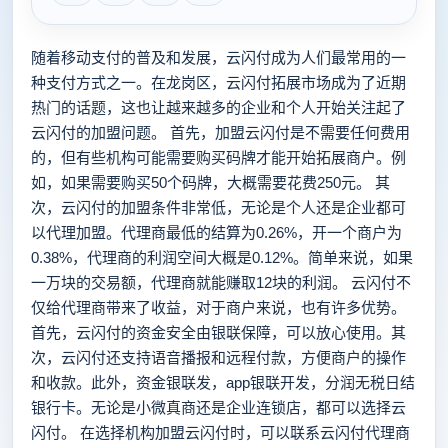
随着移动支付的普及和发展，云闪付成为人们最常用的一
种支付方式之一。在龙岗区，云闪付拓展市场成为了近期
热门的话题，这也让越来越多的企业和个人开始关注起了
云闪付的加盟问题。 首先，加盟云闪付是不需要任何费用
的，但有些机构可能需要购买码牌才能开始拓展商户。例
如，如果需要购买50个码牌，大概需要花费250元。 其
次，云闪付的加盟条件非常低，无论是个人还是企业都可
以代理加盟。代理商最低的结算为0.26%，开一个商户为
0.38%，代理商的利润空间大概是0.12%。简单来说，如果
一万块的交易额，代理商就能赚取12块的利润。 云闪付不
仅给代理商带来了收益，对于商户来说，也有许多优势。
首先，云闪付的资金安全由银联保障，可以放心使用。其
次，云闪付还支持语音播报和远程付款，方便商户的操作
和收款。此外，资金银联发，app银联开发，分润无税日结
银行卡。无论是小微真商还是企业连锁店，都可以选择云
闪付。 在选择机构加盟云闪付时，可以联系云闪付代理商