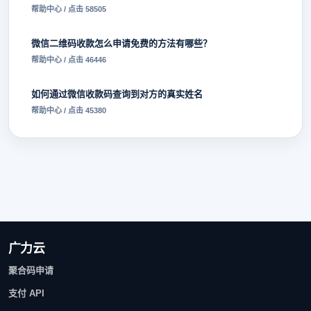
帮助中心 / 点击 58505
微信二维码收款怎么申请免费的方法有哪些？
帮助中心 / 点击 46446
如何通过微信收款码查询到对方的真实姓名
帮助中心 / 点击 45380
广力云
聚合码申请
支付 API