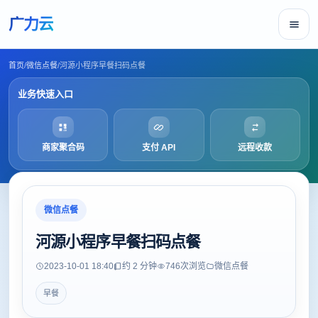
广力云
首页
/
微信点餐
/
河源小程序早餐扫码点餐
业务快速入口
商家聚合码
支付 API
远程收款
微信点餐
河源小程序早餐扫码点餐
2023-10-01 18:40
约 2 分钟
746
次浏览
微信点餐
早餐