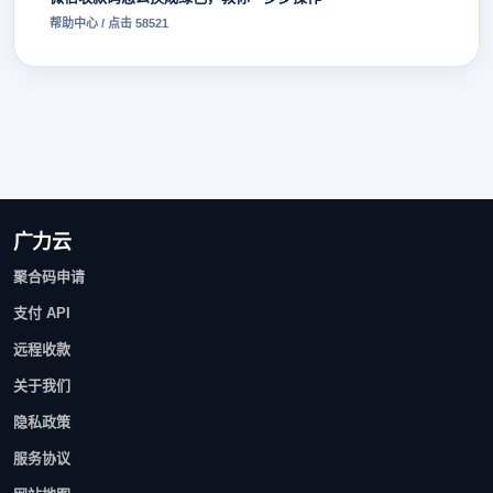
帮助中心 / 点击 58521
广力云
聚合码申请
支付 API
远程收款
关于我们
隐私政策
服务协议