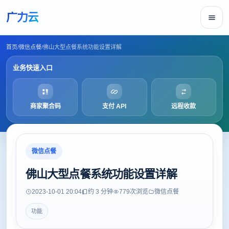
广力云
首页
/
微信点餐
/
佛山大型点餐系统功能设置详解
业务快速入口
商家聚合码
支付 API
远程收款
微信点餐
佛山大型点餐系统功能设置详解
2023-10-01 20:04
约 3 分钟
779
次浏览
微信点餐
功能