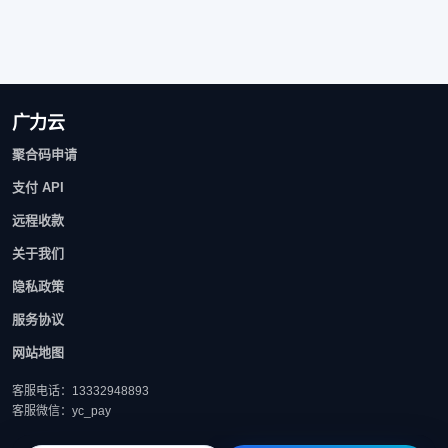
广力云
聚合码申请
支付 API
远程收款
关于我们
隐私政策
服务协议
网站地图
客服电话：13332948893
客服微信：yc_pay