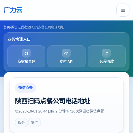
广力云
首页
/
微信点餐
/
陕西扫码点餐公司电话地址
业务快速入口
商家聚合码
支付 API
远程收款
微信点餐
陕西扫码点餐公司电话地址
2023-10-01 20:44
约 2 分钟
726
次浏览
微信点餐
服务
提供