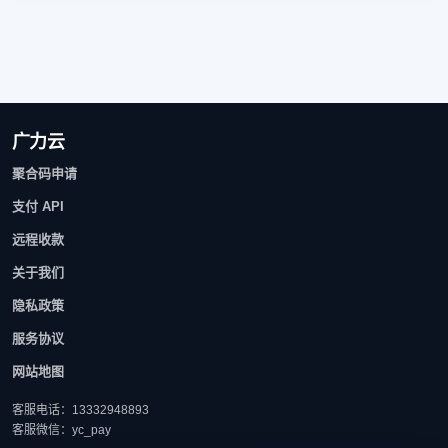
广力云
聚合码申请
支付 API
远程收款
关于我们
隐私政策
服务协议
网站地图
客服电话：13332948893
客服微信：yc_pay